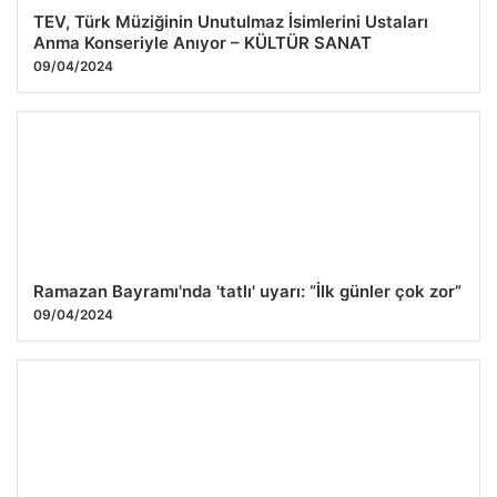
TEV, Türk Müziğinin Unutulmaz İsimlerini Ustaları
Anma Konseriyle Anıyor – KÜLTÜR SANAT
09/04/2024
Ramazan Bayramı'nda 'tatlı' uyarı: “İlk günler çok zor”
09/04/2024