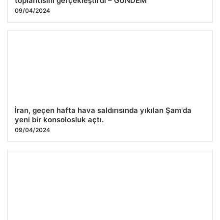
toplantısını gerçekleştirdi – GÜNDEM
09/04/2024
İran, geçen hafta hava saldırısında yıkılan Şam'da
yeni bir konsolosluk açtı.
09/04/2024