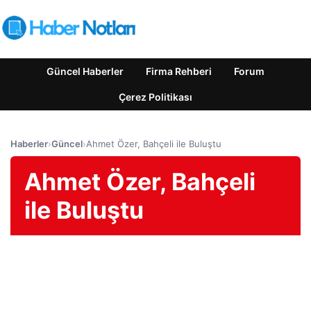
Güncel Haberler
Firma Rehberi
Forum
Çerez Politikası
Haberler
›
Güncel
›
Ahmet Özer, Bahçeli ile Buluştu
Ahmet Özer, Bahçeli
ile Buluştu