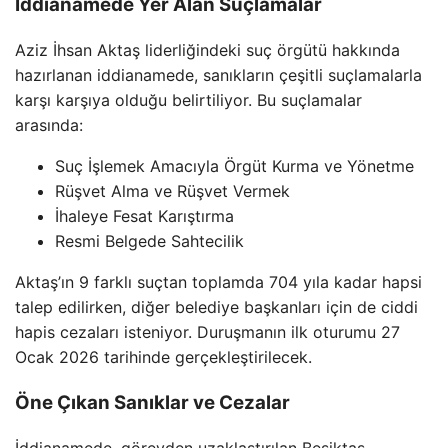
İddianamede Yer Alan Suçlamalar
Aziz İhsan Aktaş liderliğindeki suç örgütü hakkında
hazırlanan iddianamede, sanıkların çeşitli suçlamalarla
karşı karşıya olduğu belirtiliyor. Bu suçlamalar
arasında:
Suç İşlemek Amacıyla Örgüt Kurma ve Yönetme
Rüşvet Alma ve Rüşvet Vermek
İhaleye Fesat Karıştırma
Resmi Belgede Sahtecilik
Aktaş’ın 9 farklı suçtan toplamda 704 yıla kadar hapsi
talep edilirken, diğer belediye başkanları için de ciddi
hapis cezaları isteniyor. Duruşmanın ilk oturumu 27
Ocak 2026 tarihinde gerçekleştirilecek.
Öne Çıkan Sanıklar ve Cezalar