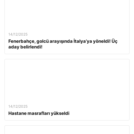
14/12/2025
Fenerbahçe, golcü arayışında İtalya’ya yöneldi! Üç
aday belirlendi!
14/12/2025
Hastane masrafları yükseldi