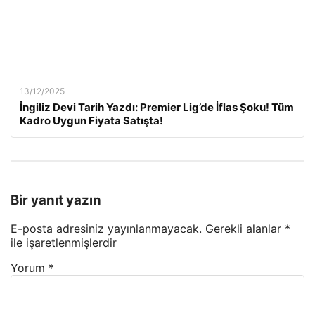
13/12/2025
İngiliz Devi Tarih Yazdı: Premier Lig’de İflas Şoku! Tüm
Kadro Uygun Fiyata Satışta!
Bir yanıt yazın
E-posta adresiniz yayınlanmayacak.
Gerekli alanlar
*
ile işaretlenmişlerdir
Yorum
*