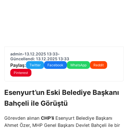
admin
•
13.12.2025 13:33
•
Güncellendi: 13.12.2025 13:33
Paylaş:
Twitter
Facebook
WhatsApp
Reddit
Pinterest
Esenyurt’un Eski Belediye Başkanı
Bahçeli ile Görüştü
Görevden alınan
CHP’li
Esenyurt Belediye Başkanı
Ahmet Özer, MHP Genel Başkanı Devlet Bahçeli ile bir