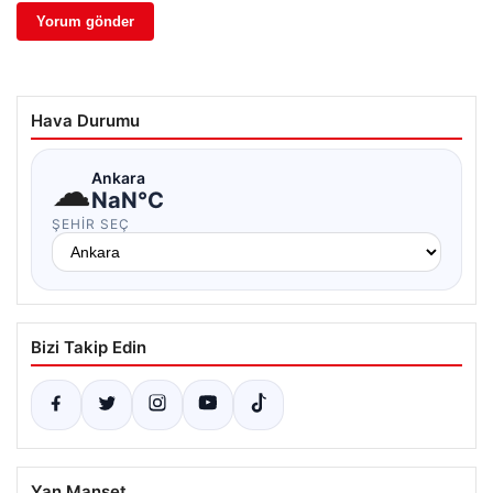
Hava Durumu
☁
Ankara
NaN°C
ŞEHIR SEÇ
Bizi Takip Edin
Yan Manşet