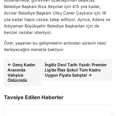
İddianamede, görevden uzaklaştırılan Beşiktaş
Belediye Başkanı Rıza Akpolat için 415 yıla kadar,
Avcılar Belediye Başkanı Utku Caner Çaykara için 18
yıla kadar hapis cezası talep ediliyor. Ayrıca, Adana ve
Adıyaman Büyükşehir Belediye Başkanları için de
benzer cezalar isteniyor.
Özer, yaşanan bu gelişmelerin ardından sürecin nasıl
ilerleyeceğini merakla bekliyor.
← Genç Kadın
İngiliz Devi Tarih Yazdı: Premier
Aracında
Lig’de İflas Şoku! Tüm Kadro
Vahşice
Uygun Fiyata Satışta! →
Öldürüldü
Tavsiye Edilen Haberler