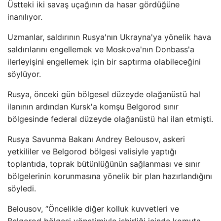
Üstteki iki savaş uçağının da hasar gördüğüne
inanılıyor.
Uzmanlar, saldırının Rusya'nın Ukrayna'ya yönelik hava
saldırılarını engellemek ve Moskova'nın Donbass'a
ilerleyişini engellemek için bir saptırma olabileceğini
söylüyor.
Rusya, önceki gün bölgesel düzeyde olağanüstü hal
ilanının ardından Kursk'a komşu Belgorod sınır
bölgesinde federal düzeyde olağanüstü hal ilan etmişti.
Rusya Savunma Bakanı Andrey Belousov, askeri
yetkililer ve Belgorod bölgesi valisiyle yaptığı
toplantıda, toprak bütünlüğünün sağlanması ve sınır
bölgelerinin korunmasına yönelik bir plan hazırlandığını
söyledi.
Belousov, “Öncelikle diğer kolluk kuvvetleri ve