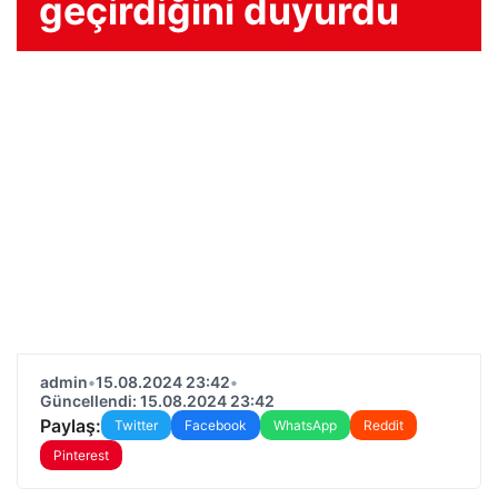
geçirdiğini duyurdu
admin
•
15.08.2024 23:42
•
Güncellendi: 15.08.2024 23:42
Paylaş:
Twitter
Facebook
WhatsApp
Reddit
Pinterest