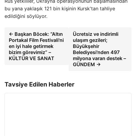
Rus yetkililer, Ukrayna operasyonunun başlamasından
bu yana yaklaşık 121 bin kişinin Kursk'tan tahliye
edildiğini söylüyor.
← Başkan Böcek: “Altın
Ücretsiz ve indirimli
Portakal Film Festivali'ni
ulaşım gezileri;
en iyi hale getirmek
Büyükşehir
bizim görevimiz” –
Belediyesi'nden 497
KÜLTÜR VE SANAT
milyona varan destek –
GÜNDEM →
Tavsiye Edilen Haberler