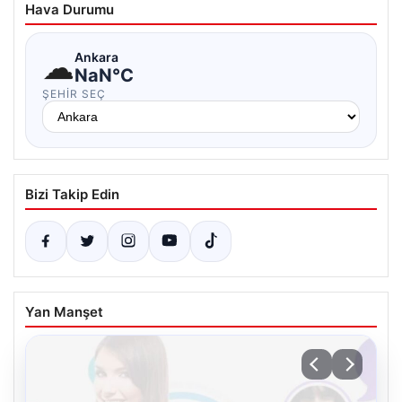
Hava Durumu
☁
Ankara
NaN°C
ŞEHIR SEÇ
Bizi Takip Edin
Yan Manşet