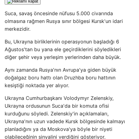
Suca, savaş öncesinde nüfusu 5.000 civarında
olmasına rağmen Rusya sınır bölgesi Kursk'un idari
merkezidir.
Bu, Ukrayna birliklerinin operasyonun başladığı 6
Ağustos'tan bu yana ele geçirdiklerini söyledikleri
diğer şehir veya yerleşim yerlerinden daha büyük.
Aynı zamanda Rusya'nın Avrupa'ya giden büyük
doğalgaz boru hattı olan Druzhba boru hattının
kesiştiği noktada yer alıyor.
Ukrayna Cumhurbaşkanı Volodymyr Zelenskiy,
Ukrayna ordusunun Suca'da bir komuta ofisi
kurduğunu söyledi. Zelenskiy'in açıklamaları,
Ukrayna'nın uzun vadede Kursk bölgesinde kalmayı
planladığını ya da Moskova'ya böyle bir niyeti
olabileceğinin sinyalini verdiğini gösteriyor.