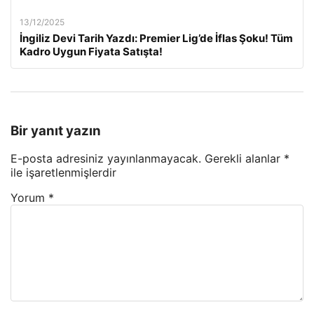
13/12/2025
İngiliz Devi Tarih Yazdı: Premier Lig’de İflas Şoku! Tüm
Kadro Uygun Fiyata Satışta!
Bir yanıt yazın
E-posta adresiniz yayınlanmayacak.
Gerekli alanlar
*
ile işaretlenmişlerdir
Yorum
*