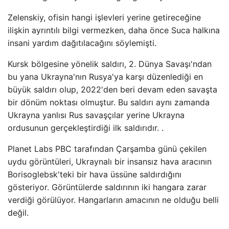
Zelenskiy, ofisin hangi işlevleri yerine getireceğine
ilişkin ayrıntılı bilgi vermezken, daha önce Suca halkına
insani yardım dağıtılacağını söylemişti.
Kursk bölgesine yönelik saldırı, 2. Dünya Savaşı'ndan
bu yana Ukrayna'nın Rusya'ya karşı düzenlediği en
büyük saldırı olup, 2022'den beri devam eden savaşta
bir dönüm noktası olmuştur. Bu saldırı aynı zamanda
Ukrayna yanlısı Rus savaşçılar yerine Ukrayna
ordusunun gerçekleştirdiği ilk saldırıdır. .
Planet Labs PBC tarafından Çarşamba günü çekilen
uydu görüntüleri, Ukraynalı bir insansız hava aracının
Borisoglebsk'teki bir hava üssüne saldırdığını
gösteriyor. Görüntülerde saldırının iki hangara zarar
verdiği görülüyor. Hangarların amacının ne olduğu belli
değil.