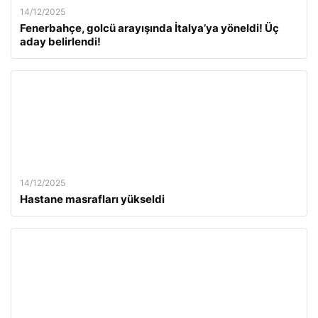
14/12/2025
Fenerbahçe, golcü arayışında İtalya’ya yöneldi! Üç
aday belirlendi!
14/12/2025
Hastane masrafları yükseldi