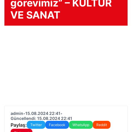
görevimiz” – KÜLTÜR
VE SANAT
admin
•
15.08.2024 22:41
•
Güncellendi: 15.08.2024 22:41
Paylaş:
Twitter
Facebook
WhatsApp
Reddit