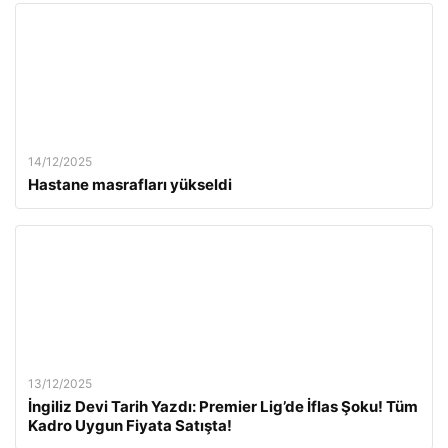
14/12/2025
Hastane masrafları yükseldi
13/12/2025
İngiliz Devi Tarih Yazdı: Premier Lig’de İflas Şoku! Tüm
Kadro Uygun Fiyata Satışta!