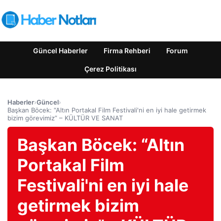
Güncel Haberler
Firma Rehberi
Forum
Çerez Politikası
Haberler
›
Güncel
›
Başkan Böcek: “Altın Portakal Film Festivali'ni en iyi hale getirmek
bizim görevimiz” – KÜLTÜR VE SANAT
Başkan Böcek: “Altın
Portakal Film
Festivali'ni en iyi hale
getirmek bizim