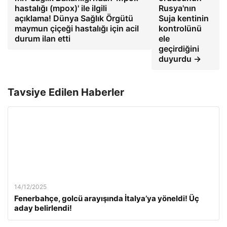
hastalığı (mpox)' ile ilgili
Rusya'nın
açıklama! Dünya Sağlık Örgütü
Suja kentinin
maymun çiçeği hastalığı için acil
kontrolünü
durum ilan etti
ele
geçirdiğini
duyurdu →
Tavsiye Edilen Haberler
14/12/2025
Fenerbahçe, golcü arayışında İtalya’ya yöneldi! Üç
aday belirlendi!