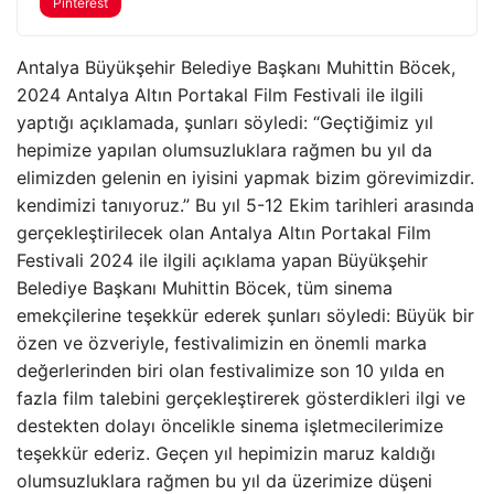
Pinterest
Antalya Büyükşehir Belediye Başkanı Muhittin Böcek,
2024 Antalya Altın Portakal Film Festivali ile ilgili
yaptığı açıklamada, şunları söyledi: “Geçtiğimiz yıl
hepimize yapılan olumsuzluklara rağmen bu yıl da
elimizden gelenin en iyisini yapmak bizim görevimizdir.
kendimizi tanıyoruz.” Bu yıl 5-12 Ekim tarihleri ​​arasında
gerçekleştirilecek olan Antalya Altın Portakal Film
Festivali 2024 ile ilgili açıklama yapan Büyükşehir
Belediye Başkanı Muhittin Böcek, tüm sinema
emekçilerine teşekkür ederek şunları söyledi: Büyük bir
özen ve özveriyle, festivalimizin en önemli marka
değerlerinden biri olan festivalimize son 10 yılda en
fazla film talebini gerçekleştirerek gösterdikleri ilgi ve
destekten dolayı öncelikle sinema işletmecilerimize
teşekkür ederiz. Geçen yıl hepimizin maruz kaldığı
olumsuzluklara rağmen bu yıl da üzerimize düşeni