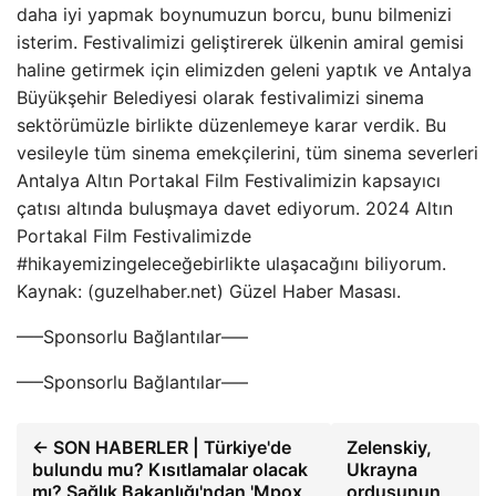
daha iyi yapmak boynumuzun borcu, bunu bilmenizi
isterim. Festivalimizi geliştirerek ülkenin amiral gemisi
haline getirmek için elimizden geleni yaptık ve Antalya
Büyükşehir Belediyesi olarak festivalimizi sinema
sektörümüzle birlikte düzenlemeye karar verdik. Bu
vesileyle tüm sinema emekçilerini, tüm sinema severleri
Antalya Altın Portakal Film Festivalimizin kapsayıcı
çatısı altında buluşmaya davet ediyorum. 2024 Altın
Portakal Film Festivalimizde
#hikayemizingeleceğebirlikte ulaşacağını biliyorum.
Kaynak: (guzelhaber.net) Güzel Haber Masası.
—–Sponsorlu Bağlantılar—–
—–Sponsorlu Bağlantılar—–
← SON HABERLER | Türkiye'de
Zelenskiy,
bulundu mu? Kısıtlamalar olacak
Ukrayna
mı? Sağlık Bakanlığı'ndan 'Mpox
ordusunun