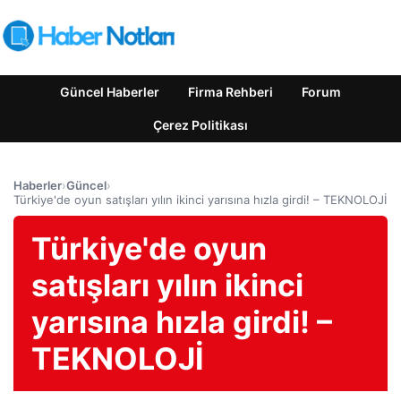
Güncel Haberler
Firma Rehberi
Forum
Çerez Politikası
Haberler
›
Güncel
›
Türkiye'de oyun satışları yılın ikinci yarısına hızla girdi! – TEKNOLOJİ
Türkiye'de oyun
satışları yılın ikinci
yarısına hızla girdi! –
TEKNOLOJİ