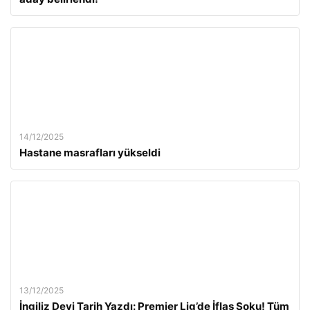
14/12/2025
Hastane masrafları yükseldi
13/12/2025
İngiliz Devi Tarih Yazdı: Premier Lig’de İflas Şoku! Tüm