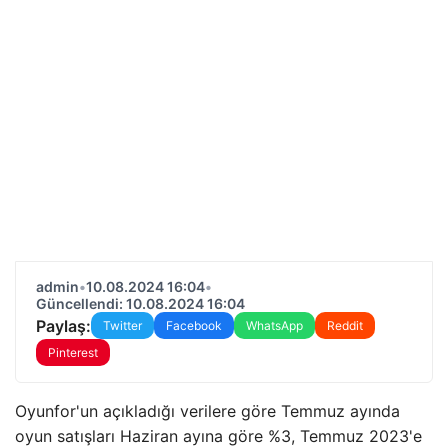
admin
•
10.08.2024 16:04
•
Güncellendi: 10.08.2024 16:04
Paylaş:
Twitter
Facebook
WhatsApp
Reddit
Pinterest
Oyunfor'un açıkladığı verilere göre Temmuz ayında
oyun satışları Haziran ayına göre %3, Temmuz 2023'e