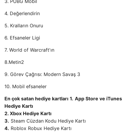
3. PUBG Mobil
4. Değerlendirin
5. Kralların Onuru
6. Efsaneler Ligi
7. World of Warcraft'ın
8.Metin2
9. Görev Çağrısı: Modern Savaş 3
10. Mobil efsaneler
En çok satan hediye kartları
1.
App Store ve iTunes
Hediye Kartı
2. Xbox Hediye Kartı
3.
Steam Cüzdan Kodu Hediye Kartı
4.
Roblox Robux Hediye Kartı