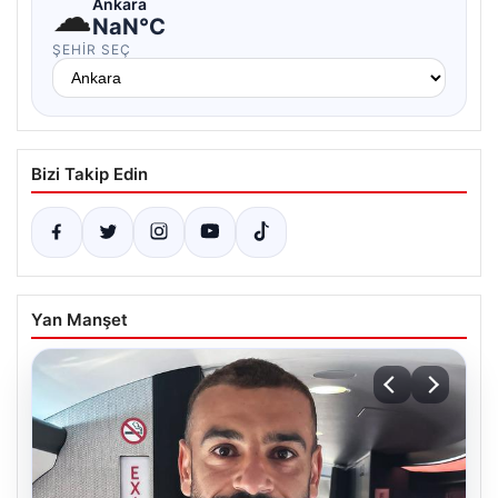
☁
Ankara
NaN°C
ŞEHIR SEÇ
Bizi Takip Edin
Yan Manşet