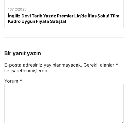
13/12/2025
İngiliz Devi Tarih Yazdı: Premier Lig’de İflas Şoku! Tüm
Kadro Uygun Fiyata Satışta!
Bir yanıt yazın
E-posta adresiniz yayınlanmayacak.
Gerekli alanlar
*
ile işaretlenmişlerdir
Yorum
*