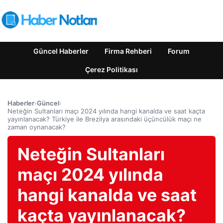
Güncel Haberler
Firma Rehberi
Forum
Çerez Politikası
Haberler
›
Güncel
›
Neteğin Sultanları maçı 2024 yılında hangi kanalda ve saat kaçta
yayınlanacak? Türkiye ile Brezilya arasındaki üçüncülük maçı ne
zaman oynanacak?
Neteğin Sultanları
maçı 2024 yılında
hangi kanalda ve saat
kaçta yayınlanacak?