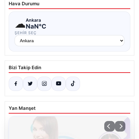
Hava Durumu
☁
Ankara
NaN°C
ŞEHIR SEÇ
Bizi Takip Edin
Yan Manşet