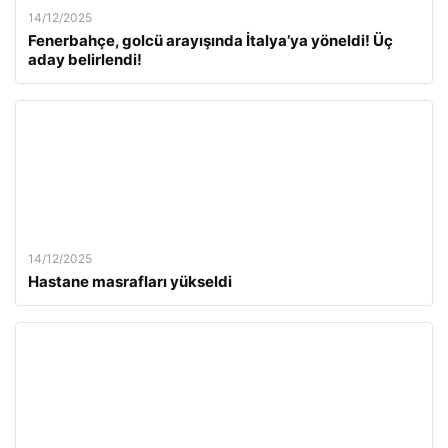
14/12/2025
Fenerbahçe, golcü arayışında İtalya’ya yöneldi! Üç
aday belirlendi!
14/12/2025
Hastane masrafları yükseldi