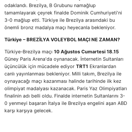
odaklandı. Brezilya, B Grubunu namağlup
tamamlayarak çeyrek finalde Dominik Cumhuriyeti'ni
3-0 mağlup etti. Türkiye ile Brezilya arasındaki bu
önemli bronz madalya maçı heyecanla bekleniyor.
Türkiye – BREZİLYA VOLEYBOL MAÇI NE ZAMAN?
Türkiye-Brezilya maçı
10 Ağustos Cumartesi 18.15
Güney Paris Arena'da oynanacak. İnternetin Sultanları
üçüncülük için mücadele ediyor
TRT1
Ekranlardan
canlı yayınlanması bekleniyor. Milli takım, Brezilya ile
oynayacağı maçı kazanması halinde tarihinde ilk kez
olimpiyat madalyası kazanacak. Paris Yaz Olimpiyatları
finalinin adı belli oldu. Finalde internetin Sultanlarını 3-
0 yenmeyi başaran İtalya ile Brezilya engelini aşan ABD
karşı karşıya gelecek.