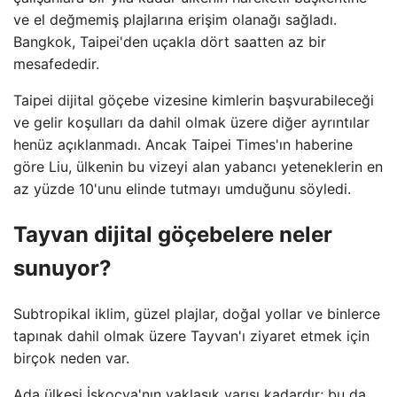
ve el değmemiş plajlarına erişim olanağı sağladı.
Bangkok, Taipei'den uçakla dört saatten az bir
mesafededir.
Taipei dijital göçebe vizesine kimlerin başvurabileceği
ve gelir koşulları da dahil olmak üzere diğer ayrıntılar
henüz açıklanmadı. Ancak Taipei Times'ın haberine
göre Liu, ülkenin bu vizeyi alan yabancı yeteneklerin en
az yüzde 10'unu elinde tutmayı umduğunu söyledi.
Tayvan dijital göçebelere neler
sunuyor?
Subtropikal iklim, güzel plajlar, doğal yollar ve binlerce
tapınak dahil olmak üzere Tayvan'ı ziyaret etmek için
birçok neden var.
Ada ülkesi İskoçya'nın yaklaşık yarısı kadardır; bu da