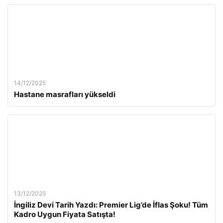
14/12/2025
Hastane masrafları yükseldi
13/12/2025
İngiliz Devi Tarih Yazdı: Premier Lig’de İflas Şoku! Tüm
Kadro Uygun Fiyata Satışta!