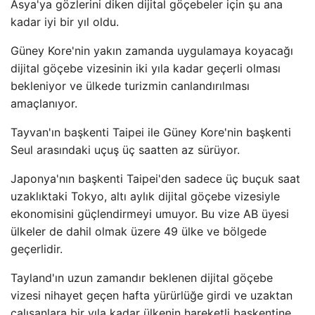
Asya'ya gözlerini diken dijital göçebeler için şu ana
kadar iyi bir yıl oldu.
Güney Kore'nin yakın zamanda uygulamaya koyacağı
dijital göçebe vizesinin iki yıla kadar geçerli olması
bekleniyor ve ülkede turizmin canlandırılması
amaçlanıyor.
Tayvan'ın başkenti Taipei ile Güney Kore'nin başkenti
Seul arasındaki uçuş üç saatten az sürüyor.
Japonya'nın başkenti Taipei'den sadece üç buçuk saat
uzaklıktaki Tokyo, altı aylık dijital göçebe vizesiyle
ekonomisini güçlendirmeyi umuyor. Bu vize AB üyesi
ülkeler de dahil olmak üzere 49 ülke ve bölgede
geçerlidir.
Tayland'ın uzun zamandır beklenen dijital göçebe
vizesi nihayet geçen hafta yürürlüğe girdi ve uzaktan
çalışanlara bir yıla kadar ülkenin hareketli başkentine