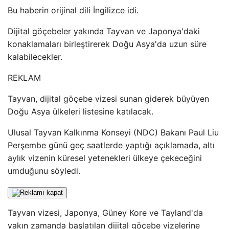
Bu haberin orijinal dili İngilizce idi.
Dijital göçebeler yakında Tayvan ve Japonya'daki
konaklamaları birleştirerek Doğu Asya'da uzun süre
kalabilecekler.
REKLAM
Tayvan, dijital göçebe vizesi sunan giderek büyüyen
Doğu Asya ülkeleri listesine katılacak.
Ulusal Tayvan Kalkınma Konseyi (NDC) Bakanı Paul Liu
Perşembe günü geç saatlerde yaptığı açıklamada, altı
aylık vizenin küresel yetenekleri ülkeye çekeceğini
umduğunu söyledi.
Tayvan vizesi, Japonya, Güney Kore ve Tayland'da
yakın zamanda başlatılan dijital göçebe vizelerine