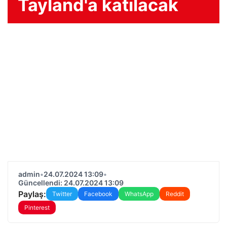
Tayland'a katılacak
admin
•
24.07.2024 13:09
•
Güncellendi: 24.07.2024 13:09
Paylaş:
Twitter
Facebook
WhatsApp
Reddit
Pinterest