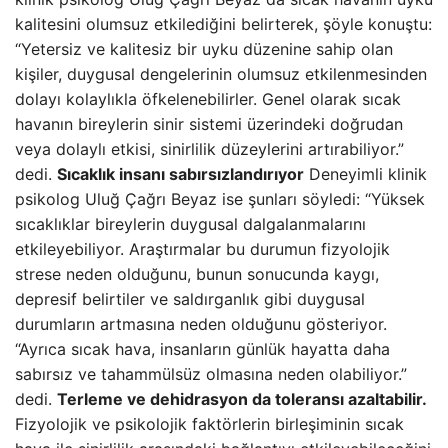
kalitesini olumsuz etkilediğini belirterek, şöyle konuştu:
“Yetersiz ve kalitesiz bir uyku düzenine sahip olan
kişiler, duygusal dengelerinin olumsuz etkilenmesinden
dolayı kolaylıkla öfkelenebilirler. Genel olarak sıcak
havanın bireylerin sinir sistemi üzerindeki doğrudan
veya dolaylı etkisi, sinirlilik düzeylerini artırabiliyor.”
dedi.
Sıcaklık insanı sabırsızlandırıyor
Deneyimli klinik
psikolog Uluğ Çağrı Beyaz ise şunları söyledi: “Yüksek
sıcaklıklar bireylerin duygusal dalgalanmalarını
etkileyebiliyor. Araştırmalar bu durumun fizyolojik
strese neden olduğunu, bunun sonucunda kaygı,
depresif belirtiler ve saldırganlık gibi duygusal
durumların artmasına neden olduğunu gösteriyor.
“Ayrıca sıcak hava, insanların günlük hayatta daha
sabırsız ve tahammülsüz olmasına neden olabiliyor.”
dedi.
Terleme ve dehidrasyon da toleransı azaltabilir.
Fizyolojik ve psikolojik faktörlerin birleşiminin sıcak