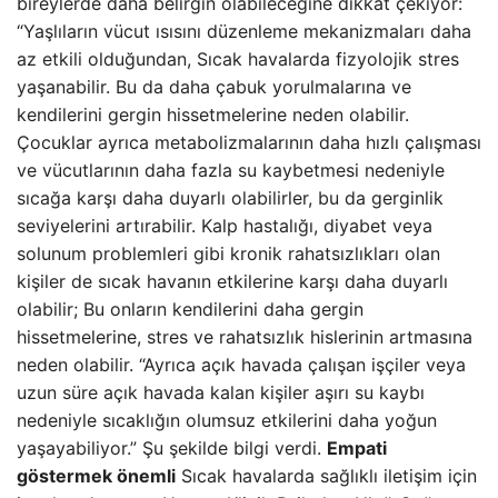
bireylerde daha belirgin olabileceğine dikkat çekiyor:
“Yaşlıların vücut ısısını düzenleme mekanizmaları daha
az etkili olduğundan, Sıcak havalarda fizyolojik stres
yaşanabilir. Bu da daha çabuk yorulmalarına ve
kendilerini gergin hissetmelerine neden olabilir.
Çocuklar ayrıca metabolizmalarının daha hızlı çalışması
ve vücutlarının daha fazla su kaybetmesi nedeniyle
sıcağa karşı daha duyarlı olabilirler, bu da gerginlik
seviyelerini artırabilir. Kalp hastalığı, diyabet veya
solunum problemleri gibi kronik rahatsızlıkları olan
kişiler de sıcak havanın etkilerine karşı daha duyarlı
olabilir; Bu onların kendilerini daha gergin
hissetmelerine, stres ve rahatsızlık hislerinin artmasına
neden olabilir. “Ayrıca açık havada çalışan işçiler veya
uzun süre açık havada kalan kişiler aşırı su kaybı
nedeniyle sıcaklığın olumsuz etkilerini daha yoğun
yaşayabiliyor.” Şu şekilde bilgi verdi.
Empati
göstermek önemli
Sıcak havalarda sağlıklı iletişim için