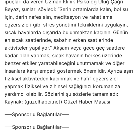
ipuçları da veren Uzman Klinik Psikolog Uluğ Çağrı
Beyaz, şunları söyledi: “Serin ortamlarda kalın, bol su
için, derin nefes alın, meditasyon ve rahatlama
egzersizleri gibi stres yönetimi tekniklerini uygulayın,
sıcak havalarda dışarıda bulunmaktan kaçının. Günün
en sıcak saatlerinde, sabahın erken saatlerinde
aktiviteler yapılıyor.” Akşam veya gece geç saatlere
kadar plan yapmak, sıcak havanın herkes üzerinde
benzer etkiler yaratabileceğini unutmamak ve diğer
insanlara karşı empati göstermek önemlidir. Ayrıca aşırı
fiziksel aktiviteden kaçınmak ve hafif egzersizler
yapmak fiziksel ve zihinsel sağlığınızı korumanıza
yardımcı olabilir. Sözlerini şu sözlerle tamamladı:
Kaynak: (guzelhaber.net) Güzel Haber Masası
—–Sponsorlu Bağlantılar—–
—–Sponsorlu Bağlantılar—–