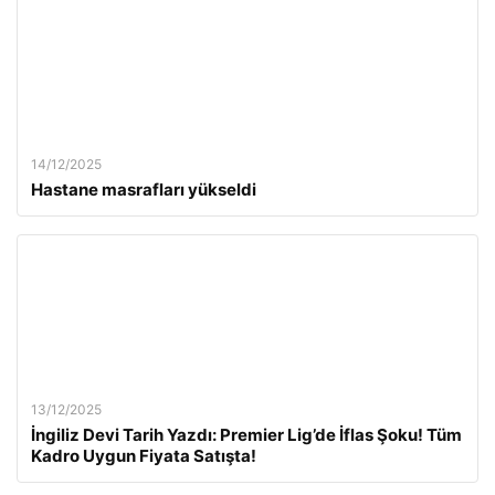
14/12/2025
Hastane masrafları yükseldi
13/12/2025
İngiliz Devi Tarih Yazdı: Premier Lig’de İflas Şoku! Tüm
Kadro Uygun Fiyata Satışta!