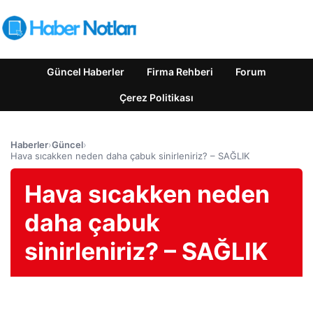
Güncel Haberler
Firma Rehberi
Forum
Çerez Politikası
Haberler
›
Güncel
›
Hava sıcakken neden daha çabuk sinirleniriz? – SAĞLIK
Hava sıcakken neden
daha çabuk
sinirleniriz? – SAĞLIK