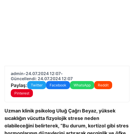
admin
•
24.07.2024 12:07
•
Güncellendi: 24.07.2024 12:07
Paylaş:
Twitter
Facebook
WhatsApp
Reddit
Pinterest
Uzman klinik psikolog Uluğ Çağrı Beyaz, yüksek
sıcaklığın vücutta fizyolojik strese neden
olabileceğini belirterek, “Bu durum, kortizol gibi stres
hormonlarının düzeylerini artırarak gerginlik ve öfke