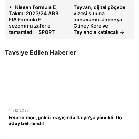
← Nissan Formula E
Tayvan, dijital göçebe
Takımı 2023/24 ABB
vizesi sunma
FIA Formula E
konusunda Japonya,
sezonunu zaferle
Güney Kore ve
tamamladı – SPORT
Tayland'a katılacak →
Tavsiye Edilen Haberler
14/12/2025
Fenerbahçe, golcü arayışında İtalya’ya yöneldi! Üç
aday belirlendi!