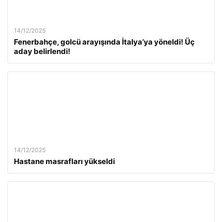
14/12/2025
Fenerbahçe, golcü arayışında İtalya’ya yöneldi! Üç
aday belirlendi!
14/12/2025
Hastane masrafları yükseldi