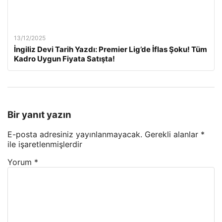
13/12/2025
İngiliz Devi Tarih Yazdı: Premier Lig’de İflas Şoku! Tüm
Kadro Uygun Fiyata Satışta!
Bir yanıt yazın
E-posta adresiniz yayınlanmayacak.
Gerekli alanlar
*
ile işaretlenmişlerdir
Yorum
*