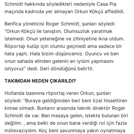
Schmidt hakkında söyledikleri nedeniyle Casa Pia
maçında kadroda yer almayan Orkun Kökçü affedildi.
Benfica yöneticisi Roger Schmidt, şunları söyledi:
“Orkun Kökçü ile tanıştım. Olumsuzluk yaratmak
istemedi. Onun yeteneğine ve zihniyetine ikna oldum.
Röportajı kulüp için olumlu geçmedi ama sadece bir
hata yaptı. Hala bizim düşüncemiz. Oyuncu ve ben
onun sahada elinden gelenin en iyisini yapmasını
istiyoruz” dedi. Geri döndüğünü belirtti.
TAKIMDAN NEDEN ÇIKARILDI?
Hollanda basınına röportaj veren Orkun, şunları
söyledi: “Buraya geldiğimden beri beni özel hissettiren
kimse olmadı. Bunların arasında teknik direktör Roger
Schmidt de var. Ben masaya gelen, istekte bulunan biri
değilim. , ama belki de onun bana verdiği rol için fazla
mütevazıydım. Koç beni savunmaya yakın oynatmaya