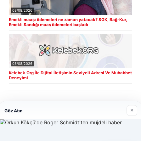
08/08/2026
Emekli maaşı ödemeleri ne zaman yatacak? SGK, Bağ-Kur,
Emekli Sandığı maaş ödemeleri başladı
08/08/2026
Kelebek.Org İle Dijital İletişimin Seviyeli Adresi Ve Muhabbet
Deneyimi
Son Eklenen Firmalar
×
Göz Atın