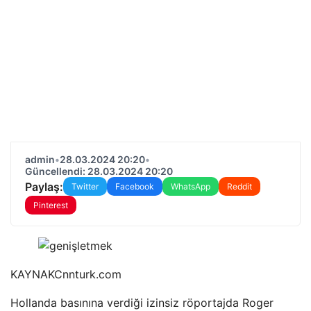
admin
•
28.03.2024 20:20
•
Güncellendi: 28.03.2024 20:20
Paylaş:
Twitter
Facebook
WhatsApp
Reddit
Pinterest
KAYNAK
Cnnturk.com
Hollanda basınına verdiği izinsiz röportajda Roger