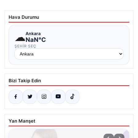
Hava Durumu
☁
Ankara
NaN°C
ŞEHIR SEÇ
Bizi Takip Edin
Yan Manşet