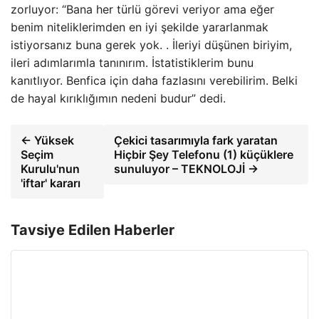
zorluyor: “Bana her türlü görevi veriyor ama eğer
benim niteliklerimden en iyi şekilde yararlanmak
istiyorsanız buna gerek yok. . İleriyi düşünen biriyim,
ileri adımlarımla tanınırım. İstatistiklerim bunu
kanıtlıyor. Benfica için daha fazlasını verebilirim. Belki
de hayal kırıklığımın nedeni budur” dedi.
← Yüksek
Çekici tasarımıyla fark yaratan
Seçim
Hiçbir Şey Telefonu (1) küçüklere
Kurulu'nun
sunuluyor – TEKNOLOJİ →
'iftar' kararı
Tavsiye Edilen Haberler