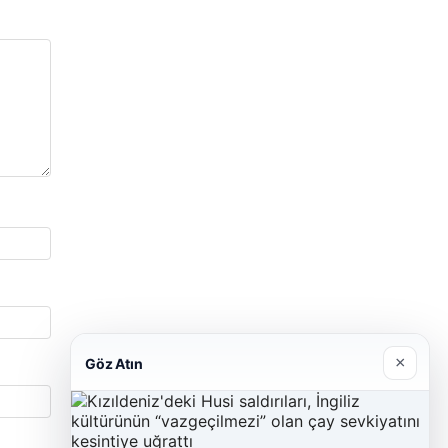
×
Göz Atın