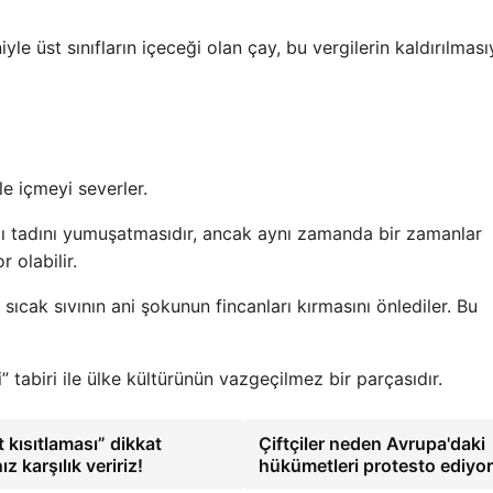
le üst sınıfların içeceği olan çay, bu vergilerin kaldırılması
le içmeyi severler.
ı tadını yumuşatmasıdır, ancak aynı zamanda bir zamanlar
 olabilir.
 sıcak sıvının ani şokunun fincanları kırmasını önlediler. Bu
” tabiri ile ülke kültürünün vazgeçilmez bir parçasıdır.
 kısıtlaması” dikkat
Çiftçiler neden Avrupa'daki
ız karşılık veririz!
hükümetleri protesto ediyo