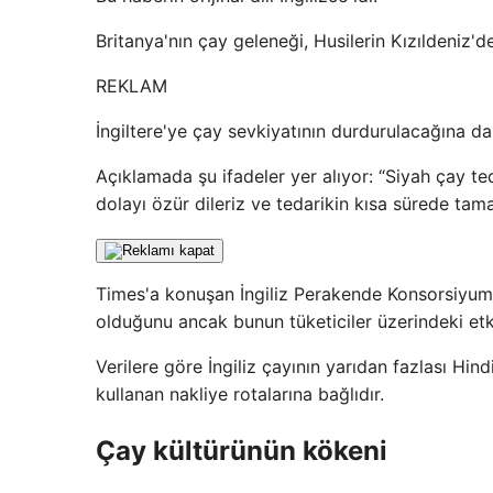
Britanya'nın çay geleneği, Husilerin Kızıldeniz'de
REKLAM
İngiltere'ye çay sevkiyatının durdurulacağına dair
Açıklamada şu ifadeler yer alıyor: “Siyah çay ted
dolayı özür dileriz ve tedarikin kısa sürede tam
Times'a konuşan İngiliz Perakende Konsorsiyumu
olduğunu ancak bunun tüketiciler üzerindeki etkis
Verilere göre İngiliz çayının yarıdan fazlası Hind
kullanan nakliye rotalarına bağlıdır.
Çay kültürünün kökeni