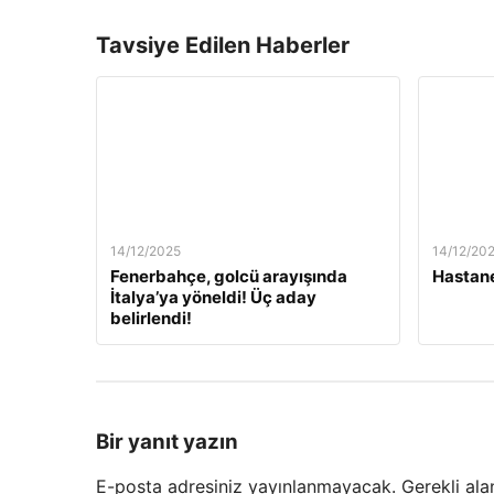
Tavsiye Edilen Haberler
14/12/2025
14/12/20
Fenerbahçe, golcü arayışında
Hastane
İtalya’ya yöneldi! Üç aday
belirlendi!
Bir yanıt yazın
E-posta adresiniz yayınlanmayacak.
Gerekli ala