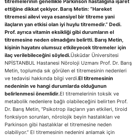
titremelerinin genellikle Parkinson hastalığına işaret
ettiğine dikkat çekiyor. Barış Metin: “Hareket
titremesi ailevi veya esansiyel bir titreme yani
ilaçların yan etkisi olan iyi huylu titremedir.” Dedi.
Prof. ayrıca vitamin eksikliği gibi durumların el
titremesine neden olmadığını belirtti. Barış Metin,
kişinin hayatını olumsuz etkileyecek titremeler için
ilaç verilebileceğini söyledi.
Üsküdar Üniversitesi
NPİSTANBUL Hastanesi Nöroloji Uzmanı Prof. Dr. Barış
Metin, toplumda sık görülen el titremesinin nedenleri
ve tedavisi hakkında bilgi verdi.
El titremesinin
nedeninin ve hangi durumlarda olduğunun
belirlenmesi önemlidir.
El titremelerinin toksik ve
metabolik nedenlere bağlı olabileceğini belirten Prof.
Dr. Barış Metin, “Psikotrop ilaçların yan etkileri, tiroid
fonksiyon sorunları, nörolojik beyin hastalıkları ve
Parkinson gibi hastalıklar el titremesine neden
olabiliyor.” El titremesinin nedenini anlamak için