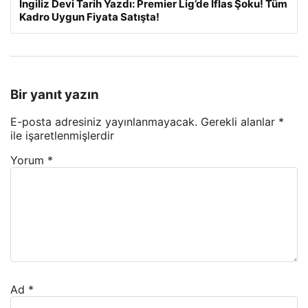
İngiliz Devi Tarih Yazdı: Premier Lig’de İflas Şoku! Tüm
Kadro Uygun Fiyata Satışta!
Bir yanıt yazın
E-posta adresiniz yayınlanmayacak.
Gerekli alanlar
*
ile işaretlenmişlerdir
Yorum
*
Ad
*