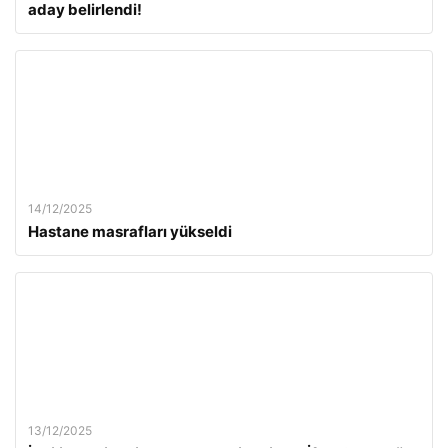
aday belirlendi!
14/12/2025
Hastane masrafları yükseldi
13/12/2025