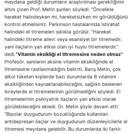
meydana geldiği durumların araştırılması gerektiğinin
altını çizen Prof. Metin şunları söyledi: “Öncelikle
hareket halindeyken mi, hareketsizken mi görüldüğünü
kontrol etmelisiniz. Parkinson hastalarında istirahat
halindeki el titremeleri sıklıkla görülür. “Hareket
halindeki titreme ailevi veya esansiyel bir titremedir,
yani ilaçların yan etkisi olan iyi huylu titremelerdir.”
dedi.
“Vitamin eksikliği el titremesine neden olmaz”
Profesör. sanılanın aksine vitamin eksikliğinde el
titremesine rastlanmadığını belirtti. Barış Metin, çok
alkol tüketen kişilerde bazı durumlarda B vitamini
eksikliğinden kaynaklanabileceğini, sağlıklı beslenen
bireylerde el titremelerinin görülmediğini söyledi. El
titremelerinin psikiyatrik ilaçların yan etkisi olarak
görülebileceğini ekledi. Dr. Metin şöyle devam etti:
“Bipolar duygudurum bozukluğunda kullanılan
antidepresan ilaçlar ve duygudurum düzenleyicilerle el
titremesi meydana gelebilir. Bu durumlarda iki farklı