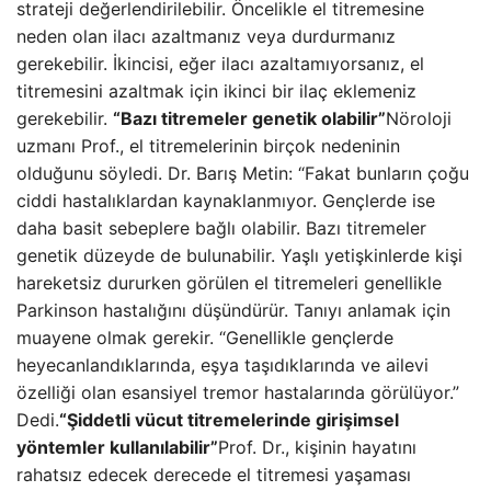
strateji değerlendirilebilir. Öncelikle el titremesine
neden olan ilacı azaltmanız veya durdurmanız
gerekebilir. İkincisi, eğer ilacı azaltamıyorsanız, el
titremesini azaltmak için ikinci bir ilaç eklemeniz
gerekebilir.
“Bazı titremeler genetik olabilir”
Nöroloji
uzmanı Prof., el titremelerinin birçok nedeninin
olduğunu söyledi. Dr. Barış Metin: “Fakat bunların çoğu
ciddi hastalıklardan kaynaklanmıyor. Gençlerde ise
daha basit sebeplere bağlı olabilir. Bazı titremeler
genetik düzeyde de bulunabilir. Yaşlı yetişkinlerde kişi
hareketsiz dururken görülen el titremeleri genellikle
Parkinson hastalığını düşündürür. Tanıyı anlamak için
muayene olmak gerekir. “Genellikle gençlerde
heyecanlandıklarında, eşya taşıdıklarında ve ailevi
özelliği olan esansiyel tremor hastalarında görülüyor.”
Dedi.
“Şiddetli vücut titremelerinde girişimsel
yöntemler kullanılabilir”
Prof. Dr., kişinin hayatını
rahatsız edecek derecede el titremesi yaşaması