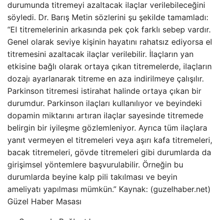
durumunda titremeyi azaltacak ilaçlar verilebileceğini
söyledi. Dr. Barış Metin sözlerini şu şekilde tamamladı:
“El titremelerinin arkasında pek çok farklı sebep vardır.
Genel olarak seviye kişinin hayatını rahatsız ediyorsa el
titremesini azaltacak ilaçlar verilebilir. İlaçların yan
etkisine bağlı olarak ortaya çıkan titremelerde, ilaçların
dozajı ayarlanarak titreme en aza indirilmeye çalışılır.
Parkinson titremesi istirahat halinde ortaya çıkan bir
durumdur. Parkinson ilaçları kullanılıyor ve beyindeki
dopamin miktarını artıran ilaçlar sayesinde titremede
belirgin bir iyileşme gözlemleniyor. Ayrıca tüm ilaçlara
yanıt vermeyen el titremeleri veya aşırı kafa titremeleri,
bacak titremeleri, gövde titremeleri gibi durumlarda da
girişimsel yöntemlere başvurulabilir. Örneğin bu
durumlarda beyine kalp pili takılması ve beyin
ameliyatı yapılması mümkün.” Kaynak: (guzelhaber.net)
Güzel Haber Masası