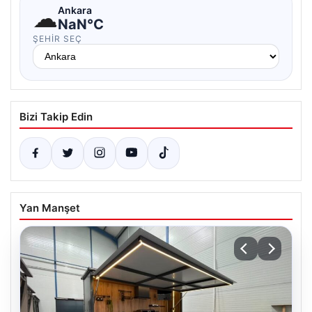
☁
Ankara
NaN°C
ŞEHIR SEÇ
Bizi Takip Edin
Yan Manşet