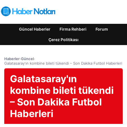
Güncel Haberler
Firma Rehberi
Forum
Çerez Politikası
Haberler
›
Güncel
›
Galatasaray'ın kombine bileti tükendi – Son Dakika Futbol Haberleri
Galatasaray'ın
kombine bileti tükendi
– Son Dakika Futbol
Haberleri