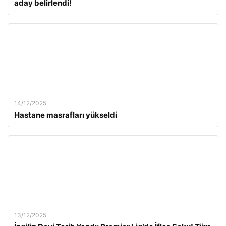
aday belirlendi!
14/12/2025
Hastane masrafları yükseldi
13/12/2025