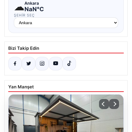
☁
Ankara
NaN°C
ŞEHIR SEÇ
Bizi Takip Edin
Yan Manşet