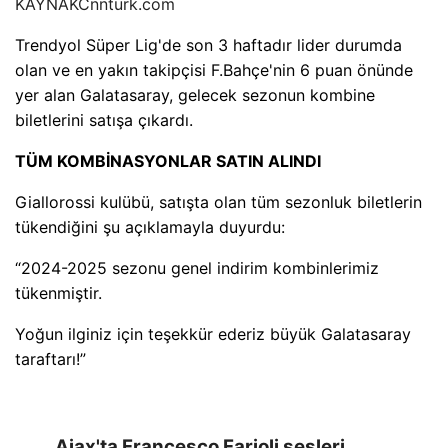
KAYNAK
Cnnturk.com
Trendyol Süper Lig'de son 3 haftadır lider durumda
olan ve en yakın takipçisi F.Bahçe'nin 6 puan önünde
yer alan Galatasaray, gelecek sezonun kombine
biletlerini satışa çıkardı.
TÜM KOMBİNASYONLAR SATIN ALINDI
Giallorossi kulübü, satışta olan tüm sezonluk biletlerin
tükendiğini şu açıklamayla duyurdu:
“2024-2025 sezonu genel indirim kombinlerimiz
tükenmiştir.
Yoğun ilginiz için teşekkür ederiz büyük Galatasaray
taraftarı!”
Ajax'ta Francesco Farioli sesleri