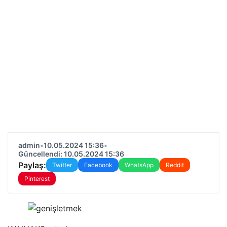
admin
•
10.05.2024 15:36
•
Güncellendi: 10.05.2024 15:36
Paylaş:
Twitter
Facebook
WhatsApp
Reddit
Pinterest