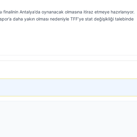
 finalinin Antalya’da oynanacak olmasına itiraz etmeye hazırlanıyor.
spor’a daha yakın olması nedeniyle TFF’ye stat değişikliği talebinde