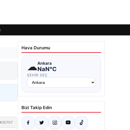
ı
Hava Durumu
☁
Ankara
NaN°C
ŞEHIR SEÇ
Bizi Takip Edin
#20707