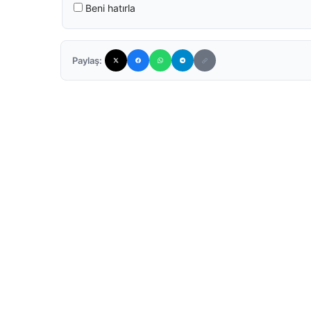
Beni hatırla
Paylaş: