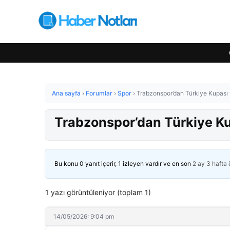
Ana sayfa
›
Forumlar
›
Spor
›
Trabzonspor’dan Türkiye Kupası f
Trabzonspor’dan Türkiye Kup
Bu konu 0 yanıt içerir, 1 izleyen vardır ve en son
2 ay 3 hafta
1 yazı görüntüleniyor (toplam 1)
14/05/2026: 9:04 pm