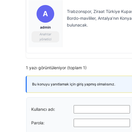
Trabzonspor, Ziraat Türkiye Kupası
A
Bordo-mavililer, Antalya’nın Konya
bulunacak.
admin
Anahtar
yönetici
1 yazı görüntüleniyor (toplam 1)
Bu konuyu yanıtlamak için giriş yapmış olmalısınız.
Kullanıcı adı:
Parola: