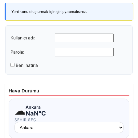
Yeni konu oluşturmak için giriş yapmalısınız.
Kullanıcı adı:
Parola:
Beni hatırla
Hava Durumu
☁
Ankara
NaN°C
ŞEHIR SEÇ