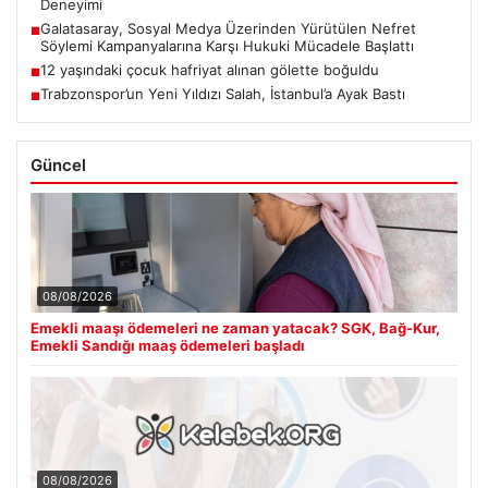
Deneyimi
Galatasaray, Sosyal Medya Üzerinden Yürütülen Nefret
■
Söylemi Kampanyalarına Karşı Hukuki Mücadele Başlattı
12 yaşındaki çocuk hafriyat alınan gölette boğuldu
■
Trabzonspor’un Yeni Yıldızı Salah, İstanbul’a Ayak Bastı
■
Güncel
08/08/2026
Emekli maaşı ödemeleri ne zaman yatacak? SGK, Bağ-Kur,
Emekli Sandığı maaş ödemeleri başladı
08/08/2026