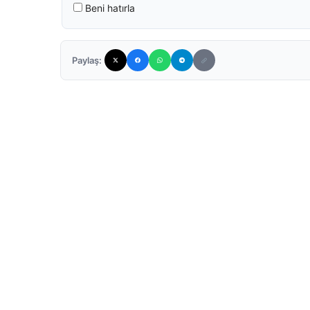
Beni hatırla
Paylaş: