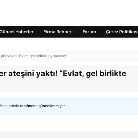
Güncel Haberler
Firma Rehberi
Forum
Çerez Politikas
ini yaktı! “Evlat, gel birlikte oynayalım”
ateşini yaktı! “Evlat, gel birlikte
 önce
admin
tarafından güncellenmiştir.