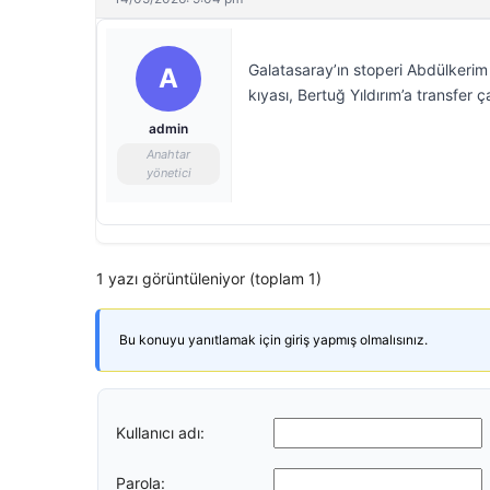
Galatasaray’ın stoperi Abdülkeri
A
kıyası, Bertuğ Yıldırım’a transfer
admin
Anahtar
yönetici
1 yazı görüntüleniyor (toplam 1)
Bu konuyu yanıtlamak için giriş yapmış olmalısınız.
Kullanıcı adı:
Parola: