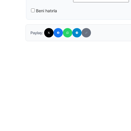
Beni hatırla
Paylaş: