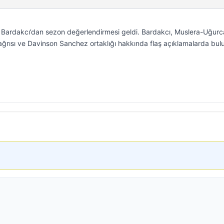
m Bardakcı’dan sezon değerlendirmesi geldi. Bardakcı, Muslera-Uğur
 çağrısı ve Davinson Sanchez ortaklığı hakkında flaş açıklamalarda bul