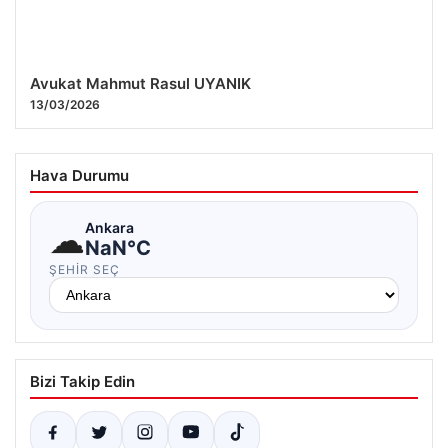
Avukat Mahmut Rasul UYANIK
13/03/2026
Hava Durumu
☁
Ankara
NaN°C
ŞEHIR SEÇ
Bizi Takip Edin
Yan Manşet