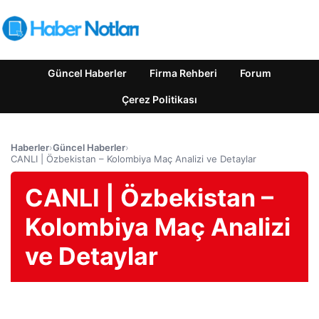
Güncel Haberler
Firma Rehberi
Forum
Çerez Politikası
Haberler
›
Güncel Haberler
›
CANLI | Özbekistan – Kolombiya Maç Analizi ve Detaylar
CANLI | Özbekistan –
Kolombiya Maç Analizi
ve Detaylar