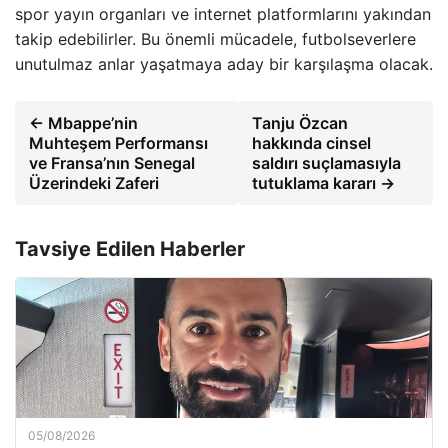
spor yayın organları ve internet platformlarını yakından
takip edebilirler. Bu önemli mücadele, futbolseverlere
unutulmaz anlar yaşatmaya aday bir karşılaşma olacak.
← Mbappe’nin
Tanju Özcan
Muhteşem Performansı
hakkında cinsel
ve Fransa’nın Senegal
saldırı suçlamasıyla
Üzerindeki Zaferi
tutuklama kararı →
Tavsiye Edilen Haberler
05/08/2026