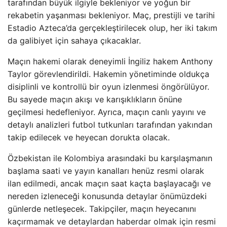
tarafından büyük ilgiyle bekleniyor ve yoğun bir
rekabetin yaşanması bekleniyor. Maç, prestijli ve tarihi
Estadio Azteca’da gerçekleştirilecek olup, her iki takım
da galibiyet için sahaya çıkacaklar.
Maçın hakemi olarak deneyimli İngiliz hakem Anthony
Taylor görevlendirildi. Hakemin yönetiminde oldukça
disiplinli ve kontrollü bir oyun izlenmesi öngörülüyor.
Bu sayede maçın akışı ve karışıklıkların önüne
geçilmesi hedefleniyor. Ayrıca, maçın canlı yayını ve
detaylı analizleri futbol tutkunları tarafından yakından
takip edilecek ve heyecan dorukta olacak.
Özbekistan ile Kolombiya arasındaki bu karşılaşmanın
başlama saati ve yayın kanalları henüz resmi olarak
ilan edilmedi, ancak maçın saat kaçta başlayacağı ve
nereden izleneceği konusunda detaylar önümüzdeki
günlerde netleşecek. Takipçiler, maçın heyecanını
kaçırmamak ve detaylardan haberdar olmak için resmi