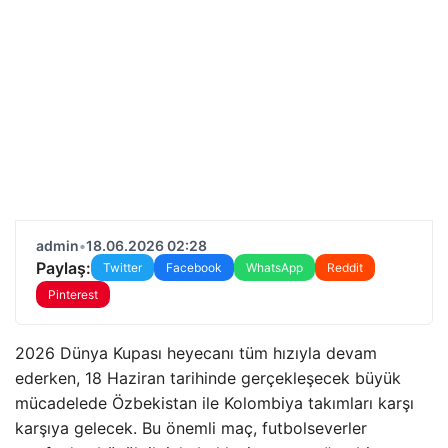
admin
•
18.06.2026 02:28
Paylaş:
Twitter
Facebook
WhatsApp
Reddit
Pinterest
2026 Dünya Kupası heyecanı tüm hızıyla devam
ederken, 18 Haziran tarihinde gerçekleşecek büyük
mücadelede Özbekistan ile Kolombiya takımları karşı
karşıya gelecek. Bu önemli maç, futbolseverler