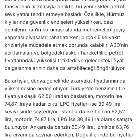
tansiyonun artmasıyla birlikte, bu yeni riskler petrol
sevkiyatını tehdit etmeye başladı. Özellikle, Hürmüz
kıyılarında güvenlik endişeleri yükselirken, bazı
gemilerin İran’ın koruması altında muhtemelen geçiş
yapması piyasaları rahatlatırken, birçok ülke yakıt
krizleriyle mücadele etmek zorunda kalabilir. ABD’nin
açıklamaları ve bölgedeki askeri hareketlilik, petrol
fiyatlarındaki yükselişi tetikledi ve gelecekteki fiyat
dalgalanmalarının daha da artabileceği öngörülüyor.
Bu artışlar, dünya genelinde akaryakıt fiyatlarının da
yükselmesine neden oluyor. Türkiye’de benzinin litre
fiyatı yaklaşık 62,50 liradan başlarken, motorin ise
74,87 liraya kadar çıktı. LPG fiyatları ise 30,49 lira
seviyesinde seyrediyor. İstanbul’da ise benzin 62,52
lira, motorin 74,87 lira, LPG ise 30,49 lira olarak satışta
bulunuyor. Ankara’da benzin 63,49 lira, İzmir’de 63,76
lira civarında seyrian ederken, Doğu illerinde bu fiyatlar