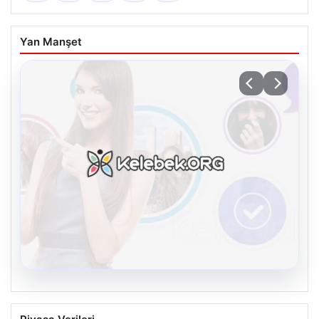
Yan Manşet
08.08.2026
Kelebek.Org İle Dijital İletişimin Seviyeli