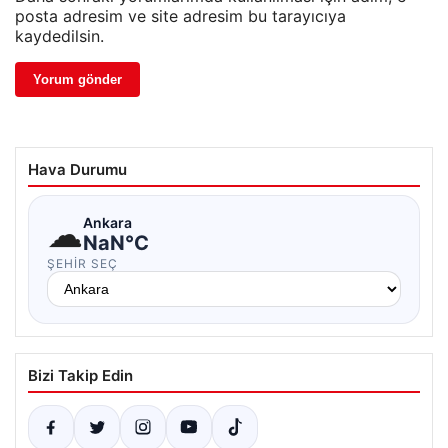
posta adresim ve site adresim bu tarayıcıya
kaydedilsin.
Hava Durumu
☁
Ankara
NaN°C
ŞEHIR SEÇ
Bizi Takip Edin