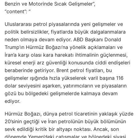
Benzin ve Motorinde Sıcak Gelişmeler”,
“content”: “
Uluslararası petrol piyasalarında yeni gelişmeler ve
politik belirsizlikler, fiyatlarda büyük dalgalanmalara
neden olmaya devam ediyor. ABD Başkanı Donald
Trump’ın Hürmüz Boğazı’na yönelik açıklamaları ve
İran’a karşı olası kara harekatı ihtimalinin güçlenmesi,
küresel enerji arz güvenliği konusunda ciddi endişeleri
beraberinde getiriyor. Brent petrol fiyatları, bu
gelişmeler ışığında hızla yükselerek varil başına 116
dolar seviyesini aşarken, yatırımcıların ve piyasaların
gözü bu bölgedeki gelişmelerde kalmaya devam
ediyor.
Hürmüz Boğazı, dünya petrol ticaretinin yaklaşık yüzde
20’sinin geçtiği ve İran petrolünün büyük bölümünün
sevk edildiği kritik bir altyapı noktası. Ancak, son
dönemde Yemen’deki çatışmalar ve bölgedeki siyasi