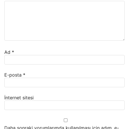
Ad
*
E-posta
*
İnternet sitesi
Daha sonraki yorumlarımda kullanılması için adım, e-