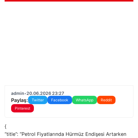
admin
•
20.06.2026 23:27
Paylaş:
Twitter
Facebook
WhatsApp
Reddit
Pinterest
{
“title”: “Petrol Fiyatlarında Hürmüz Endişesi Artarken