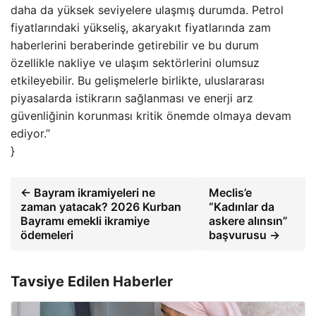
daha da yüksek seviyelere ulaşmış durumda. Petrol
fiyatlarındaki yükseliş, akaryakıt fiyatlarında zam
haberlerini beraberinde getirebilir ve bu durum
özellikle nakliye ve ulaşım sektörlerini olumsuz
etkileyebilir. Bu gelişmelerle birlikte, uluslararası
piyasalarda istikrarın sağlanması ve enerji arz
güvenliğinin korunması kritik önemde olmaya devam
ediyor.”
}
← Bayram ikramiyeleri ne
Meclis’e
zaman yatacak? 2026 Kurban
“Kadınlar da
Bayramı emekli ikramiye
askere alınsın”
ödemeleri
başvurusu →
Tavsiye Edilen Haberler