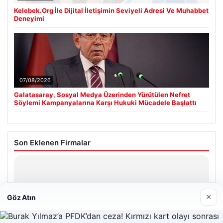
Kelebek.Org İle Dijital İletişimin Seviyeli Adresi Ve Muhabbet
Deneyimi
07/08/2026
Galatasaray, Sosyal Medya Üzerinden Yürütülen Nefret
Söylemi Kampanyalarına Karşı Hukuki Mücadele Başlattı
Son Eklenen Firmalar
Hastaş Beton
26/05/2026
×
Göz Atın