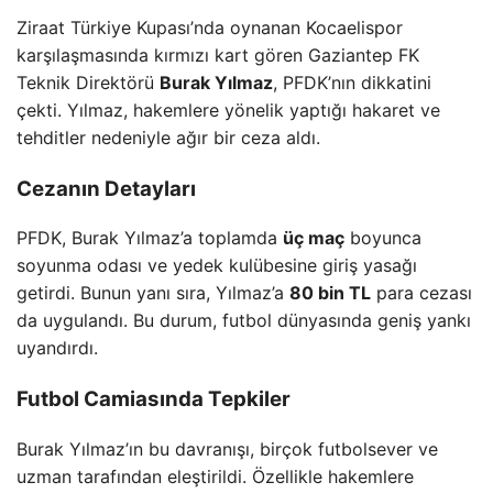
Ziraat Türkiye Kupası’nda oynanan Kocaelispor
karşılaşmasında kırmızı kart gören Gaziantep FK
Teknik Direktörü
Burak Yılmaz
, PFDK’nın dikkatini
çekti. Yılmaz, hakemlere yönelik yaptığı hakaret ve
tehditler nedeniyle ağır bir ceza aldı.
Cezanın Detayları
PFDK, Burak Yılmaz’a toplamda
üç maç
boyunca
soyunma odası ve yedek kulübesine giriş yasağı
getirdi. Bunun yanı sıra, Yılmaz’a
80 bin TL
para cezası
da uygulandı. Bu durum, futbol dünyasında geniş yankı
uyandırdı.
Futbol Camiasında Tepkiler
Burak Yılmaz’ın bu davranışı, birçok futbolsever ve
uzman tarafından eleştirildi. Özellikle hakemlere