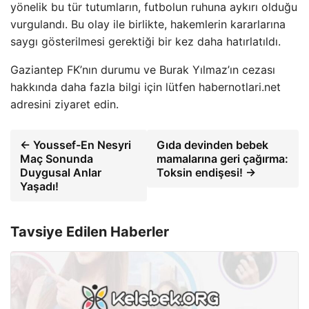
yönelik bu tür tutumların, futbolun ruhuna aykırı olduğu
vurgulandı. Bu olay ile birlikte, hakemlerin kararlarına
saygı gösterilmesi gerektiği bir kez daha hatırlatıldı.
Gaziantep FK’nın durumu ve Burak Yılmaz’ın cezası
hakkında daha fazla bilgi için lütfen habernotlari.net
adresini ziyaret edin.
← Youssef-En Nesyri
Gıda devinden bebek
Maç Sonunda
mamalarına geri çağırma:
Duygusal Anlar
Toksin endişesi! →
Yaşadı!
Tavsiye Edilen Haberler