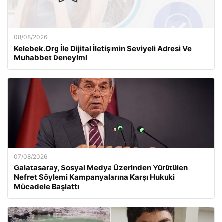
08/08/2026
Kelebek.Org İle Dijital İletişimin Seviyeli Adresi Ve
Muhabbet Deneyimi
07/08/2026
Galatasaray, Sosyal Medya Üzerinden Yürütülen
Nefret Söylemi Kampanyalarına Karşı Hukuki
Mücadele Başlattı