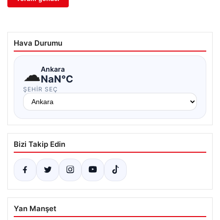
Hava Durumu
☁
Ankara
NaN°C
ŞEHIR SEÇ
Bizi Takip Edin
Yan Manşet