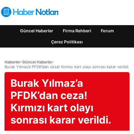
Güncel Haberler
Firma Rehberi
Forum
Çerez Politikası
Haberler
›
Güncel Haberler
›
Burak Yılmaz’a PFDK’dan ceza! Kırmızı kart olayı sonrası karar verildi.
Burak Yılmaz’a
PFDK’dan ceza!
Kırmızı kart olayı
sonrası karar verildi.