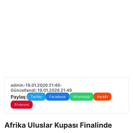
admin
•
19.01.2026 21:49
•
Güncellendi: 19.01.2026 21:49
Paylaş:
Twitter
Facebook
WhatsApp
Reddit
Pinterest
Afrika Uluslar Kupası Finalinde