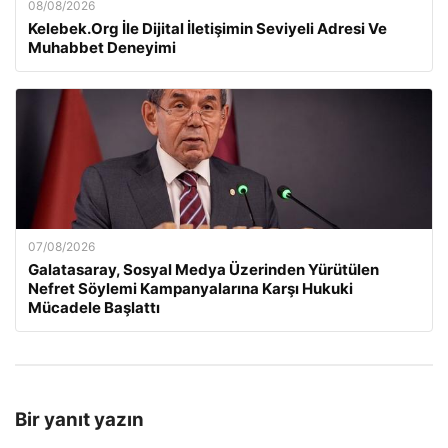
08/08/2026
Kelebek.Org İle Dijital İletişimin Seviyeli Adresi Ve
Muhabbet Deneyimi
07/08/2026
Galatasaray, Sosyal Medya Üzerinden Yürütülen
Nefret Söylemi Kampanyalarına Karşı Hukuki
Mücadele Başlattı
Bir yanıt yazın