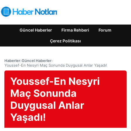
Güncel Haberler
Firma Rehberi
Forum
Çerez Politikası
Haberler
›
Güncel Haberler
›
Youssef-En Nesyri Maç Sonunda Duygusal Anlar Yaşadı!
Youssef-En Nesyri
Maç Sonunda
Duygusal Anlar
Yaşadı!