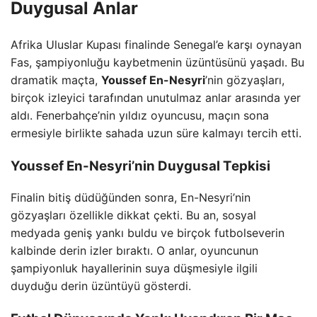
Duygusal Anlar
Afrika Uluslar Kupası finalinde Senegal’e karşı oynayan
Fas, şampiyonluğu kaybetmenin üzüntüsünü yaşadı. Bu
dramatik maçta,
Youssef En-Nesyri
’nin gözyaşları,
birçok izleyici tarafından unutulmaz anlar arasında yer
aldı. Fenerbahçe’nin yıldız oyuncusu, maçın sona
ermesiyle birlikte sahada uzun süre kalmayı tercih etti.
Youssef En-Nesyri’nin Duygusal Tepkisi
Finalin bitiş düdüğünden sonra, En-Nesyri’nin
gözyaşları özellikle dikkat çekti. Bu an, sosyal
medyada geniş yankı buldu ve birçok futbolseverin
kalbinde derin izler bıraktı. O anlar, oyuncunun
şampiyonluk hayallerinin suya düşmesiyle ilgili
duyduğu derin üzüntüyü gösterdi.