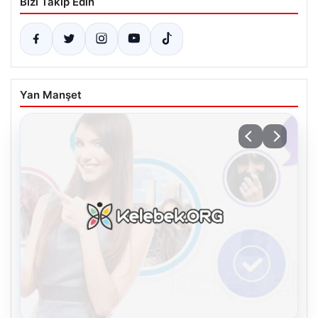
Bizi Takip Edin
Yan Manşet