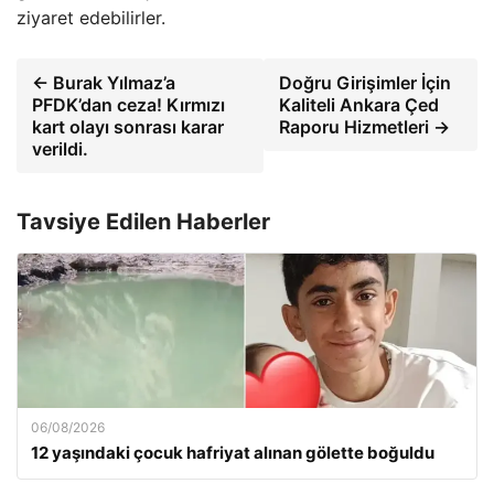
ziyaret edebilirler.
← Burak Yılmaz’a
Doğru Girişimler İçin
PFDK’dan ceza! Kırmızı
Kaliteli Ankara Çed
kart olayı sonrası karar
Raporu Hizmetleri →
verildi.
Tavsiye Edilen Haberler
06/08/2026
12 yaşındaki çocuk hafriyat alınan gölette boğuldu