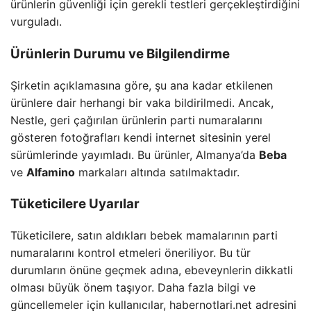
ürünlerin güvenliği için gerekli testleri gerçekleştirdiğini
vurguladı.
Ürünlerin Durumu ve Bilgilendirme
Şirketin açıklamasına göre, şu ana kadar etkilenen
ürünlere dair herhangi bir vaka bildirilmedi. Ancak,
Nestle, geri çağırılan ürünlerin parti numaralarını
gösteren fotoğrafları kendi internet sitesinin yerel
sürümlerinde yayımladı. Bu ürünler, Almanya’da
Beba
ve
Alfamino
markaları altında satılmaktadır.
Tüketicilere Uyarılar
Tüketicilere, satın aldıkları bebek mamalarının parti
numaralarını kontrol etmeleri öneriliyor. Bu tür
durumların önüne geçmek adına, ebeveynlerin dikkatli
olması büyük önem taşıyor. Daha fazla bilgi ve
güncellemeler için kullanıcılar, habernotlari.net adresini