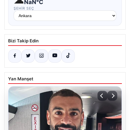
NaN°C
ŞEHIR SEÇ
Bizi Takip Edin
Yan Manşet