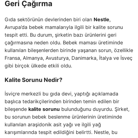
Geri Çağırma
Gıda sektörünün devlerinden biri olan
Nestle
,
Avrupa’da bebek mamalarıyla ilgili bir kalite sorunu
tespit etti. Bu durum, şirketin bazı ürünlerini geri
çağırmasına neden oldu. Bebek maması üretiminde
kullanılan bileşenlerden birinde yaşanan sorun, özellikle
Fransa, Almanya, Avusturya, Danimarka, İtalya ve İsveç
gibi birçok ülkede etkili oldu.
Kalite Sorunu Nedir?
İsviçre merkezli bu gıda devi, yaptığı açıklamada
başlıca tedarikçilerinden birinden temin edilen bir
bileşende
kalite sorunu
bulunduğunu duyurdu. Şirket,
bu sorunun bebek beslenme ürünlerinin üretiminde
kullanılan araşidonik asit yağı ve ilgili yağ
karışımlarında tespit edildiğini belirtti. Nestle, bu