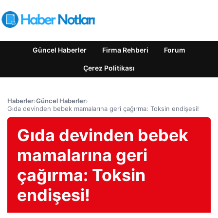
Güncel Haberler
Firma Rehberi
Forum
Çerez Politikası
Haberler
›
Güncel Haberler
›
Gıda devinden bebek mamalarına geri çağırma: Toksin endişesi!
Gıda devinden bebek
mamalarına geri
çağırma: Toksin
endişesi!