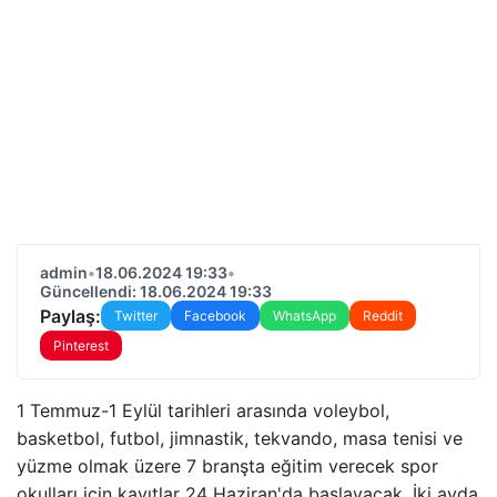
admin
•
18.06.2024 19:33
•
Güncellendi: 18.06.2024 19:33
Paylaş:
Twitter
Facebook
WhatsApp
Reddit
Pinterest
1 Temmuz-1 Eylül tarihleri ​​arasında voleybol,
basketbol, ​​futbol, ​​jimnastik, tekvando, masa tenisi ve
yüzme olmak üzere 7 branşta eğitim verecek spor
okulları için kayıtlar 24 Haziran'da başlayacak. İki ayda