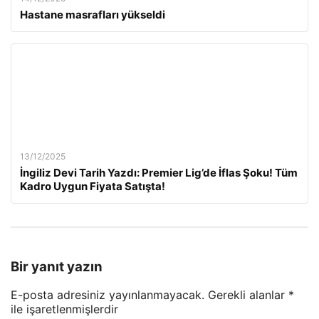
Hastane masrafları yükseldi
13/12/2025
İngiliz Devi Tarih Yazdı: Premier Lig’de İflas Şoku! Tüm
Kadro Uygun Fiyata Satışta!
Bir yanıt yazın
E-posta adresiniz yayınlanmayacak.
Gerekli alanlar
*
ile işaretlenmişlerdir