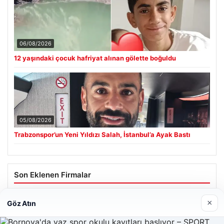
06/08/2026
12 yaşındaki çocuk hafriyat alınan gölette boğuldu
05/08/2026
Trabzonspor’un Yeni Yıldızı Salah, İstanbul’a Ayak Bastı
Son Eklenen Firmalar
×
Göz Atın