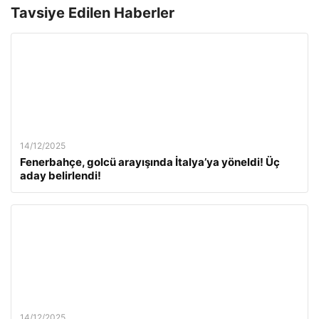
Tavsiye Edilen Haberler
14/12/2025
Fenerbahçe, golcü arayışında İtalya’ya yöneldi! Üç
aday belirlendi!
14/12/2025