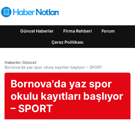
Güncel Haberler
Firma Rehberi
Forum
Çerez Politikası
Haberler
›
Güncel
›
Bornova'da yaz spor okulu kayıtları başlıyor – SPORT
Bornova'da yaz spor
okulu kayıtları başlıyor
– SPORT