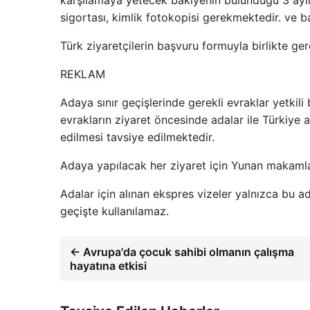
karşılamaya yetecek bakiyenin bulunduğu 3 aylık
sigortası, kimlik fotokopisi gerekmektedir. ve
Türk ziyaretçilerin başvuru formuyla birlikte ge
REKLAM
Adaya sınır geçişlerinde gerekli evraklar yetkil
evrakların ziyaret öncesinde adalar ile Türkiye 
edilmesi tavsiye edilmektedir.
Adaya yapılacak her ziyaret için Yunan makamları
Adalar için alınan ekspres vizeler yalnızca bu a
geçişte kullanılamaz.
← Avrupa'da çocuk sahibi olmanın çalışma
hayatına etkisi