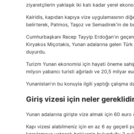
ziyaretçilerin yaklaşık iki katı kadar yerel ekono
Kairidis, kapıdan kapıya vize uygulamasının di
belirterek, Patmos, Taşoz ve Semadirek'in de bu
Cumhurbaşkanı Recep Tayyip Erdoğan'ın geçen y
Kiryakos Miçotakis, Yunan adalarına gelen Türk t
duyurdu.
Turizm Yunan ekonomisi için hayati öneme sahip
milyon yabancı turisti ağırladı ve 20,5 milyar eur
Yunanistan'ın bu konuyla ilgili yaptığı çalışma
Giriş vizesi için neler gereklidi
Yunan adalarına girişte vize almak için 60 euro
Kapı vizesi alabilmeniz için en az 6 ay geçerli 