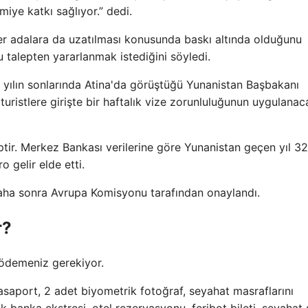
miye katkı sağlıyor.” dedi.
ğer adalara da uzatılması konusunda baskı altında olduğunu
 talepten yararlanmak istediğini söyledi.
ılın sonlarında Atina'da görüştüğü Yunanistan Başbakanı
uristlere girişte bir haftalık vize zorunluluğunun uygulanac
tir. Merkez Bankası verilerine göre Yunanistan geçen yıl 32
o gelir elde etti.
 daha sonra Avrupa Komisyonu tarafından onaylandı.
r?
 ödemeniz gerekiyor.
pasaport, 2 adet biyometrik fotoğraf, seyahat masraflarını