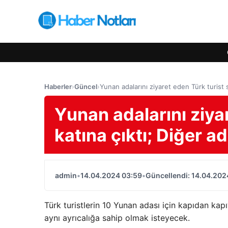
Haberler
›
Güncel
›
Yunan adalarını ziyaret eden Türk turist s
Yunan adalarını ziyar
katına çıktı; Diğer a
admin
•
14.04.2024 03:59
•
Güncellendi: 14.04.202
Türk turistlerin 10 Yunan adası için kapıdan ka
aynı ayrıcalığa sahip olmak isteyecek.