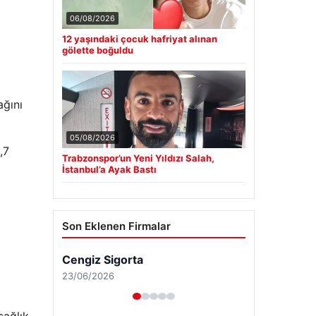
06/08/2026
12 yaşındaki çocuk hafriyat alınan
gölette boğuldu
ağını
05/08/2026
,7
Trabzonspor’un Yeni Yıldızı Salah,
İstanbul’a Ayak Bastı
Son Eklenen Firmalar