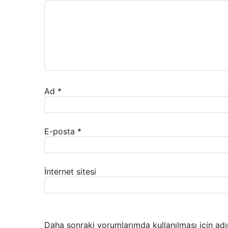
Ad
*
E-posta
*
İnternet sitesi
Daha sonraki yorumlarımda kullanılması için adı