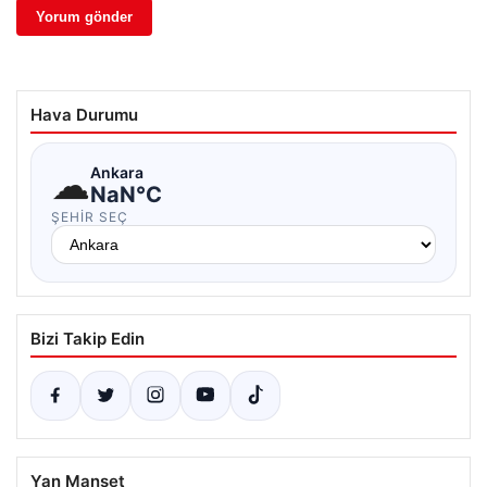
Hava Durumu
☁
Ankara
NaN°C
ŞEHIR SEÇ
Bizi Takip Edin
Yan Manşet