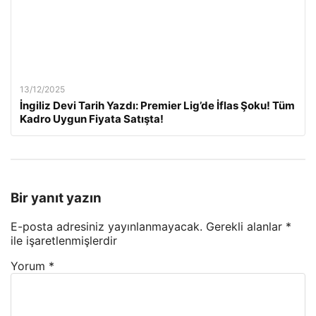
13/12/2025
İngiliz Devi Tarih Yazdı: Premier Lig’de İflas Şoku! Tüm
Kadro Uygun Fiyata Satışta!
Bir yanıt yazın
E-posta adresiniz yayınlanmayacak.
Gerekli alanlar
*
ile işaretlenmişlerdir
Yorum
*