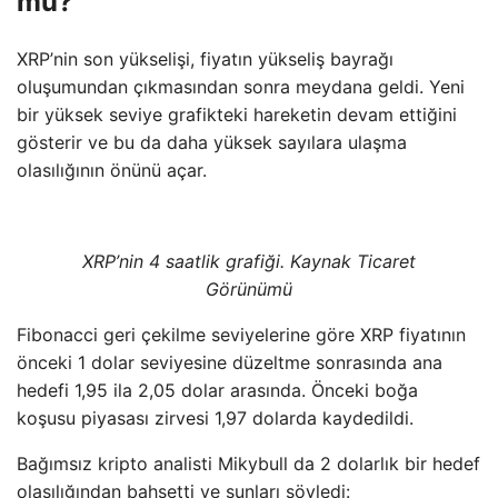
mu?
XRP’nin son yükselişi, fiyatın yükseliş bayrağı
oluşumundan çıkmasından sonra meydana geldi. Yeni
bir yüksek seviye grafikteki hareketin devam ettiğini
gösterir ve bu da daha yüksek sayılara ulaşma
olasılığının önünü açar.
XRP’nin 4 saatlik grafiği. Kaynak Ticaret
Görünümü
Fibonacci geri çekilme seviyelerine göre XRP fiyatının
önceki 1 dolar seviyesine düzeltme sonrasında ana
hedefi 1,95 ila 2,05 dolar arasında. Önceki boğa
koşusu piyasası zirvesi 1,97 dolarda kaydedildi.
Bağımsız kripto analisti Mikybull da 2 dolarlık bir hedef
olasılığından bahsetti ve şunları söyledi: