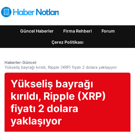
Güncel Haberler
Firma Rehberi
Forum
Çerez Politikası
Haberler
›
Güncel
›
Yükseliş bayrağı kırıldı, Ripple (XRP) fiyatı 2 dolara yaklaşıyor
Yükseliş bayrağı
kırıldı, Ripple (XRP)
fiyatı 2 dolara
yaklaşıyor