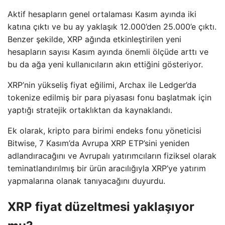
Aktif hesapların genel ortalaması Kasım ayında iki
katına çıktı ve bu ay yaklaşık 12.000’den 25.000’e çıktı.
Benzer şekilde, XRP ağında etkinleştirilen yeni
hesapların sayısı Kasım ayında önemli ölçüde arttı ve
bu da ağa yeni kullanıcıların akın ettiğini gösteriyor.
XRP’nin yükseliş fiyat eğilimi, Archax ile Ledger’da
tokenize edilmiş bir para piyasası fonu başlatmak için
yaptığı stratejik ortaklıktan da kaynaklandı.
Ek olarak, kripto para birimi endeks fonu yöneticisi
Bitwise, 7 Kasım’da Avrupa XRP ETP’sini yeniden
adlandıracağını ve Avrupalı ​​yatırımcıların fiziksel olarak
teminatlandırılmış bir ürün aracılığıyla XRP’ye yatırım
yapmalarına olanak tanıyacağını duyurdu.
XRP fiyat düzeltmesi yaklaşıyor