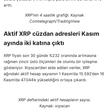
arttı.
XRP’nin 4 saatlik grafiği. Kaynak
Cointelegraph/TradingView
Aktif XRP cüzdan adresleri Kasım
ayında iki katına çıktı
XRP fiyatı son 30 günde %232 oranında artmasına
rağmen zincir üstü ölçümleri de olumlu bir iyileşme
gösteriyor. Xrpscan’den elde edilen veriler, XRP
ağındaki aktif hesap sayısının 1 Kasım’da 15.592’den 16
Kasım’da 47.044’e yükseldiğini ortaya çıkardı.
XRP defterindeki aktif hesapların sayısı.
Kaynak: xrpscan