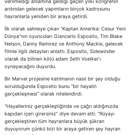
verilmediği anlamına geldiği geçen yılki kongrenin
ardından gelecek yapımların birçok kadrosunu
hayranlarla yeniden bir araya getirdi.
İlk olarak sahneye çıkan “Kaptan Amerika: Cesur Yeni
Dünya”nın oyuncuları Giancarlo Esposito, Tim Blake
Nelson, Danny Ramirez ve Anthony Mackie, gelecek
filmle ilgili detayları anlattı. Esposito, Sidewinder
olarak da bilinen kötü adam Seth Voelker'ı
oynayacağını duyurdu.
Bir Marvel projesine katılmanın nasıl bir şey olduğu
sorulduğunda Esposito bunu “bir hayalin
gerçekleşmesi” olarak nitelendirdi.
“Hayalleriniz gerçekleştiğinde ve çağrı aldığınızda
kapıdan içeri girersiniz” diye devam etti. “Rüyayı
gerçekleştiren tüm hayranlara büyük şükran
duyuyorum çünkü bizi bir araya getiren şey hayran