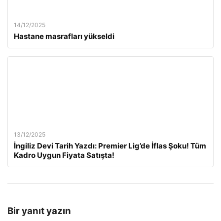
14/12/2025
Hastane masrafları yükseldi
13/12/2025
İngiliz Devi Tarih Yazdı: Premier Lig’de İflas Şoku! Tüm
Kadro Uygun Fiyata Satışta!
Bir yanıt yazın