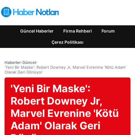
Güncel Haberler
Firma Rehberi
Forum
Çerez Politikası
Haberler
›
Güncel
›
'Yeni Bir Maske': Robert Downey Jr, Marvel Evrenine 'Kötü Adam'
Olarak Geri Dönüyor
'Yeni Bir Maske':
Robert Downey Jr,
Marvel Evrenine 'Kötü
Adam' Olarak Geri