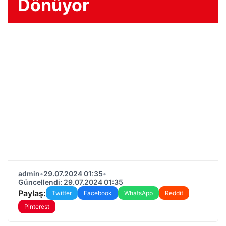
Dönüyor
admin
•
29.07.2024 01:35
•
Güncellendi: 29.07.2024 01:35
Paylaş:
Twitter
Facebook
WhatsApp
Reddit
Pinterest