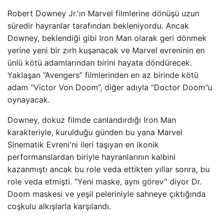
Robert Downey Jr.'ın Marvel filmlerine dönüşü uzun
süredir hayranlar tarafından bekleniyordu. Ancak
Downey, beklendiği gibi Iron Man olarak geri dönmek
yerine yeni bir zırh kuşanacak ve Marvel evreninin en
ünlü kötü adamlarından birini hayata döndürecek.
Yaklaşan “Avengers” filmlerinden en az birinde kötü
adam “Victor Von Doom”, diğer adıyla “Doctor Doom”u
oynayacak.
Downey, dokuz filmde canlandırdığı Iron Man
karakteriyle, kurulduğu günden bu yana Marvel
Sinematik Evreni'ni ileri taşıyan en ikonik
performanslardan biriyle hayranlarının kalbini
kazanmıştı ancak bu role veda ettikten yıllar sonra, bu
role veda etmişti. “Yeni maske, aynı görev” diyor Dr.
Doom maskesi ve yeşil peleriniyle sahneye çıktığında
coşkulu alkışlarla karşılandı.