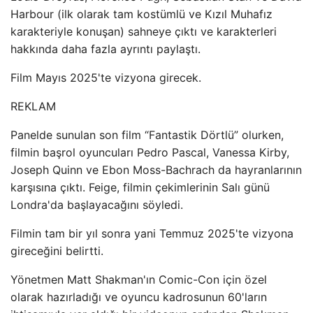
Harbour (ilk olarak tam kostümlü ve Kızıl Muhafız
karakteriyle konuşan) sahneye çıktı ve karakterleri
hakkında daha fazla ayrıntı paylaştı.
Film Mayıs 2025'te vizyona girecek.
REKLAM
Panelde sunulan son film “Fantastik Dörtlü” olurken,
filmin başrol oyuncuları Pedro Pascal, Vanessa Kirby,
Joseph Quinn ve Ebon Moss-Bachrach da hayranlarının
karşısına çıktı. Feige, filmin çekimlerinin Salı günü
Londra'da başlayacağını söyledi.
Filmin tam bir yıl sonra yani Temmuz 2025'te vizyona
gireceğini belirtti.
Yönetmen Matt Shakman'ın Comic-Con için özel
olarak hazırladığı ve oyuncu kadrosunun 60'ların