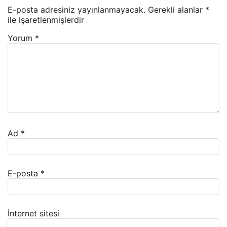
E-posta adresiniz yayınlanmayacak.
Gerekli alanlar
*
ile işaretlenmişlerdir
Yorum
*
Ad
*
E-posta
*
İnternet sitesi