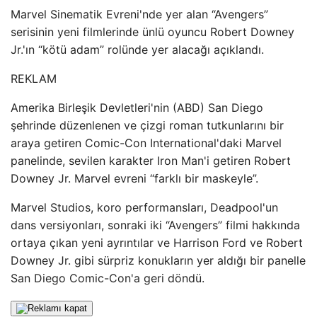
Marvel Sinematik Evreni'nde yer alan “Avengers”
serisinin yeni filmlerinde ünlü oyuncu Robert Downey
Jr.'ın “kötü adam” rolünde yer alacağı açıklandı.
REKLAM
Amerika Birleşik Devletleri'nin (ABD) San Diego
şehrinde düzenlenen ve çizgi roman tutkunlarını bir
araya getiren Comic-Con International'daki Marvel
panelinde, sevilen karakter Iron Man'i getiren Robert
Downey Jr. Marvel evreni “farklı bir maskeyle”.
Marvel Studios, koro performansları, Deadpool'un
dans versiyonları, sonraki iki “Avengers” filmi hakkında
ortaya çıkan yeni ayrıntılar ve Harrison Ford ve Robert
Downey Jr. gibi sürpriz konukların yer aldığı bir panelle
San Diego Comic-Con'a geri döndü.