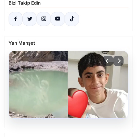
Bizi Takip Edin
Yan Manşet
06.08.2026
12 yaşındaki çocuk hafriyat alınan