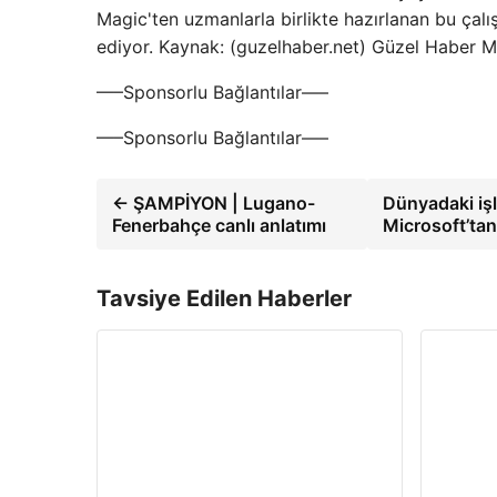
Magic'ten uzmanlarla birlikte hazırlanan bu çalı
ediyor. Kaynak: (guzelhaber.net) Güzel Haber M
—–Sponsorlu Bağlantılar—–
—–Sponsorlu Bağlantılar—–
← ŞAMPİYON | Lugano-
Dünyadaki işl
Fenerbahçe canlı anlatımı
Microsoft’tan
Tavsiye Edilen Haberler