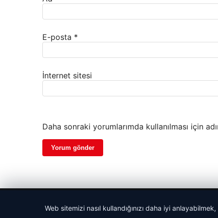
E-posta
*
İnternet sitesi
Daha sonraki yorumlarımda kullanılması için adı
© 2026 Haber Notları – Güncel Haberler
Web sitemizi nasıl kullandığınızı daha iyi anlayabilmek,