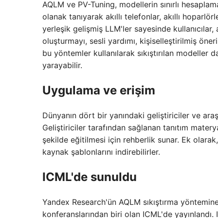
AQLM ve PV-Tuning, modellerin sınırlı hesaplama
olanak tanıyarak akıllı telefonlar, akıllı hoparlör
yerleşik gelişmiş LLM'ler sayesinde kullanıcılar,
oluşturmayı, sesli yardımı, kişiselleştirilmiş öneri
bu yöntemler kullanılarak sıkıştırılan modeller 
yarayabilir.
Uygulama ve erişim
Dünyanın dört bir yanındaki geliştiriciler ve ar
Geliştiriciler tarafından sağlanan tanıtım materyall
şekilde eğitilmesi için rehberlik sunar. Ek olarak,
kaynak şablonlarını indirebilirler.
ICML'de sunuldu
Yandex Research'ün AQLM sıkıştırma yöntemine il
konferanslarından biri olan ICML'de yayınlandı.