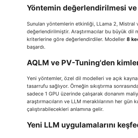
Yöntemin değerlendirilmesi ve
Sunulan yöntemlerin etkinliği, LLama 2, Mistral v
değerlendirilmiştir. Araştırmacılar bu büyük dil m
kriterlerine göre değerlendirdiler. Modeller
8 ke
başardı.
AQLM ve PV-Tuning'den kimler 
Yeni yöntemler, özel dil modelleri ve açık kaynak
tasarrufu sağlıyor. Örneğin sıkıştırma sonrasın
sadece 1 GPU üzerinde çalışarak donanım maliyetl
araştırmacıların ve LLM meraklılarının her gün ku
çalıştırabilecekleri anlamına gelir.
Yeni LLM uygulamalarını keşfe