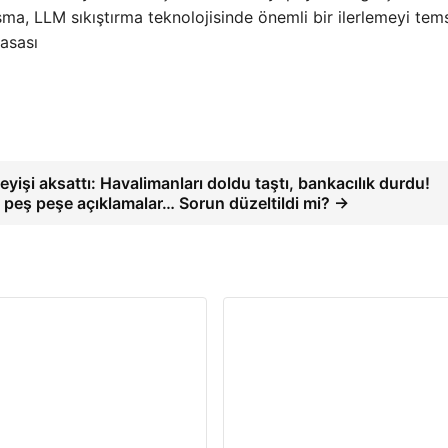
şma, LLM sıkıştırma teknolojisinde önemli bir ilerlemeyi tems
asası
eyişi aksattı: Havalimanları doldu taştı, bankacılık durdu!
 peş peşe açıklamalar… Sorun düzeltildi mi? →