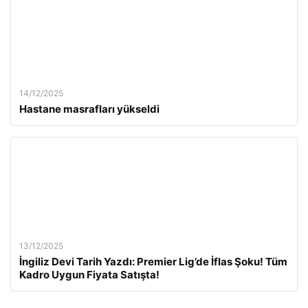
14/12/2025
Hastane masrafları yükseldi
13/12/2025
İngiliz Devi Tarih Yazdı: Premier Lig’de İflas Şoku! Tüm
Kadro Uygun Fiyata Satışta!