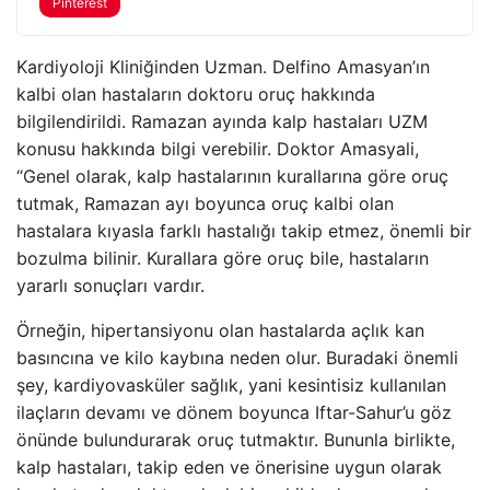
Pinterest
Kardiyoloji Kliniğinden Uzman. Delfino Amasyan’ın
kalbi olan hastaların doktoru oruç hakkında
bilgilendirildi. Ramazan ayında kalp hastaları UZM
konusu hakkında bilgi verebilir. Doktor Amasyali,
“Genel olarak, kalp hastalarının kurallarına göre oruç
tutmak, Ramazan ayı boyunca oruç kalbi olan
hastalara kıyasla farklı hastalığı takip etmez, önemli bir
bozulma bilinir. Kurallara göre oruç bile, hastaların
yararlı sonuçları vardır.
Örneğin, hipertansiyonu olan hastalarda açlık kan
basıncına ve kilo kaybına neden olur. Buradaki önemli
şey, kardiyovasküler sağlık, yani kesintisiz kullanılan
ilaçların devamı ve dönem boyunca Iftar-Sahur’u göz
önünde bulundurarak oruç tutmaktır. Bununla birlikte,
kalp hastaları, takip eden ve önerisine uygun olarak