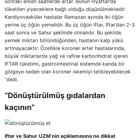
sonraki erken saatlerde artar. Bunun Hyaftar’da
tüketilen yiyeceklere bağlı olduğu düşünülmektedir.
Kardiyovasküler hastalar Ramazan ayında iki öğün
yerine üç öğün yemelidir. Bu üç öğün Iftar, Iftar’dan 2-3
saat sonra ve Sahur şeklinde olmalıdır. Bu şekilde,
yemek miktarı bölündüğünden, hastanın kalp yükü
artmayacaktır. Özellikle koroner arter hastalarında,
büyük miktarlarda yağ ve rafine karbonhidrat içeren
IFTAR tüketimi, gastrointestinal sistemde kanda bir
gölgeye neden olan koroner iskemiyi tetikleyebilecek
“dedi.
“Dönüştürülmüş gıdalardan
kaçının”
Iftar ve Sahur UZM’nin açıklamasına ne dikkat