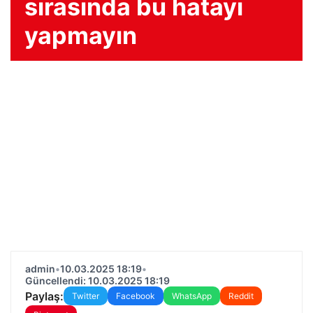
sırasında bu hatayı
yapmayın
admin
•
10.03.2025 18:19
•
Güncellendi: 10.03.2025 18:19
Paylaş:
Twitter
Facebook
WhatsApp
Reddit