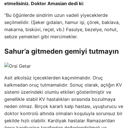
etmelisiniz. Doktor Amasian dedi ki:
“Bu öğünlerde sindirim uzun vadeli yiyeceklerde
seçilmelidir. (Şeker gıdaları, hamur işi, çörek, baklava,
makarna, bisküvi, reçel, vb.) Fasulye, bezelye, nohut,
sebze yemekleri gibi mercimekler.
Sahur’a gitmeden gemiyi tutmayın
Asit alkolsüz içeceklerden kaçınılmalıdır. Oruç
kalkmadan oruç tutmamalıdır. Sonuç olarak, açlığın KV
sistemi üzerindeki olumlu etkileri gösterilmiştir ve
genellikle stabil KV hastalıkları sırasında bozulmaya
neden olmaz. Birçok kararlı kalp hastası, uyuşturucu ve
doktor kontrolü altında olmaları koşuluyla sorunsuz bir
şekilde hızlı olabilir. Kardiyak hastalar Ramazan’dan
önce kardiyolog tarafından değerlendirilmeli ve