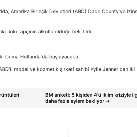
ida, Amerika Birleşik Devletleri (ABD) Dade County'ye izins
 ünlü rapçinin alkollü olduğu belirtildi.
ki Cuma Hollanda'da başlayacaktı.
BD'li model ve kozmetik şirketi sahibi Kylie Jenner'dan iki
üntüleri
BM anketi: 5 kişiden 4'ü iklim kriziyle ilg
daha fazla eylem bekliyor →