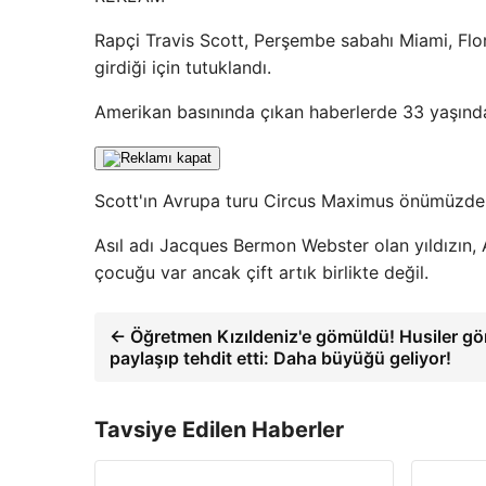
Rapçi Travis Scott, Perşembe sabahı Miami, Flor
girdiği için tutuklandı.
Amerikan basınında çıkan haberlerde 33 yaşındaki
Scott'ın Avrupa turu Circus Maximus önümüzde
Asıl adı Jacques Bermon Webster olan yıldızın, A
çocuğu var ancak çift artık birlikte değil.
← Öğretmen Kızıldeniz'e gömüldü! Husiler gör
paylaşıp tehdit etti: Daha büyüğü geliyor!
Tavsiye Edilen Haberler