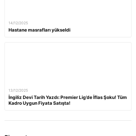
14/12/2025
Hastane masrafları yükseldi
13/12/2025
İngiliz Devi Tarih Yazdı: Premier Lig’de İflas Şoku! Tüm
Kadro Uygun Fiyata Satışta!