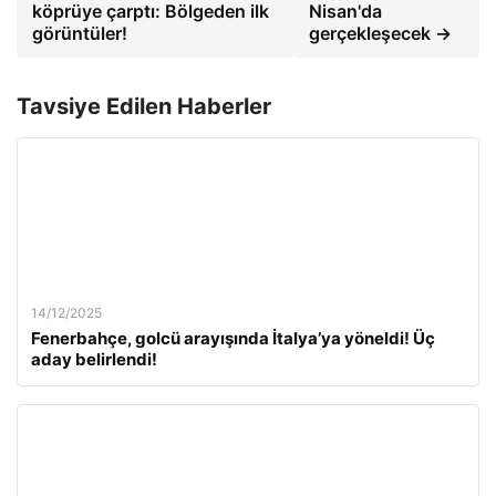
köprüye çarptı: Bölgeden ilk
Nisan'da
görüntüler!
gerçekleşecek →
Tavsiye Edilen Haberler
14/12/2025
Fenerbahçe, golcü arayışında İtalya’ya yöneldi! Üç
aday belirlendi!