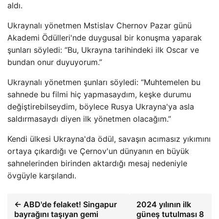
aldı.
Ukraynalı yönetmen Mstislav Chernov Pazar günü
Akademi Ödülleri'nde duygusal bir konuşma yaparak
şunları söyledi: “Bu, Ukrayna tarihindeki ilk Oscar ve
bundan onur duyuyorum.”
Ukraynalı yönetmen şunları söyledi: “Muhtemelen bu
sahnede bu filmi hiç yapmasaydım, keşke durumu
değiştirebilseydim, böylece Rusya Ukrayna'ya asla
saldırmasaydı diyen ilk yönetmen olacağım.”
Kendi ülkesi Ukrayna'da ödül, savaşın acımasız yıkımını
ortaya çıkardığı ve Çernov'un dünyanın en büyük
sahnelerinden birinden aktardığı mesaj nedeniyle
övgüyle karşılandı.
← ABD'de felaket! Singapur
2024 yılının ilk
bayrağını taşıyan gemi
güneş tutulması 8