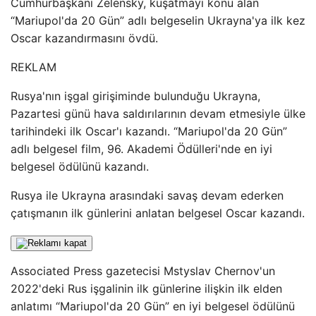
Cumhurbaşkanı Zelensky, kuşatmayı konu alan
“Mariupol'da 20 Gün” adlı belgeselin Ukrayna'ya ilk kez
Oscar kazandırmasını övdü.
REKLAM
Rusya'nın işgal girişiminde bulunduğu Ukrayna,
Pazartesi günü hava saldırılarının devam etmesiyle ülke
tarihindeki ilk Oscar'ı kazandı. “Mariupol'da 20 Gün”
adlı belgesel film, 96. Akademi Ödülleri'nde en iyi
belgesel ödülünü kazandı.
Rusya ile Ukrayna arasındaki savaş devam ederken
çatışmanın ilk günlerini anlatan belgesel Oscar kazandı.
Associated Press gazetecisi Mstyslav Chernov'un
2022'deki Rus işgalinin ilk günlerine ilişkin ilk elden
anlatımı “Mariupol'da 20 Gün” en iyi belgesel ödülünü