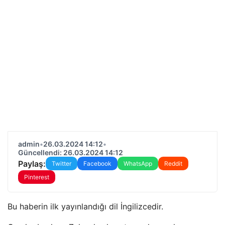
admin
•
26.03.2024 14:12
•
Güncellendi: 26.03.2024 14:12
Paylaş:
Twitter
Facebook
WhatsApp
Reddit
Pinterest
Bu haberin ilk yayınlandığı dil İngilizcedir.