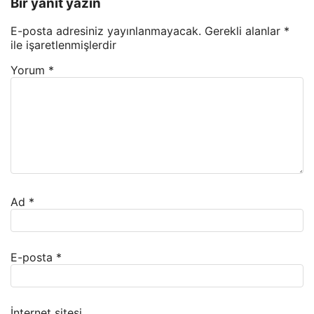
Bir yanıt yazın
E-posta adresiniz yayınlanmayacak.
Gerekli alanlar
*
ile işaretlenmişlerdir
Yorum
*
Ad
*
E-posta
*
İnternet sitesi