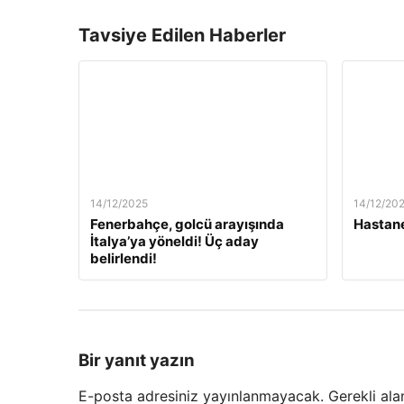
Tavsiye Edilen Haberler
14/12/2025
14/12/20
Fenerbahçe, golcü arayışında
Hastane
İtalya’ya yöneldi! Üç aday
belirlendi!
Bir yanıt yazın
E-posta adresiniz yayınlanmayacak.
Gerekli ala