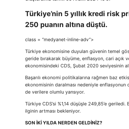
Türkiye’nin 5 yıllık kredi risk
250 puanın altına düştü.
class = “medyanet-inline-adv”>
Türkiye ekonomisine duyulan güvenin temel gös
geride bırakarak büyüme, enflasyon, cari açık v
ekonomisindeki CDS, Şubat 2020 seviyesinin altı
Başarılı ekonomi politikalarına rağmen baz etkis
ekonomisinin daralması nedeniyle enflasyonun 
de verilere olumlu yansıyor.
Türkiye CDS’si %1,14 düşüşle 249,85’e geriledi. 
ilginin artması bekleniyor.
SON İKİ YILDA NERDEN GELDİNİZ?