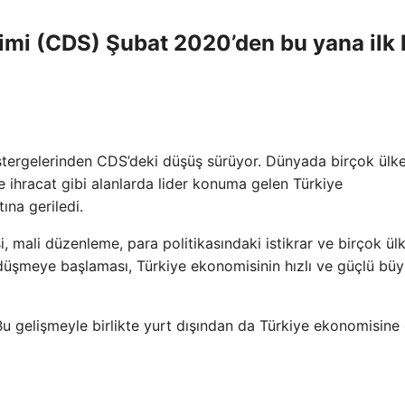
 primi (CDS) Şubat 2020’den bu yana ilk
tergelerinden CDS’deki düşüş sürüyor. Dünyada birçok ülke
e ihracat gibi alanlarda lider konuma gelen Türkiye
na geriledi.
i, mali düzenleme, para politikasındaki istikrar ve birçok ül
düşmeye başlaması, Türkiye ekonomisinin hızlı ve güçlü bü
Bu gelişmeyle birlikte yurt dışından da Türkiye ekonomisine