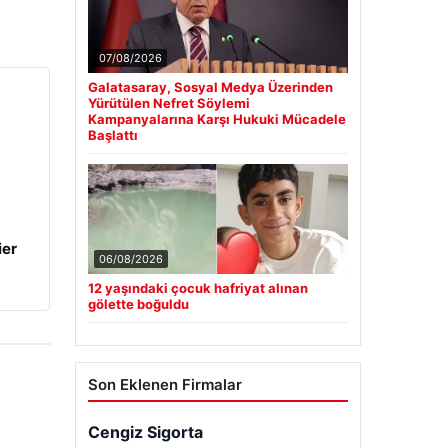
07/08/2026
Galatasaray, Sosyal Medya Üzerinden
Yürütülen Nefret Söylemi
Kampanyalarına Karşı Hukuki Mücadele
Başlattı
ier
06/08/2026
12 yaşındaki çocuk hafriyat alınan
gölette boğuldu
Son Eklenen Firmalar
Cengiz Sigorta