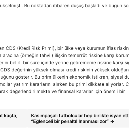
ükselmişti. Bu noktadan itibaren düşüş başladı ve bugün so
n CDS (Kredi Risk Primi), bir ülke veya kurumun iflas riskin
a aracına (örneğin tahvil) ilişkin temerrüt riskine karşı koru
ini belirli bir süre içinde yerine getirememe riskine karşı s
 CDS değerinin yüksek olması kredi riskinin yüksek olduğun
uğunu gösterir. Bu prim ülkenin ekonomik istikrarı, siyasi 
mcılar yatırım kararlarını alırken bu primi dikkate alıyorlar. 
arak değerlendirilmekte ve finansal kararlar için önemli bir
t kaçta,
Kasımpaşalı futbolcular hep birlikte isyan ett
“Eğlenceli bir penaltı! İnanması zor” →