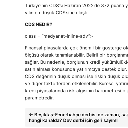
Türkiye’nin CDS’si Haziran 2022’de 872 puana y
yılın en düşük CDS’sine ulaştı.
CDS NEDİR?
class = “medyanet-inline-adv”>
Finansal piyasalarda çok önemli bir gösterge ola
ölçüsü olarak tanımlanabilir. Belirli bir borçlanm
sağlar. Bu nedenle, borçlunun kredi yükümlülükler
satın alması konusunda yatırımcıya destek olur.
CDS değerinin düşük olması ise riskin düşük old
ve diğer faktörlerden etkilenebilir. Küresel yatırı
kredi piyasalarında risk algısının barometresi ol
parametredir.
← Beşiktaş-Fenerbahçe derbisi ne zaman, saa
hangi kanalda? Dev derbi için geri sayım!