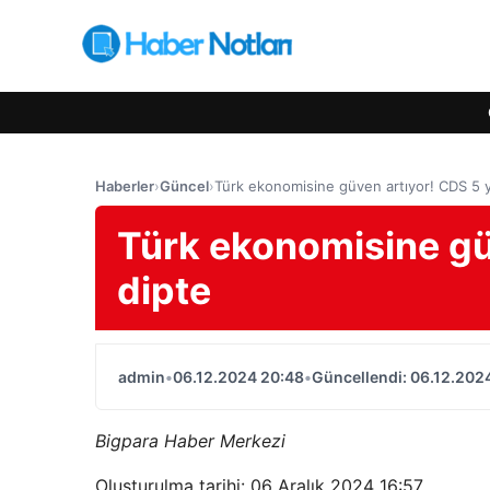
Haberler
›
Güncel
›
Türk ekonomisine güven artıyor! CDS 5 yı
Türk ekonomisine güv
dipte
admin
•
06.12.2024 20:48
•
Güncellendi: 06.12.202
Bigpara Haber Merkezi
Oluşturulma tarihi: 06 Aralık 2024 16:57