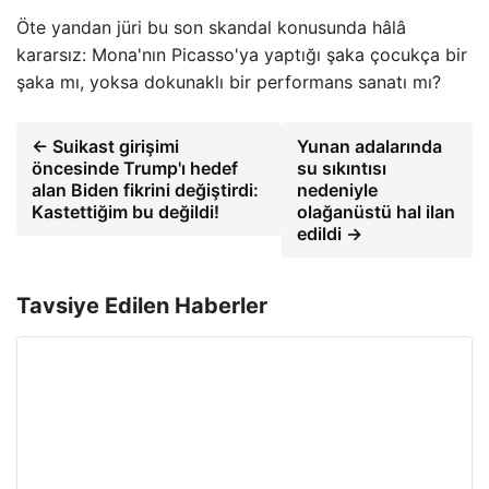
Öte yandan jüri bu son skandal konusunda hâlâ
kararsız: Mona'nın Picasso'ya yaptığı şaka çocukça bir
şaka mı, yoksa dokunaklı bir performans sanatı mı?
← Suikast girişimi
Yunan adalarında
öncesinde Trump'ı hedef
su sıkıntısı
alan Biden fikrini değiştirdi:
nedeniyle
Kastettiğim bu değildi!
olağanüstü hal ilan
edildi →
Tavsiye Edilen Haberler