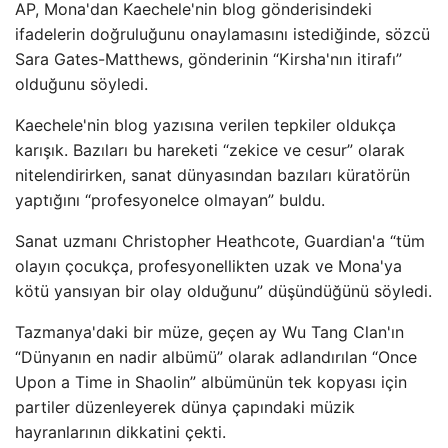
AP, Mona'dan Kaechele'nin blog gönderisindeki
ifadelerin doğruluğunu onaylamasını istediğinde, sözcü
Sara Gates-Matthews, gönderinin “Kirsha'nın itirafı”
olduğunu söyledi.
Kaechele'nin blog yazısına verilen tepkiler oldukça
karışık. Bazıları bu hareketi “zekice ve cesur” olarak
nitelendirirken, sanat dünyasından bazıları küratörün
yaptığını “profesyonelce olmayan” buldu.
Sanat uzmanı Christopher Heathcote, Guardian'a “tüm
olayın çocukça, profesyonellikten uzak ve Mona'ya
kötü yansıyan bir olay olduğunu” düşündüğünü söyledi.
Tazmanya'daki bir müze, geçen ay Wu Tang Clan'ın
“Dünyanın en nadir albümü” olarak adlandırılan “Once
Upon a Time in Shaolin” albümünün tek kopyası için
partiler düzenleyerek dünya çapındaki müzik
hayranlarının dikkatini çekti.