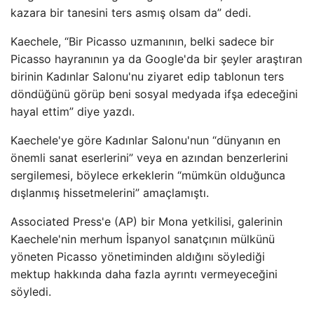
kazara bir tanesini ters asmış olsam da” dedi.
Kaechele, “Bir Picasso uzmanının, belki sadece bir
Picasso hayranının ya da Google'da bir şeyler araştıran
birinin Kadınlar Salonu'nu ziyaret edip tablonun ters
döndüğünü görüp beni sosyal medyada ifşa edeceğini
hayal ettim” diye yazdı.
Kaechele'ye göre Kadınlar Salonu'nun “dünyanın en
önemli sanat eserlerini” veya en azından benzerlerini
sergilemesi, böylece erkeklerin “mümkün olduğunca
dışlanmış hissetmelerini” amaçlamıştı.
Associated Press'e (AP) bir Mona yetkilisi, galerinin
Kaechele'nin merhum İspanyol sanatçının mülkünü
yöneten Picasso yönetiminden aldığını söylediği
mektup hakkında daha fazla ayrıntı vermeyeceğini
söyledi.