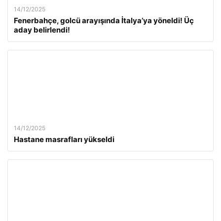
14/12/2025
Fenerbahçe, golcü arayışında İtalya’ya yöneldi! Üç
aday belirlendi!
14/12/2025
Hastane masrafları yükseldi