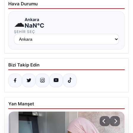
Hava Durumu
☁
Ankara
NaN°C
ŞEHIR SEÇ
Bizi Takip Edin
Yan Manşet