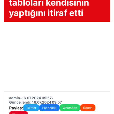
tabloları kendisinin
yaptığını itiraf etti
admin
•
16.07.2024 09:57
•
Güncellendi: 16.07.2024 09:57
Paylaş:
Twitter
Facebook
WhatsApp
Reddit