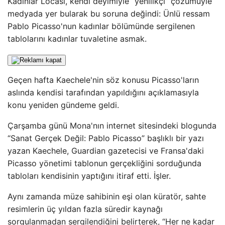
Kadınlar Locası, kendi deyimiyle “yenilikçi” çözümüyle
medyada yer bularak bu soruna değindi: Ünlü ressam
Pablo Picasso'nun kadınlar bölümünde sergilenen
tablolarını kadınlar tuvaletine asmak.
Geçen hafta Kaechele'nin söz konusu Picasso'ların
aslında kendisi tarafından yapıldığını açıklamasıyla
konu yeniden gündeme geldi.
Çarşamba günü Mona'nın internet sitesindeki blogunda
“Sanat Gerçek Değil: Pablo Picasso” başlıklı bir yazı
yazan Kaechele, Guardian gazetecisi ve Fransa'daki
Picasso yönetimi tablonun gerçekliğini sorduğunda
tabloları kendisinin yaptığını itiraf etti. İşler.
Aynı zamanda müze sahibinin eşi olan küratör, sahte
resimlerin üç yıldan fazla süredir kaynağı
sorgulanmadan sergilendiğini belirterek, “Her ne kadar