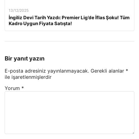
13/12/2025
İngiliz Devi Tarih Yazdı: Premier Lig’de İflas Şoku! Tüm
Kadro Uygun Fiyata Satışta!
Bir yanıt yazın
E-posta adresiniz yayınlanmayacak.
Gerekli alanlar
*
ile işaretlenmişlerdir
Yorum
*