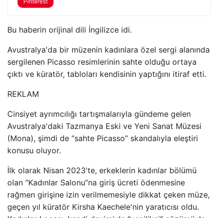
Pinterest
Bu haberin orijinal dili İngilizce idi.
Avustralya'da bir müzenin kadınlara özel sergi alanında
sergilenen Picasso resimlerinin sahte olduğu ortaya
çıktı ve küratör, tabloları kendisinin yaptığını itiraf etti.
REKLAM
Cinsiyet ayrımcılığı tartışmalarıyla gündeme gelen
Avustralya'daki Tazmanya Eski ve Yeni Sanat Müzesi
(Mona), şimdi de “sahte Picasso” skandalıyla eleştiri
konusu oluyor.
İlk olarak Nisan 2023'te, erkeklerin kadınlar bölümü
olan “Kadınlar Salonu”na giriş ücreti ödenmesine
rağmen girişine izin verilmemesiyle dikkat çeken müze,
geçen yıl küratör Kirsha Kaechele'nin yaratıcısı oldu.