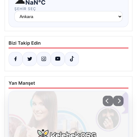
NaN°C
ŞEHIR SEÇ
Bizi Takip Edin
Yan Manşet