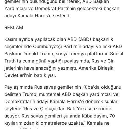
gemilerinin bulunduğunu belirterek, ABD Başkan
Yardımcısı ve Demokrat Parti'nin gelecekteki başkan
adayı Kamala Harris'e seslendi.
REKLAM
Kasım ayında yapılacak olan ABD (ABD) başkanlık
seçimlerinde Cumhuriyetçi Parti'nin adayı ve eski ABD
Başkanı Donald Trump, sosyal medya platformu Social
Truth'ta cuma günü yaptığı paylaşımda, Rus ve Çin
jetlerinin havalanacağını yazmıştı. Amerika Birleşik
Devletleri'nin batı kıyısı.
Paylaşımında Rus savaş gemilerinin Küba'da olduğunu
belirten Trump, muhtemel ABD başkan yardımcısı ve
Demokratların adayı Kamala Harris'e dönerek şunları
söyledi: “Rus ve Çin uçakları Batı Yakası üzerinde
uçuyor. Rus savaş gemileri şu anda Küba'dayım, 70
kıyılarımızdan kilometrelerce uzakta.” Kamala ne