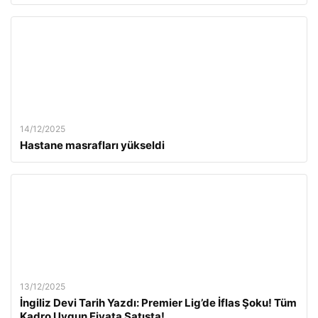
14/12/2025
Hastane masrafları yükseldi
13/12/2025
İngiliz Devi Tarih Yazdı: Premier Lig’de İflas Şoku! Tüm
Kadro Uygun Fiyata Satışta!