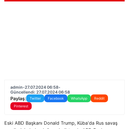
admin
•
27.07.2024 06:58
•
Güncellendi: 27.07.2024 06:58
Paylaş:
Twitter
Facebook
WhatsApp
Reddit
Pinterest
Eski ABD Başkanı Donald Trump, Küba'da Rus savaş