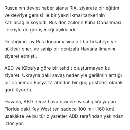
Rusya'nın devlet haber ajansı RIA, ziyarete bir eğitim
ve devriye gemisi ile bir yakıt ikmal tankerinin
katılacağını söyledi. Rus denizcilerin Küba Donanması
lideriyle de görüşeceği açıklandı.
Geçtiğimiz ay Rus donanmasına ait bir firkateyn ve
nükleer enerjiye sahip bir denizaltı Havana limanını
ziyaret etmişti.
ABD ve Küba'ya göre bir tehdit oluşturmayan bu
ziyaret, Ukrayna'daki savaş nedeniyle gerilimin arttığı
bir dönemde Rusya tarafından bir güç gösterisi olarak
görülüyordu.
Havana, ABD deniz hava üssüne ev sahipliği yapan
Florida'daki Key West'ten sadece 100 mil (160 km)
uzaklıkta ve bu tür ziyaretler ABD tarafından yakından
izleniyor.