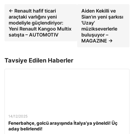
← Renault hafif ticari
Aiden Kekilli ve
araçtaki varlığını yeni
Sian'ın yeni şarkısı
modeliyle güçlendiriyor:
'Uzay'
Yeni Renault Kangoo Multix
müzikseverlerle
satışta – AUTOMOTIV
buluşuyor –
MAGAZINE →
Tavsiye Edilen Haberler
14/12/2025
Fenerbahçe, golcü arayışında İtalya’ya yöneldi! Üç
aday belirlendi!