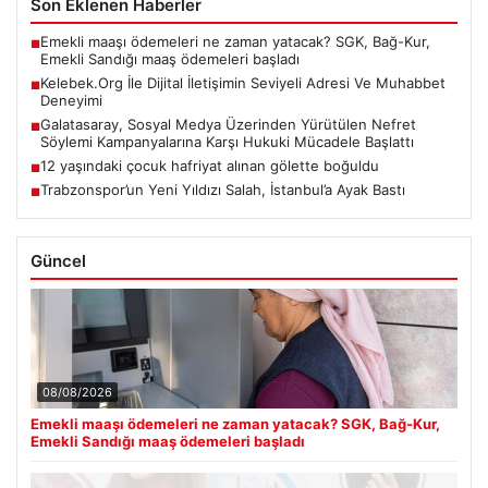
Son Eklenen Haberler
Emekli maaşı ödemeleri ne zaman yatacak? SGK, Bağ-Kur,
■
Emekli Sandığı maaş ödemeleri başladı
Kelebek.Org İle Dijital İletişimin Seviyeli Adresi Ve Muhabbet
■
Deneyimi
Galatasaray, Sosyal Medya Üzerinden Yürütülen Nefret
■
Söylemi Kampanyalarına Karşı Hukuki Mücadele Başlattı
12 yaşındaki çocuk hafriyat alınan gölette boğuldu
■
Trabzonspor’un Yeni Yıldızı Salah, İstanbul’a Ayak Bastı
■
Güncel
08/08/2026
Emekli maaşı ödemeleri ne zaman yatacak? SGK, Bağ-Kur,
Emekli Sandığı maaş ödemeleri başladı