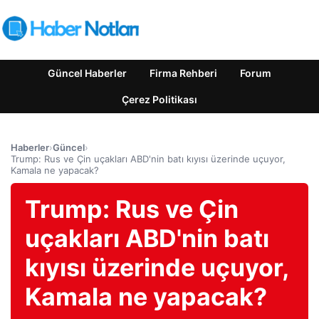
Güncel Haberler
Firma Rehberi
Forum
Çerez Politikası
Haberler
›
Güncel
›
Trump: Rus ve Çin uçakları ABD'nin batı kıyısı üzerinde uçuyor,
Kamala ne yapacak?
Trump: Rus ve Çin
uçakları ABD'nin batı
kıyısı üzerinde uçuyor,
Kamala ne yapacak?