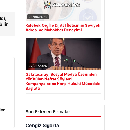
08/08/2026
ldi,
ilir
Kelebek.Org İle Dijital İletişimin Seviyeli
Adresi Ve Muhabbet Deneyimi
07/08/2026
Galatasaray, Sosyal Medya Üzerinden
Yürütülen Nefret Söylemi
Kampanyalarına Karşı Hukuki Mücadele
Başlattı
ier
Son Eklenen Firmalar
Cengiz Sigorta