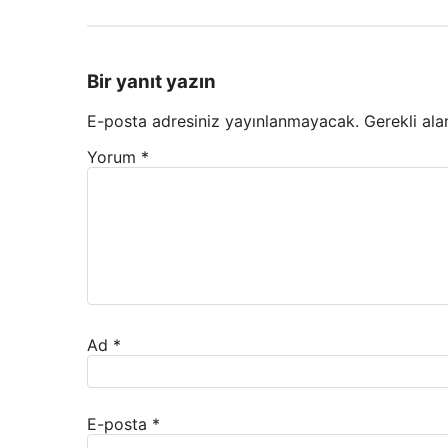
Bir yanıt yazın
E-posta adresiniz yayınlanmayacak.
Gerekli ala
Yorum
*
Ad
*
E-posta
*