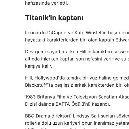
hafızasında yer etti.
Titanik'in kaptanı
Leonardo DiCaprio ve Kate Winslet'in başrollerin
hayattaki karakterlerden biri olan Kaptan Edwar
Dev gemi suya batarken Hill'in karakteri sessizc
altında inlerken kaptan son nefesini verir ve su
karşıya kalır.
Hill, Hollywood'da tanıdık bir yüz haline gelmed
Blackstuff”ta beş işsiz erkek karakterden biri o
1983 Britanya Film ve Televizyon Sanatları Akad
Dizisi dalında BAFTA Ödülü'nü kazandı.
BBC Drama direktörü Lindsay Salt şunları söyledi
rollerle dolu uzun kariyeri onun inanılmaz yeten