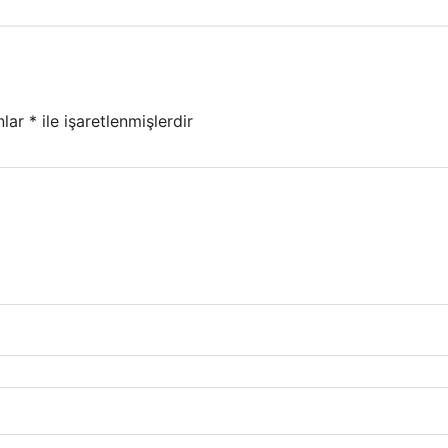
nlar
*
ile işaretlenmişlerdir