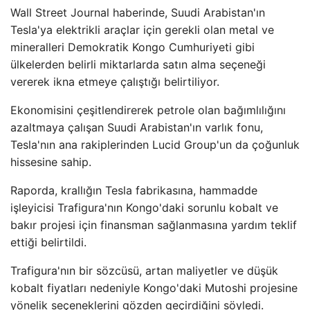
Wall Street Journal haberinde, Suudi Arabistan'ın
Tesla'ya elektrikli araçlar için gerekli olan metal ve
mineralleri Demokratik Kongo Cumhuriyeti gibi
ülkelerden belirli miktarlarda satın alma seçeneği
vererek ikna etmeye çalıştığı belirtiliyor.
Ekonomisini çeşitlendirerek petrole olan bağımlılığını
azaltmaya çalışan Suudi Arabistan'ın varlık fonu,
Tesla'nın ana rakiplerinden Lucid Group'un da çoğunluk
hissesine sahip.
Raporda, krallığın Tesla fabrikasına, hammadde
işleyicisi Trafigura'nın Kongo'daki sorunlu kobalt ve
bakır projesi için finansman sağlanmasına yardım teklif
ettiği belirtildi.
Trafigura'nın bir sözcüsü, artan maliyetler ve düşük
kobalt fiyatları nedeniyle Kongo'daki Mutoshi projesine
yönelik seçeneklerini gözden geçirdiğini söyledi.