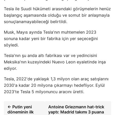
Tesla ile Suudi hükümeti arasındaki görüşmelerin henüz
başlangıç ​​aşamasında olduğu ve somut bir anlaşmayla
sonuçlanamayabileceği belirtildi.
Musk, Mayıs ayında Tesla'nın muhtemelen 2023
sonuna kadar yeni bir fabrika için yer seçeceğini
söyledi.
Tesla'nın şu anda altı fabrikası var ve yedincisini
Meksika'nın kuzeyindeki Nuevo Leon eyaletinde inşa
ediyor.
Tesla, 2022'de yaklaşık 1,3 milyon olan araç satışlarını
2030'a kadar 20 milyona çıkarmayı hedefliyor. Eylül
2023'te Tesla 5 milyonuncu aracını üretti.
← Putin yeni
Antoine Griezmann hat-trick
döneminin ilk
yaptı: Madrid takımı 3 puana