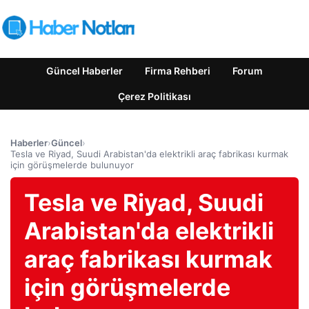
Güncel Haberler
Firma Rehberi
Forum
Çerez Politikası
Haberler
›
Güncel
›
Tesla ve Riyad, Suudi Arabistan'da elektrikli araç fabrikası kurmak
için görüşmelerde bulunuyor
Tesla ve Riyad, Suudi
Arabistan'da elektrikli
araç fabrikası kurmak
için görüşmelerde