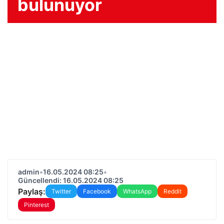
bulunuyor
admin
•
16.05.2024 08:25
•
Güncellendi: 16.05.2024 08:25
Paylaş:
Twitter
Facebook
WhatsApp
Reddit
Pinterest