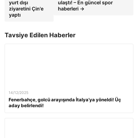
yurt dışı
ulaştı! – En güncel spor
ziyaretini Çin'e
haberleri →
yaptı
Tavsiye Edilen Haberler
14/12/2025
Fenerbahçe, golcü arayışında İtalya’ya yöneldi! Üç
aday belirlendi!