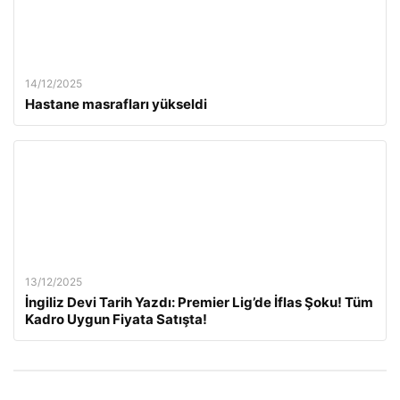
14/12/2025
Hastane masrafları yükseldi
13/12/2025
İngiliz Devi Tarih Yazdı: Premier Lig’de İflas Şoku! Tüm
Kadro Uygun Fiyata Satışta!