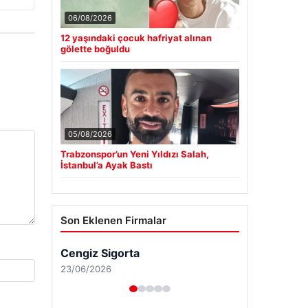
06/08/2026
12 yaşındaki çocuk hafriyat alınan
gölette boğuldu
05/08/2026
Trabzonspor’un Yeni Yıldızı Salah,
İstanbul’a Ayak Bastı
Son Eklenen Firmalar
Cengiz Sigorta
23/06/2026