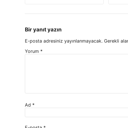
Bir yanıt yazın
E-posta adresiniz yayınlanmayacak.
Gerekli ala
Yorum
*
Ad
*
E-posta
*