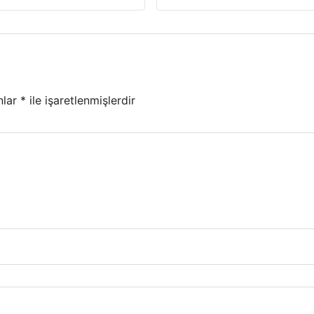
nlar
*
ile işaretlenmişlerdir