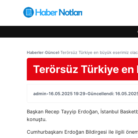
Haberler
›
Güncel
›
Terörsüz Türkiye en büyük eserimiz ola
Terörsüz Türkiye en
admin
•
16.05.2025 19:29
•
Güncellendi: 16.05.202
Başkan Recep Tayyip Erdoğan, İstanbul Basketb
konuştu.
Cumhurbaşkanı Erdoğan Bildirgesi ile ilgili önem