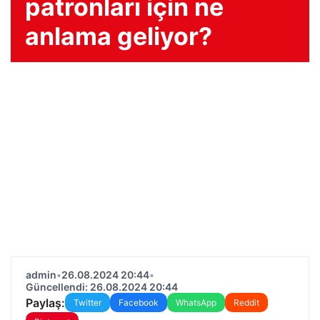
patronları için ne
anlama geliyor?
admin
•
26.08.2024 20:44
•
Güncellendi: 26.08.2024 20:44
Paylaş:
Twitter
Facebook
WhatsApp
Reddit