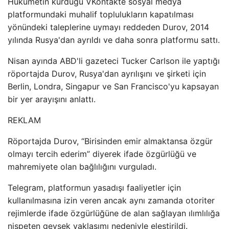
Hükümetin kurduğu VKontakte sosyal medya
platformundaki muhalif toplulukların kapatılması
yönündeki taleplerine uymayı reddeden Durov, 2014
yılında Rusya'dan ayrıldı ve daha sonra platformu sattı.
Nisan ayında ABD'li gazeteci Tucker Carlson ile yaptığı
röportajda Durov, Rusya'dan ayrılışını ve şirketi için
Berlin, Londra, Singapur ve San Francisco'yu kapsayan
bir yer arayışını anlattı.
REKLAM
Röportajda Durov, “Birisinden emir almaktansa özgür
olmayı tercih ederim” diyerek ifade özgürlüğü ve
mahremiyete olan bağlılığını vurguladı.
Telegram, platformun yasadışı faaliyetler için
kullanılmasına izin veren ancak aynı zamanda otoriter
rejimlerde ifade özgürlüğüne de alan sağlayan ılımlılığa
nispeten gevşek yaklaşımı nedeniyle eleştirildi.