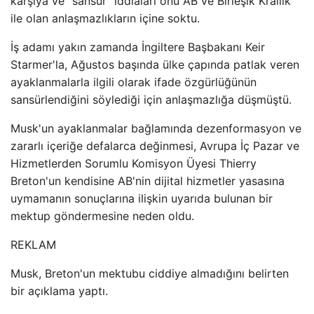
karşıya ve “sansür” iddiaları onu AB ve Birleşik Krallık
ile olan anlaşmazlıkların içine soktu.
İş adamı yakın zamanda İngiltere Başbakanı Keir
Starmer'la, Ağustos başında ülke çapında patlak veren
ayaklanmalarla ilgili olarak ifade özgürlüğünün
sansürlendiğini söylediği için anlaşmazlığa düşmüştü.
Musk'un ayaklanmalar bağlamında dezenformasyon ve
zararlı içeriğe defalarca değinmesi, Avrupa İç Pazar ve
Hizmetlerden Sorumlu Komisyon Üyesi Thierry
Breton'un kendisine AB'nin dijital hizmetler yasasına
uymamanın sonuçlarına ilişkin uyarıda bulunan bir
mektup göndermesine neden oldu.
REKLAM
Musk, Breton'un mektubu ciddiye almadığını belirten
bir açıklama yaptı.