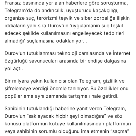
Fransız basınında yer alan haberlere göre soruşturma,
Telegram'da dolandırıcılık, uyuşturucu kaçakçılığı,
organize suç, terörizmi teşvik ve siber zorbalığa ilişkin
iddiaların yanı sıra Durov'un 'uygulamanın suç teşkil
edecek şekilde kullanılmasını engelleyecek tedbirleri
almadığı' suçlamasına odaklanıyor. .
Durov'un tutuklanması teknoloji camiasında ve İnternet
özgürlüğü savunucuları arasında bir endişe dalgasına
yol açtı.
Bir milyara yakın kullanıcısı olan Telegram, gizlilik ve
şifrelemeye verdiği önemle tanınıyor. Bu özellikler onu
popüler ama aynı zamanda tartışmalı hale getirdi.
Sahibinin tutuklandığı haberine yanıt veren Telegram,
Durov'un “saklayacak hiçbir şeyi olmadığını” ve söz
konusu platformun kötüye kullanılmasından platformun
veya sahibinin sorumlu olduğunu ima etmenin “saçma”