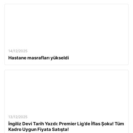
14/12/2025
Hastane masrafları yükseldi
13/12/2025
İngiliz Devi Tarih Yazdı: Premier Lig’de İflas Şoku! Tüm
Kadro Uygun Fiyata Satışta!