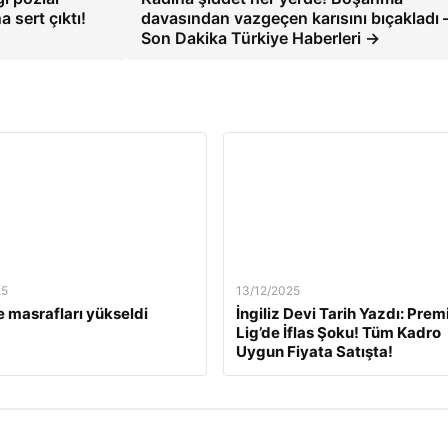
 sert çıktı!
davasından vazgeçen karısını bıçakladı 
Son Dakika Türkiye Haberleri →
25
13/12/2025
 masrafları yükseldi
İngiliz Devi Tarih Yazdı: Prem
Lig’de İflas Şoku! Tüm Kadro
Uygun Fiyata Satışta!