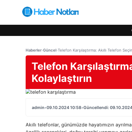
Haberler
›
Güncel
›
Telefon Karşılaştırma: Akıllı Telefon Seçim
Telefon Karşılaştırma
Kolaylaştırın
admin
•
09.10.2024 10:58
•
Güncellendi: 09.10.2024
Akıllı telefonlar, günümüzde hayatımızın ayrılm