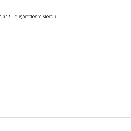
nlar
*
ile işaretlenmişlerdir