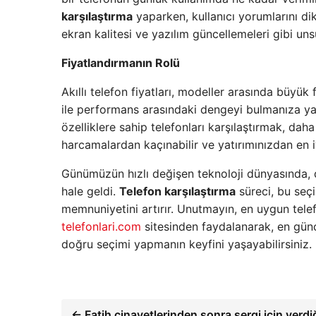
karşılaştırma
yaparken, kullanıcı yorumlarını dik
ekran kalitesi ve yazılım güncellemeleri gibi uns
Fiyatlandırmanın Rolü
Akıllı telefon fiyatları, modeller arasında büyük f
ile performans arasındaki dengeyi bulmanıza ya
özelliklere sahip telefonları karşılaştırmak, dah
harcamalardan kaçınabilir ve yatırımınızdan en iy
Günümüzün hızlı değişen teknoloji dünyasında,
hale geldi.
Telefon karşılaştırma
süreci, bu seçi
memnuniyetini artırır. Unutmayın, en uygun telef
telefonlari.com
sitesinden faydalanarak, en günce
doğru seçimi yapmanın keyfini yaşayabilirsiniz.
← Fatih cinayetlerinden sonra sergi için verdi