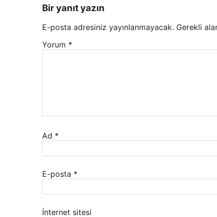
Bir yanıt yazın
E-posta adresiniz yayınlanmayacak.
Gerekli ala
Yorum
*
Ad
*
E-posta
*
İnternet sitesi