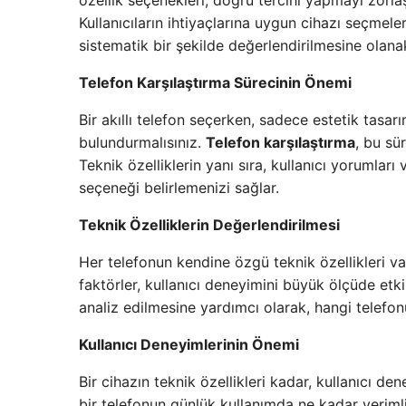
özellik seçenekleri, doğru tercihi yapmayı zorlaş
Kullanıcıların ihtiyaçlarına uygun cihazı seçmeler
sistematik bir şekilde değerlendirilmesine olana
Telefon Karşılaştırma Sürecinin Önemi
Bir akıllı telefon seçerken, sadece estetik tasa
bulundurmalısınız.
Telefon karşılaştırma
, bu sü
Teknik özelliklerin yanı sıra, kullanıcı yorumla
seçeneği belirlemenizi sağlar.
Teknik Özelliklerin Değerlendirilmesi
Her telefonun kendine özgü teknik özellikleri va
faktörler, kullanıcı deneyimini büyük ölçüde etki
analiz edilmesine yardımcı olarak, hangi telefon
Kullanıcı Deneyimlerinin Önemi
Bir cihazın teknik özellikleri kadar, kullanıcı den
bir telefonun günlük kullanımda ne kadar verim