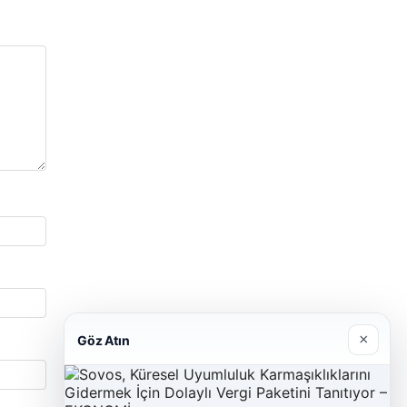
×
Göz Atın