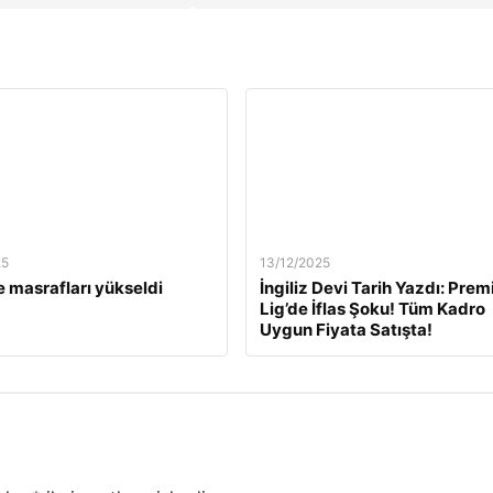
25
13/12/2025
 masrafları yükseldi
İngiliz Devi Tarih Yazdı: Prem
Lig’de İflas Şoku! Tüm Kadro
Uygun Fiyata Satışta!