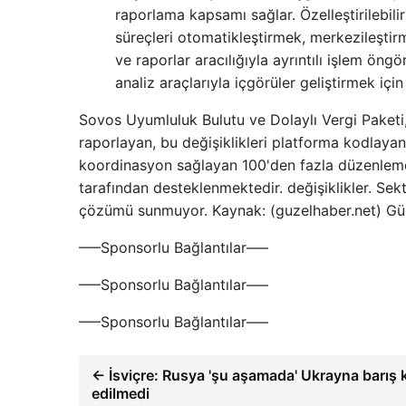
raporlama kapsamı sağlar. Özelleştirilebil
süreçleri otomatikleştirmek, merkezileştirm
ve raporlar aracılığıyla ayrıntılı işlem öngör
analiz araçlarıyla içgörüler geliştirmek içi
Sovos Uyumluluk Bulutu ve Dolaylı Vergi Paketi,
raporlayan, bu değişiklikleri platforma kodlayan 
koordinasyon sağlayan 100'den fazla düzenleme
tarafından desteklenmektedir. değişiklikler. Sek
çözümü sunmuyor. Kaynak: (guzelhaber.net) Gü
—–Sponsorlu Bağlantılar—–
—–Sponsorlu Bağlantılar—–
—–Sponsorlu Bağlantılar—–
← İsviçre: Rusya 'şu aşamada' Ukrayna barış
edilmedi