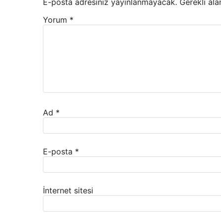
E-posta adresiniz yayınlanmayacak.
Gerekli ala
Yorum
*
Ad
*
E-posta
*
İnternet sitesi