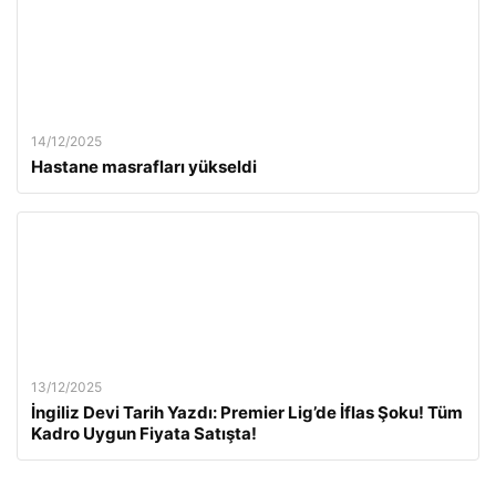
14/12/2025
Hastane masrafları yükseldi
13/12/2025
İngiliz Devi Tarih Yazdı: Premier Lig’de İflas Şoku! Tüm
Kadro Uygun Fiyata Satışta!