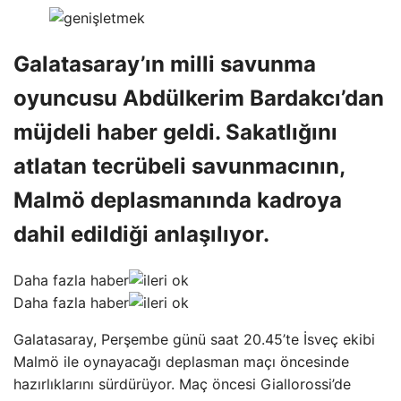
Galatasaray’ın milli savunma
oyuncusu Abdülkerim Bardakcı’dan
müjdeli haber geldi. Sakatlığını
atlatan tecrübeli savunmacının,
Malmö deplasmanında kadroya
dahil edildiği anlaşılıyor.
Daha fazla haber
Daha fazla haber
Galatasaray, Perşembe günü saat 20.45’te İsveç ekibi
Malmö ile oynayacağı deplasman maçı öncesinde
hazırlıklarını sürdürüyor. Maç öncesi Giallorossi’de