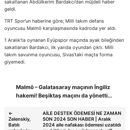
sakatlanan Abdülkerim Bardakcı’dan müjdeli haber
geldi.
TRT Spor’un haberine göre; Milli takım defans
oyuncusu Malmö karşılaşmasında kadroda yer aldı.
1 Aralık’ta oynanan Eyüpspor maçında ayak bileğinden
sakatlanan Bardakcı, ilk yarıda oyundan çıktı. Milli
takım savunma oyuncusu, Sivas’taki maçta forma
giyemedi.
Malmö – Galatasaray maçının İngiliz
hakemi! Beşiktaş maçını da yönetti…
←
AİLE DESTEK ÖDEMESİ NE ZAMAN
Zelenskiy,
SON 2024 SON HABER | Aralık
Batılı
2024 aile nafakası ödemesi uzatıldı