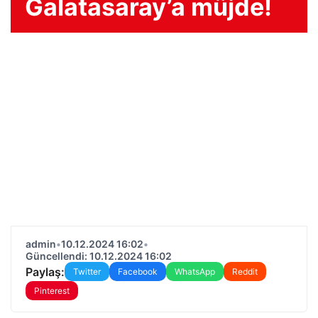
Galatasaray’a müjde!
admin
•
10.12.2024 16:02
•
Güncellendi: 10.12.2024 16:02
Paylaş:
Twitter
Facebook
WhatsApp
Reddit
Pinterest