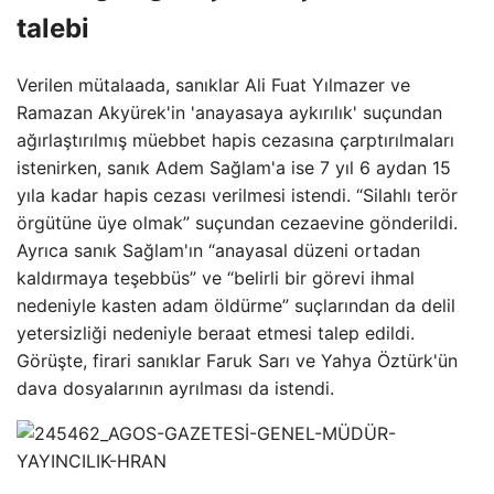
talebi
Verilen mütalaada, sanıklar Ali Fuat Yılmazer ve
Ramazan Akyürek'in 'anayasaya aykırılık' suçundan
ağırlaştırılmış müebbet hapis cezasına çarptırılmaları
istenirken, sanık Adem Sağlam'a ise 7 yıl 6 aydan 15
yıla kadar hapis cezası verilmesi istendi. “Silahlı terör
örgütüne üye olmak” suçundan cezaevine gönderildi.
Ayrıca sanık Sağlam'ın “anayasal düzeni ortadan
kaldırmaya teşebbüs” ve “belirli bir görevi ihmal
nedeniyle kasten adam öldürme” suçlarından da delil
yetersizliği nedeniyle beraat etmesi talep edildi.
Görüşte, firari sanıklar Faruk Sarı ve Yahya Öztürk'ün
dava dosyalarının ayrılması da istendi.