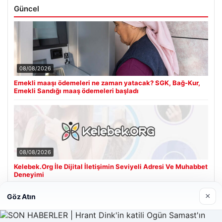
Güncel
08/08/2026
Emekli maaşı ödemeleri ne zaman yatacak? SGK, Bağ-Kur,
Emekli Sandığı maaş ödemeleri başladı
08/08/2026
Kelebek.Org İle Dijital İletişimin Seviyeli Adresi Ve Muhabbet
Deneyimi
×
Göz Atın
Son Eklenen Firmalar