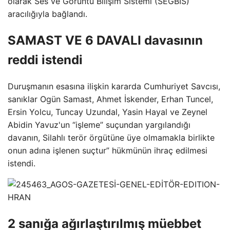
olarak Ses ve Görüntü Bilişim Sistemi (SEGBİS)
aracılığıyla bağlandı.
SAMAST VE 6 DAVALI davasının
reddi istendi
Duruşmanın esasına ilişkin kararda Cumhuriyet Savcısı,
sanıklar Ogün Samast, Ahmet İskender, Erhan Tuncel,
Ersin Yolcu, Tuncay Uzundal, Yasin Hayal ve Zeynel
Abidin Yavuz'un “işleme” suçundan yargılandığı
davanın, Silahlı terör örgütüne üye olmamakla birlikte
onun adına işlenen suçtur” hükmünün ihraç edilmesi
istendi.
2 sanığa ağırlaştırılmış müebbet