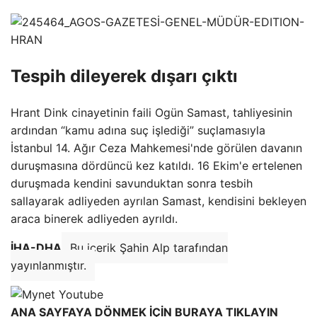
Tespih dileyerek dışarı çıktı
Hrant Dink cinayetinin faili Ogün Samast, tahliyesinin
ardından “kamu adına suç işlediği” suçlamasıyla
İstanbul 14. Ağır Ceza Mahkemesi'nde görülen davanın
duruşmasına dördüncü kez katıldı. 16 Ekim'e ertelenen
duruşmada kendini savunduktan sonra tesbih
sallayarak adliyeden ayrılan Samast, kendisini bekleyen
araca binerek adliyeden ayrıldı.
İHA-DHA
Bu içerik Şahin Alp tarafından
yayınlanmıştır.
ANA SAYFAYA DÖNMEK İÇİN BURAYA TIKLAYIN