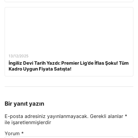
13/12/2025
İngiliz Devi Tarih Yazdı: Premier Lig’de İflas Şoku! Tüm
Kadro Uygun Fiyata Satışta!
Bir yanıt yazın
E-posta adresiniz yayınlanmayacak.
Gerekli alanlar
*
ile işaretlenmişlerdir
Yorum
*