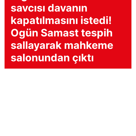
savcısı davanın
kapatılmasını istedi!
Ogün Samast tespih
sallayarak mahkeme
salonundan çıktı