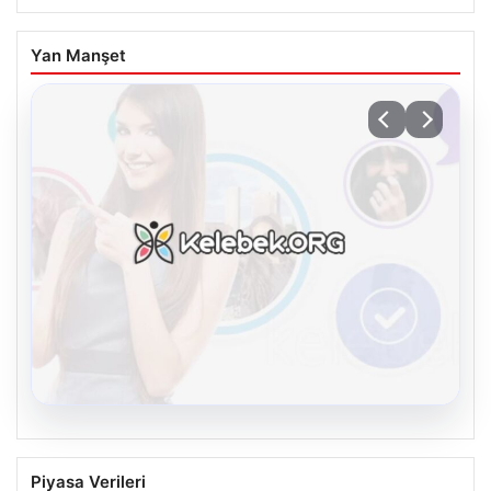
Yan Manşet
08.08.2026
Kelebek.Org İle Dijital İletişimin Seviyeli
Piyasa Verileri
Adresi Ve Muhabbet Deneyimi