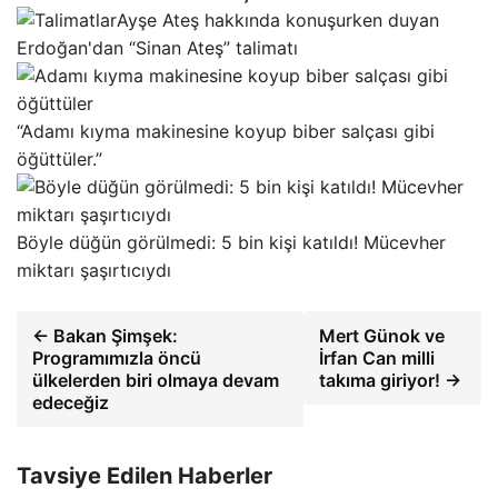
Ayşe Ateş hakkında konuşurken duyan
Erdoğan'dan “Sinan Ateş” talimatı
“Adamı kıyma makinesine koyup biber salçası gibi
öğüttüler.”
Böyle düğün görülmedi: 5 bin kişi katıldı! Mücevher
miktarı şaşırtıcıydı
← Bakan Şimşek:
Mert Günok ve
Programımızla öncü
İrfan Can milli
ülkelerden biri olmaya devam
takıma giriyor! →
edeceğiz
Tavsiye Edilen Haberler