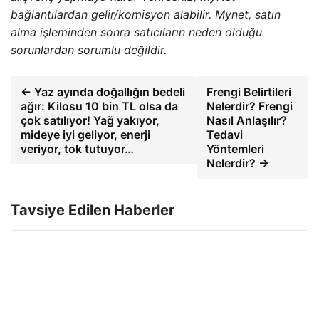
bağlantılardan gelir/komisyon alabilir. Mynet, satın
alma işleminden sonra satıcıların neden olduğu
sorunlardan sorumlu değildir.
← Yaz ayında doğallığın bedeli
Frengi Belirtileri
ağır: Kilosu 10 bin TL olsa da
Nelerdir? Frengi
çok satılıyor! Yağ yakıyor,
Nasıl Anlaşılır?
mideye iyi geliyor, enerji
Tedavi
veriyor, tok tutuyor…
Yöntemleri
Nelerdir? →
Tavsiye Edilen Haberler