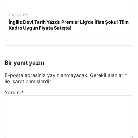
13/12/2025
İngiliz Devi Tarih Yazdı: Premier Lig’de İflas Şoku! Tüm
Kadro Uygun Fiyata Satışta!
Bir yanıt yazın
E-posta adresiniz yayınlanmayacak.
Gerekli alanlar
*
ile işaretlenmişlerdir
Yorum
*