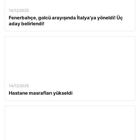
14/12/2025
Fenerbahçe, golcü arayışında İtalya’ya yöneldi! Üç
aday belirlendi!
14/12/2025
Hastane masrafları yükseldi