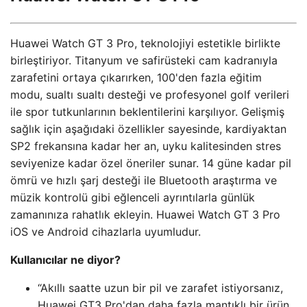
Huawei Watch GT 3 Pro, teknolojiyi estetikle birlikte
birleştiriyor. Titanyum ve safirüsteki cam kadranıyla
zarafetini ortaya çıkarırken, 100'den fazla eğitim
modu, sualtı sualtı desteği ve profesyonel golf verileri
ile spor tutkunlarının beklentilerini karşılıyor. Gelişmiş
sağlık için aşağıdaki özellikler sayesinde, kardiyaktan
SP2 frekansına kadar her an, uyku kalitesinden stres
seviyenize kadar özel öneriler sunar. 14 güne kadar pil
ömrü ve hızlı şarj desteği ile Bluetooth araştırma ve
müzik kontrolü gibi eğlenceli ayrıntılarla günlük
zamanınıza rahatlık ekleyin. Huawei Watch GT 3 Pro
iOS ve Android cihazlarla uyumludur.
Kullanıcılar ne diyor?
“Akıllı saatte uzun bir pil ve zarafet istiyorsanız,
Huawei GT3 Pro'dan daha fazla mantıklı bir ürün