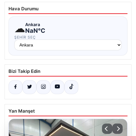
Hava Durumu
☁
Ankara
NaN°C
ŞEHIR SEÇ
Bizi Takip Edin
Yan Manşet