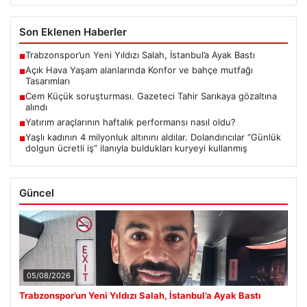
Son Eklenen Haberler
Trabzonspor’un Yeni Yıldızı Salah, İstanbul’a Ayak Bastı
■
Açık Hava Yaşam alanlarında Konfor ve bahçe mutfağı
■
Tasarımları
Cem Küçük soruşturması. Gazeteci Tahir Sarıkaya gözaltına
■
alındı
Yatırım araçlarının haftalık performansı nasıl oldu?
■
Yaşlı kadının 4 milyonluk altınını aldılar. Dolandırıcılar “Günlük
■
dolgun ücretli iş” ilanıyla buldukları kuryeyi kullanmış
Güncel
05/08/2026
Trabzonspor’un Yeni Yıldızı Salah, İstanbul’a Ayak Bastı