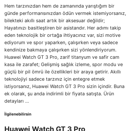
Hem tarzınızdan hem de zamanında yarıştığım bir
günde performansınızdan ödün vermek istemiyorsanız,
bilekteki akıllı saat artık bir aksesuar değildir;
Hayatınızı basitleştiren bir asistandır. Her adımı takip
eden teknolojik bir ortağa ihtiyacınız var, sizi motive
ediyorum ve spor yaparken, çalışırken veya sadece
kendinize bakmaya çalışırken sizi yönlendiriyorum.
Huawei Watch GT 3 Pro, zarif titanyum ve safir cam
kasa ile zarafet; Gelişmiş sağlık izleme, spor modu ve
güçlü bir pil ömrü ile özellikleri bir araya getirir. Akıllı
teknolojiyi sadece tarzınız için entegre etmek
istiyorsanız, Huawei Watch GT 3 Pro sizin içindir. Buna
ek olarak, şu anda indirimli bir fiyata satışta. Ürün
detayları …
İlgilenebilirsin
Huawei Watch GT 3 Pro