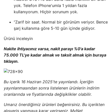
yok. Telefon iPhone'umla 1 yıldan fazla
kullanıyorum. Hiçbir sorunum yok.
“Zarif bir saat. Normal bir görünüm veriyor. Bence
şarj kullanıma göre 5-10 gün içinde gidiyor.
Ürünü inceleyin
Nakite ihtiyacınız varsa, nakit parayı %0'a kadar
75.000 TL'ye kadar almak ve taksit almak için buraya
tıklayın.
Bu içerik 16 Haziran 2025'te yayınlandı. İçeriğin
yayınlanmasından sonra listelenen ürünlerin indirim
oranlarında ve fiyatlarında değişiklikler olabilir.
Umarız önerdiğimiz ürünleri beğenirsiniz. Bu içerikten
alışveriş yapmaya karar verirseniz, MyNet