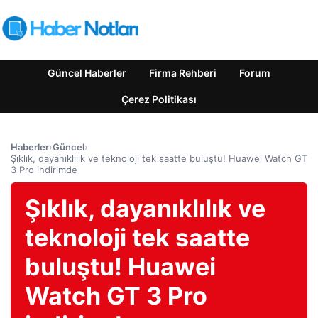
Güncel Haberler
Firma Rehberi
Forum
Çerez Politikası
Haberler
›
Güncel
›
Şıklık, dayanıklılık ve teknoloji tek saatte buluştu! Huawei Watch GT
3 Pro indirimde
Şıklık, dayanıklılık ve
teknoloji tek saatte
buluştu! Huawei
Watch GT 3 Pro