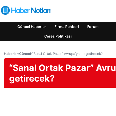
Güncel Haberler
Firma Rehberi
Forum
Çerez Politikası
Haberler
›
Güncel
›
“Sanal Ortak Pazar” Avrupa'ya ne getirecek?
“Sanal Ortak Pazar” Avru
getirecek?