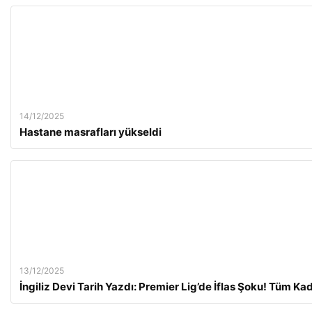
14/12/2025
Hastane masrafları yükseldi
13/12/2025
İngiliz Devi Tarih Yazdı: Premier Lig’de İflas Şoku! Tüm Ka