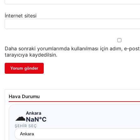
İnternet sitesi
Daha sonraki yorumlarımda kullanılması için adım, e-pos
tarayıcıya kaydedilsin.
Hava Durumu
☁
Ankara
NaN°C
ŞEHIR SEÇ