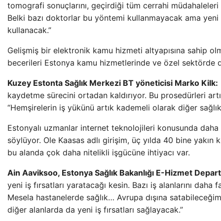
tomografi sonuçlarını, geçirdiği tüm cerrahi müdahaleleri
Belki bazı doktorlar bu yöntemi kullanmayacak ama yeni 
kullanacak.”
Gelişmiş bir elektronik kamu hizmeti altyapısına sahip ol
becerileri Estonya kamu hizmetlerinde ve özel sektörde d
Kuzey Estonta Sağlık Merkezi BT yöneticisi Marko Kilk:
kaydetme sürecini ortadan kaldırıyor. Bu prosedürleri artı
“Hemşirelerin iş yükünü artık kademeli olarak diğer sağlık
Estonyalı uzmanlar internet teknolojileri konusunda dah
söylüyor. Ole Kaasas adlı girişim, üç yılda 40 bine yakın 
bu alanda çok daha nitelikli işgücüne ihtiyacı var.
Ain Aaviksoo, Estonya Sağlık Bakanlığı E-Hizmet Depar
yeni iş fırsatları yaratacağı kesin. Bazı iş alanlarını daha f
Mesela hastanelerde sağlık… Avrupa dışına satabileceğimiz
diğer alanlarda da yeni iş fırsatları sağlayacak.”