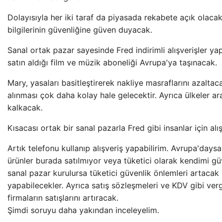
Dolayısıyla her iki taraf da piyasada rekabete açık olac
bilgilerinin güvenliğine güven duyacak.
Sanal ortak pazar sayesinde Fred indirimli alışverişler yap
satın aldığı film ve müzik aboneliği Avrupa'ya taşınacak.
Mary, yasaları basitleştirerek nakliye masraflarını azaltacak
alınması çok daha kolay hale gelecektir. Ayrıca ülkeler a
kalkacak.
Kısacası ortak bir sanal pazarla Fred gibi insanlar için al
Artık telefonu kullanıp alışveriş yapabilirim. Avrupa'daysa
ürünler burada satılmıyor veya tüketici olarak kendimi g
sanal pazar kurulursa tüketici güvenlik önlemleri artacak v
yapabilecekler. Ayrıca satış sözleşmeleri ve KDV gibi ver
firmaların satışlarını artıracak.
Şimdi soruyu daha yakından inceleyelim.