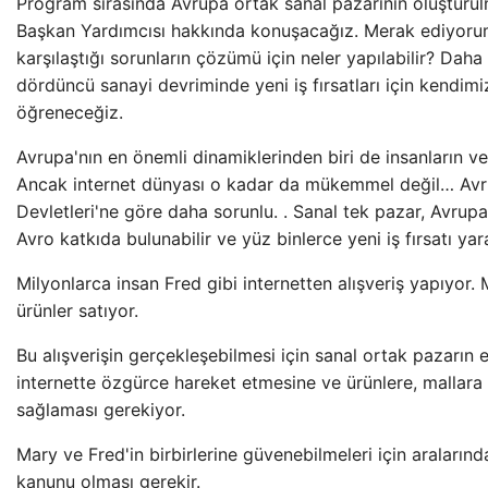
Program sırasında Avrupa ortak sanal pazarının oluştur
Başkan Yardımcısı hakkında konuşacağız. Merak ediyorum: İ
karşılaştığı sorunların çözümü için neler yapılabilir? Da
dördüncü sanayi devriminde yeni iş fırsatları için kendimiz
öğreneceğiz.
Avrupa'nın en önemli dinamiklerinden biri de insanların ve
Ancak internet dünyası o kadar da mükemmel değil… Avrup
Devletleri'ne göre daha sorunlu. . Sanal tek pazar, Avru
Avro katkıda bulunabilir ve yüz binlerce yeni iş fırsatı yara
Milyonlarca insan Fred gibi internetten alışveriş yapıyor.
ürünler satıyor.
Bu alışverişin gerçekleşebilmesi için sanal ortak pazarın en
internette özgürce hareket etmesine ve ürünlere, mallara
sağlaması gerekiyor.
Mary ve Fred'in birbirlerine güvenebilmeleri için araların
kanunu olması gerekir.