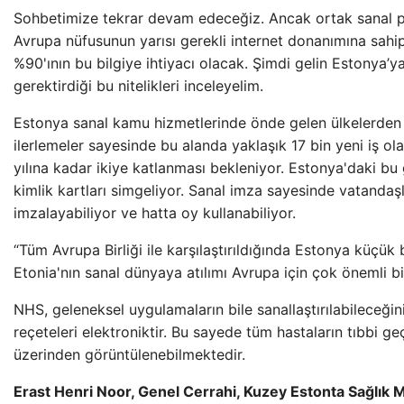
Sohbetimize tekrar devam edeceğiz. Ancak ortak sanal paz
Avrupa nüfusunun yarısı gerekli internet donanımına sahip
%90'ının bu bilgiye ihtiyacı olacak. Şimdi gelin Estonya’
gerektirdiği bu nitelikleri inceleyelim.
Estonya sanal kamu hizmetlerinde önde gelen ülkelerden bi
ilerlemeler sayesinde bu alanda yaklaşık 17 bin yeni iş ol
yılına kadar ikiye katlanması bekleniyor. Estonya'daki bu 
kimlik kartları simgeliyor. Sanal imza sayesinde vatandaş
imzalayabiliyor ve hatta oy kullanabiliyor.
“Tüm Avrupa Birliği ile karşılaştırıldığında Estonya küçük 
Etonia'nın sanal dünyaya atılımı Avrupa için çok önemli bi
NHS, geleneksel uygulamaların bile sanallaştırılabileceğini
reçeteleri elektroniktir. Bu sayede tüm hastaların tıbbi ge
üzerinden görüntülenebilmektedir.
Erast Henri Noor, Genel Cerrahi, Kuzey Estonta Sağlık 