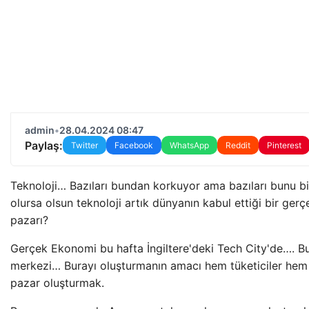
admin
•
28.04.2024 08:47
Paylaş:
Twitter
Facebook
WhatsApp
Reddit
Pinterest
Teknoloji… Bazıları bundan korkuyor ama bazıları bunu bi
olursa olsun teknoloji artık dünyanın kabul ettiği bir ge
pazarı?
Gerçek Ekonomi bu hafta İngiltere'deki Tech City'de…. B
merkezi… Burayı oluşturmanın amacı hem tüketiciler hem d
pazar oluşturmak.