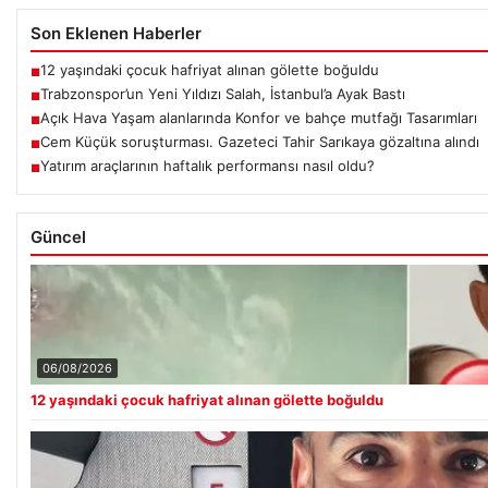
Son Eklenen Haberler
12 yaşındaki çocuk hafriyat alınan gölette boğuldu
■
Trabzonspor’un Yeni Yıldızı Salah, İstanbul’a Ayak Bastı
■
Açık Hava Yaşam alanlarında Konfor ve bahçe mutfağı Tasarımları
■
Cem Küçük soruşturması. Gazeteci Tahir Sarıkaya gözaltına alındı
■
Yatırım araçlarının haftalık performansı nasıl oldu?
■
Güncel
06/08/2026
12 yaşındaki çocuk hafriyat alınan gölette boğuldu