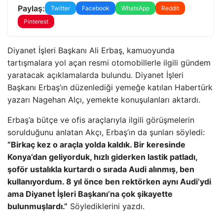
Paylaş:
Twitter
Facebook
WhatsApp
Reddit
Pinterest
Diyanet İşleri Başkanı Ali Erbaş, kamuoyunda
tartışmalara yol açan resmi otomobillerle ilgili gündem
yaratacak açıklamalarda bulundu. Diyanet İşleri
Başkanı Erbaş’ın düzenlediği yemeğe katılan Habertürk
yazarı Nagehan Alçı, yemekte konuşulanları aktardı.
Erbaş’a bütçe ve ofis araçlarıyla ilgili görüşmelerin
sorulduğunu anlatan Akçı, Erbaş’ın da şunları söyledi:
“Birkaç kez o araçla yolda kaldık. Bir keresinde
Konya’dan geliyorduk, hızlı giderken lastik patladı,
şoför ustalıkla kurtardı o sırada Audi alınmış, ben
kullanıyordum. 8 yıl önce ben rektörken aynı Audi’ydi
ama Diyanet İşleri Başkanı’na çok şikayette
bulunmuşlardı.”
Söylediklerini yazdı.