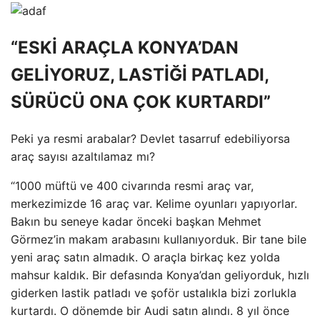
“ESKİ ARAÇLA KONYA’DAN
GELİYORUZ, LASTİĞİ PATLADI,
SÜRÜCÜ ONA ÇOK KURTARDI”
Peki ya resmi arabalar? Devlet tasarruf edebiliyorsa
araç sayısı azaltılamaz mı?
“1000 müftü ve 400 civarında resmi araç var,
merkezimizde 16 araç var. Kelime oyunları yapıyorlar.
Bakın bu seneye kadar önceki başkan Mehmet
Görmez’in makam arabasını kullanıyorduk. Bir tane bile
yeni araç satın almadık. O araçla birkaç kez yolda
mahsur kaldık. Bir defasında Konya’dan geliyorduk, hızlı
giderken lastik patladı ve şoför ustalıkla bizi zorlukla
kurtardı. O dönemde bir Audi satın alındı. 8 yıl önce