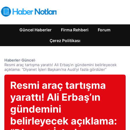
Güncel Haberler
Firma Rehberi
Forum
Çerez Politikası
Haberler
›
Güncel
›
Resmi araç tartışma yarattı! Ali Erbaş’ın gündemini belirleyecek
açıklama: “Diyanet İşleri Başkanı’na Audi’yi fazla gördüler”
Resmi araç tartışma
yarattı! Ali Erbaş’ın
gündemini
belirleyecek açıklama: