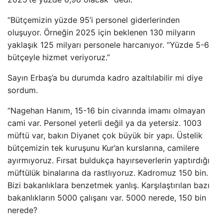
“Bütçemizin yüzde 95’i personel giderlerinden
oluşuyor. Örneğin 2025 için beklenen 130 milyarın
yaklaşık 125 milyarı personele harcanıyor. “Yüzde 5-6
bütçeyle hizmet veriyoruz.”
Sayın Erbaş’a bu durumda kadro azaltılabilir mi diye
sordum.
“Nagehan Hanım, 15-16 bin civarında imamı olmayan
cami var. Personel yeterli değil ya da yetersiz. 1003
müftü var, bakın Diyanet çok büyük bir yapı. Üstelik
bütçemizin tek kuruşunu Kur’an kurslarına, camilere
ayırmıyoruz. Fırsat buldukça hayırseverlerin yaptırdığı
müftülük binalarına da rastlıyoruz. Kadromuz 150 bin.
Bizi bakanlıklara benzetmek yanlış. Karşılaştırılan bazı
bakanlıkların 5000 çalışanı var. 5000 nerede, 150 bin
nerede?