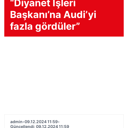
“Diyanet İşleri
Başkanı’na Audi’yi
fazla gördüler”
admin
•
09.12.2024 11:59
•
Güncellendi: 09.12.2024 11:59