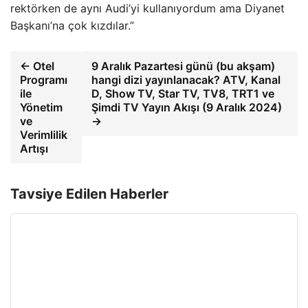
rektörken de aynı Audi’yi kullanıyordum ama Diyanet
Başkanı’na çok kızdılar.”
← Otel
9 Aralık Pazartesi günü (bu akşam)
Programı
hangi dizi yayınlanacak? ATV, Kanal
ile
D, Show TV, Star TV, TV8, TRT1 ve
Yönetim
Şimdi TV Yayın Akışı (9 Aralık 2024)
ve
→
Verimlilik
Artışı
Tavsiye Edilen Haberler