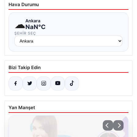
Hava Durumu
☁
Ankara
NaN°C
ŞEHIR SEÇ
Bizi Takip Edin
Yan Manşet