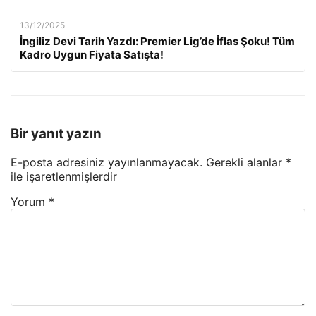
13/12/2025
İngiliz Devi Tarih Yazdı: Premier Lig’de İflas Şoku! Tüm
Kadro Uygun Fiyata Satışta!
Bir yanıt yazın
E-posta adresiniz yayınlanmayacak.
Gerekli alanlar
*
ile işaretlenmişlerdir
Yorum
*