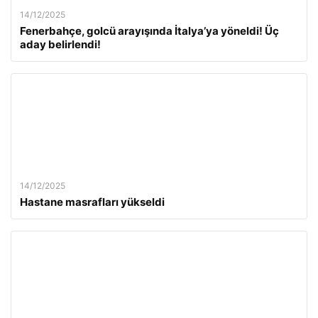
14/12/2025
Fenerbahçe, golcü arayışında İtalya’ya yöneldi! Üç
aday belirlendi!
14/12/2025
Hastane masrafları yükseldi