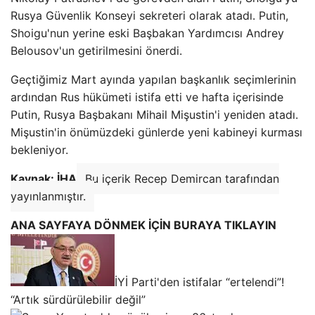
Rusya Güvenlik Konseyi sekreteri olarak atadı. Putin,
Shoigu'nun yerine eski Başbakan Yardımcısı Andrey
Belousov'un getirilmesini önerdi.
Geçtiğimiz Mart ayında yapılan başkanlık seçimlerinin
ardından Rus hükümeti istifa etti ve hafta içerisinde
Putin, Rusya Başbakanı Mihail Mişustin'i yeniden atadı.
Mişustin'in önümüzdeki günlerde yeni kabineyi kurması
bekleniyor.
Kaynak: İHA
Bu içerik Recep Demircan tarafından
yayınlanmıştır.
ANA SAYFAYA DÖNMEK İÇİN BURAYA TIKLAYIN
İYİ Parti'den istifalar “ertelendi”!
“Artık sürdürülebilir değil”