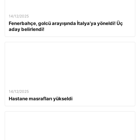
14/12/2025
Fenerbahçe, golcü arayışında İtalya’ya yöneldi! Üç
aday belirlendi!
14/12/2025
Hastane masrafları yükseldi