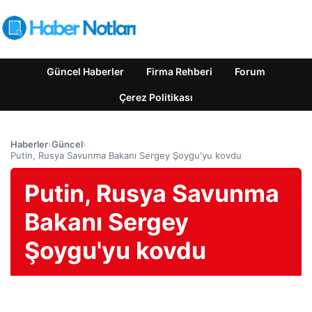
Güncel Haberler
Firma Rehberi
Forum
Çerez Politikası
Haberler
›
Güncel
›
Putin, Rusya Savunma Bakanı Sergey Şoygu'yu kovdu
Putin, Rusya Savunma
Bakanı Sergey
Şoygu'yu kovdu