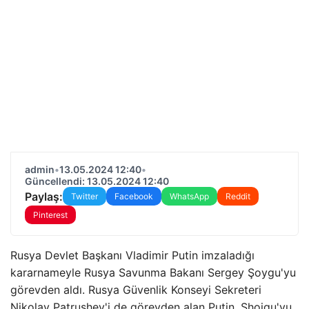
admin
•
13.05.2024 12:40
•
Güncellendi: 13.05.2024 12:40
Paylaş:
Twitter
Facebook
WhatsApp
Reddit
Pinterest
Rusya Devlet Başkanı Vladimir Putin imzaladığı
kararnameyle Rusya Savunma Bakanı Sergey Şoygu'yu
görevden aldı. Rusya Güvenlik Konseyi Sekreteri
Nikolay Patrushev'i de görevden alan Putin, Shoigu'yu