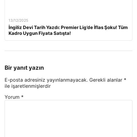
13/12/2025
İngiliz Devi Tarih Yazdı: Premier Lig’de İflas Şoku! Tüm
Kadro Uygun Fiyata Satışta!
Bir yanıt yazın
E-posta adresiniz yayınlanmayacak.
Gerekli alanlar
*
ile işaretlenmişlerdir
Yorum
*