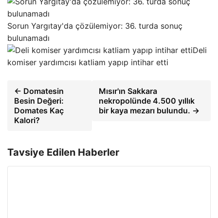
Sorun Yargıtay'da çözülemiyor: 36. turda sonuç
bulunamadı
Deli
komiser yardımcısı katliam yapıp intihar etti
← Domatesin
Mısır'ın Sakkara
Besin Değeri:
nekropolünde 4.500 yıllık
Domates Kaç
bir kaya mezarı bulundu. →
Kalori?
Tavsiye Edilen Haberler