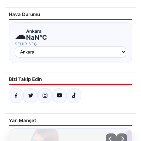
Hava Durumu
☁
Ankara
NaN°C
ŞEHIR SEÇ
Bizi Takip Edin
Yan Manşet