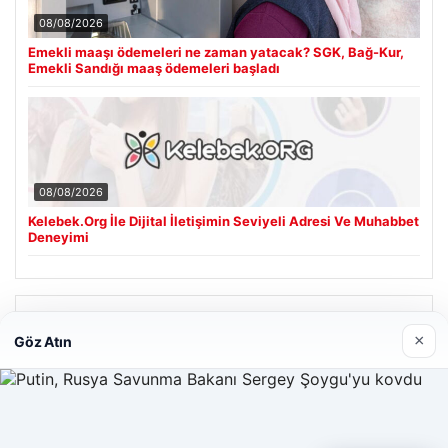
08/08/2026
Emekli maaşı ödemeleri ne zaman yatacak? SGK, Bağ-Kur,
Emekli Sandığı maaş ödemeleri başladı
08/08/2026
Kelebek.Org İle Dijital İletişimin Seviyeli Adresi Ve Muhabbet
Deneyimi
Son Eklenen Firmalar
×
Göz Atın