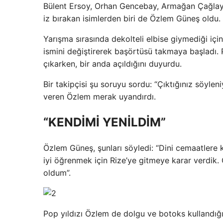
Bülent Ersoy, Orhan Gencebay, Armağan Çağlayan
iz bırakan isimlerden biri de Özlem Güneş oldu.
Yarışma sırasında dekolteli elbise giymediği iç
ismini değiştirerek başörtüsü takmaya başladı. 
çıkarken, bir anda açıldığını duyurdu.
Bir takipçisi şu soruyu sordu: “Çıktığınız söyle
veren Özlem merak uyandırdı.
“KENDİMİ YENİLDİM”
Özlem Güneş, şunları söyledi: “Dini cemaatlere
iyi öğrenmek için Rize’ye gitmeye karar verdik.
oldum”.
Pop yıldızı Özlem de dolgu ve botoks kullandığını