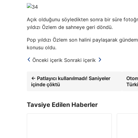
Açık olduğunu söyledikten sonra bir süre foto
yıldızı Özlem de sahneye geri döndü.
Pop yıldızı Özlem son halini paylaşarak günde
konusu oldu.
Önceki içerik
Sonraki içerik
← Patlayıcı kullanılmadı! Saniyeler
Otomo
içinde çöktü
Türk
Tavsiye Edilen Haberler