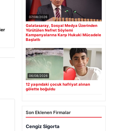
07/08/2026
Galatasaray, Sosyal Medya Üzerinden
ier
Yürütülen Nefret Söylemi
Kampanyalarına Karşı Hukuki Mücadele
Başlattı
06/08/2026
12 yaşındaki çocuk hafriyat alınan
gölette boğuldu
Son Eklenen Firmalar
Cengiz Sigorta