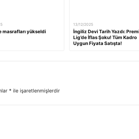
25
13/12/2025
 masrafları yükseldi
İngiliz Devi Tarih Yazdı: Prem
Lig’de İflas Şoku! Tüm Kadro
Uygun Fiyata Satışta!
nlar
*
ile işaretlenmişlerdir