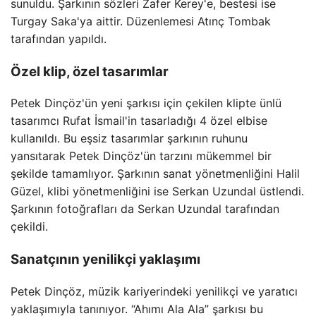
sunuldu. Şarkının sözleri Zafer Kerey'e, bestesi ise
Turgay Saka'ya aittir. Düzenlemesi Atınç Tombak
tarafından yapıldı.
Özel klip, özel tasarımlar
Petek Dinçöz'ün yeni şarkısı için çekilen klipte ünlü
tasarımcı Rufat İsmail'in tasarladığı 4 özel elbise
kullanıldı. Bu eşsiz tasarımlar şarkının ruhunu
yansıtarak Petek Dinçöz'ün tarzını mükemmel bir
şekilde tamamlıyor. Şarkının sanat yönetmenliğini Halil
Güzel, klibi yönetmenliğini ise Serkan Uzundal üstlendi.
Şarkının fotoğrafları da Serkan Uzundal tarafından
çekildi.
Sanatçının yenilikçi yaklaşımı
Petek Dinçöz, müzik kariyerindeki yenilikçi ve yaratıcı
yaklaşımıyla tanınıyor. “Ahımı Ala Ala” şarkısı bu