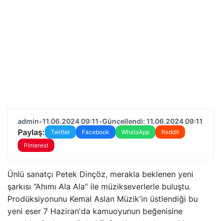
admin
•
11.06.2024 09:11
•
Güncellendi: 11.06.2024 09:11
Paylaş:
Twitter
Facebook
WhatsApp
Reddit
Pinterest
Ünlü sanatçı Petek Dinçöz, merakla beklenen yeni
şarkısı “Ahımı Ala Ala” ile müzikseverlerle buluştu.
Prodüksiyonunu Kemal Aslan Müzik'in üstlendiği bu
yeni eser 7 Haziran'da kamuoyunun beğenisine