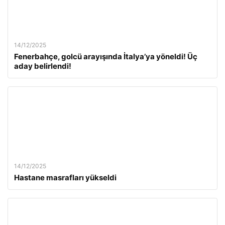
14/12/2025
Fenerbahçe, golcü arayışında İtalya’ya yöneldi! Üç
aday belirlendi!
14/12/2025
Hastane masrafları yükseldi