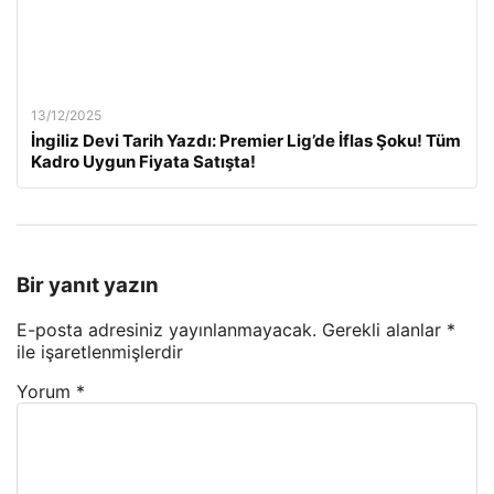
13/12/2025
İngiliz Devi Tarih Yazdı: Premier Lig’de İflas Şoku! Tüm
Kadro Uygun Fiyata Satışta!
Bir yanıt yazın
E-posta adresiniz yayınlanmayacak.
Gerekli alanlar
*
ile işaretlenmişlerdir
Yorum
*