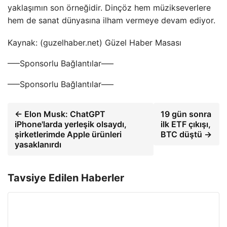
yaklaşımın son örneğidir. Dinçöz hem müzikseverlere
hem de sanat dünyasına ilham vermeye devam ediyor.
Kaynak: (guzelhaber.net) Güzel Haber Masası
—–Sponsorlu Bağlantılar—–
—–Sponsorlu Bağlantılar—–
← Elon Musk: ChatGPT
19 gün sonra
iPhone'larda yerleşik olsaydı,
ilk ETF çıkışı,
şirketlerimde Apple ürünleri
BTC düştü →
yasaklanırdı
Tavsiye Edilen Haberler