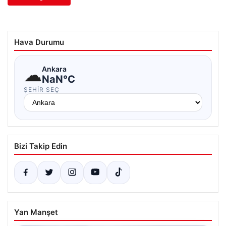
Hava Durumu
☁
Ankara
NaN°C
ŞEHIR SEÇ
Bizi Takip Edin
Yan Manşet