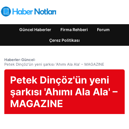
Güncel Haberler
Firma Rehberi
Forum
Çerez Politikası
Haberler
›
Güncel
›
Petek Dinçöz'ün yeni şarkısı 'Ahımı Ala Ala' – MAGAZINE
Petek Dinçöz'ün yeni
şarkısı 'Ahımı Ala Ala' –
MAGAZINE