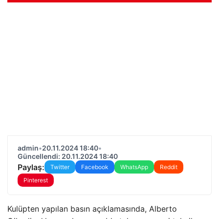
admin
•
20.11.2024 18:40
•
Güncellendi: 20.11.2024 18:40
Paylaş:
Twitter
Facebook
WhatsApp
Reddit
Pinterest
Kulüpten yapılan basın açıklamasında, Alberto