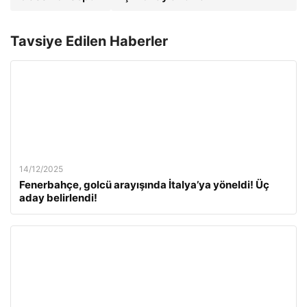
Tavsiye Edilen Haberler
14/12/2025
Fenerbahçe, golcü arayışında İtalya’ya yöneldi! Üç
aday belirlendi!