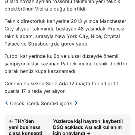
Gilardino’dan ayrılan rossoblu takımının yeni teknik
direktörünün Vieira olduğu belirtildi.
Teknik direktörlük kariyerine 2013 yılında Manchester
City altyapı takımında başlayan 48 yaşındaki Fransız
teknik adam, sırasıyla New York City, Nice, Crystal
Palace ve Strasbourg’da görev yaptı.
Futbol kariyerinde kulüp ve ulusal düzeyde önemli
şampiyonluklar kazanan Patrick Vieira, teknik direktör
olarak henüz kupa kazanamadı.
Cenova bu sezon Serie A’da 12 maçta topladığı 10
puanla 17. sırada yer alıyor.
Önceki içerik
Sonraki içerik
← THY’den
Yüzlerce kişi hayatını kaybetti!
yeni business
DSÖ açıkladı: Aşı acil kullanım
class konsepti
için onaylandı →