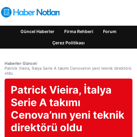
Güncel Haberler
Firma Rehberi
Forum
Çerez Politikası
Haberler
›
Güncel
›
Patrick Vieira, İtalya Serie A takımı Cenova’nın yeni teknik direktörü
oldu
Patrick Vieira, İtalya
Serie A takımı
Cenova’nın yeni teknik
direktörü oldu