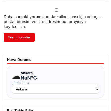
Daha sonraki yorumlarımda kullanılması için adım, e-
posta adresim ve site adresim bu tarayıcıya
kaydedilsin.
Hava Durumu
☁
Ankara
NaN°C
ŞEHIR SEÇ
Bizi Takip Edin