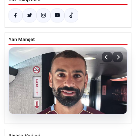
Yan Manşet
05.08.2026
Trabzonspor’un Yeni Yıldızı Salah,
Piyasa Verileri