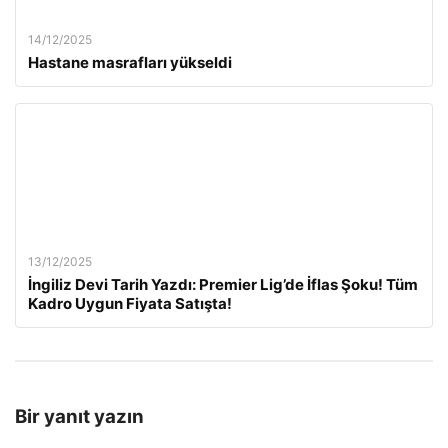
14/12/2025
Hastane masrafları yükseldi
13/12/2025
İngiliz Devi Tarih Yazdı: Premier Lig’de İflas Şoku! Tüm
Kadro Uygun Fiyata Satışta!
Bir yanıt yazın