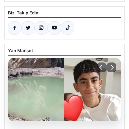
Bizi Takip Edin
Yan Manşet