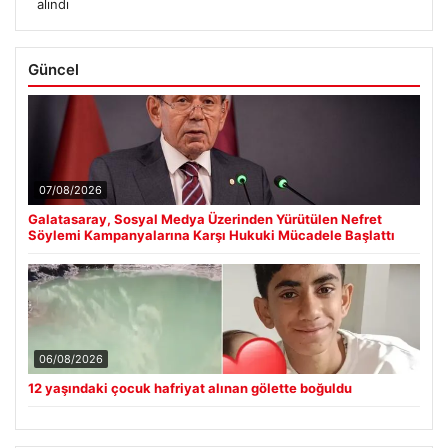
alındı
Güncel
07/08/2026
Galatasaray, Sosyal Medya Üzerinden Yürütülen Nefret
Söylemi Kampanyalarına Karşı Hukuki Mücadele Başlattı
06/08/2026
12 yaşındaki çocuk hafriyat alınan gölette boğuldu