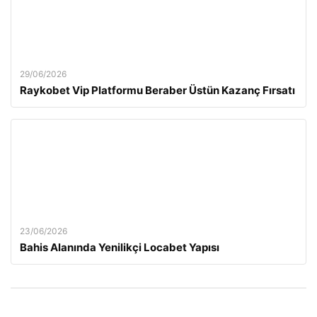
29/06/2026
Raykobet Vip Platformu Beraber Üstün Kazanç Fırsatı
23/06/2026
Bahis Alanında Yenilikçi Locabet Yapısı