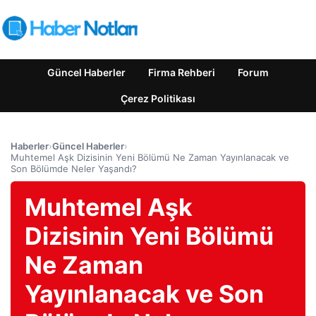
Güncel Haberler
Firma Rehberi
Forum
Çerez Politikası
Haberler
›
Güncel Haberler
›
Muhtemel Aşk Dizisinin Yeni Bölümü Ne Zaman Yayınlanacak ve
Son Bölümde Neler Yaşandı?
Muhtemel Aşk
Dizisinin Yeni Bölümü
Ne Zaman
Yayınlanacak ve Son