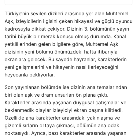
Türkiye’nin sevilen dizileri arasında yer alan Muhtemel
Aşk, izleyicilerin ilgisini çeken hikayesi ve güçlü oyuncu
kadrosuyla dikkat çekiyor. Dizinin 3. bölümünün yayın
tarihi büyük bir merak konusu olmuş durumda. Kanal
yetkililerinden gelen bilgilere göre, Muhtemel Aşk
dizisinin yeni bölümü önümüzdeki hafta itibarıyla
ekranlara gelecek. Bu sayede hayranlar, karakterlerin
yeni gelişmelerini ve hikayenin nasıl ilerleyeceğini
heyecanla bekliyorlar.
Son yayınlanan bölümde ise dizinin ana temalarından
biri olan aşk ve dram unsurları ön plana çıktı.
Karakterler arasında yaşanan duygusal çatışmalar ve
beklenmedik olaylar izleyiciyi ekran başına kilitledi.
Özellikle ana karakterler arasındaki yakınlaşma ve
gizemli sırların ortaya çıkması, bölümün ana odak
noktasıydı. Ayrıca, bazı karakterler arasında yaşanan