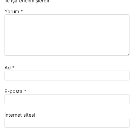
ile işaretlenmişlerdir
Yorum
*
Ad
*
E-posta
*
İnternet sitesi