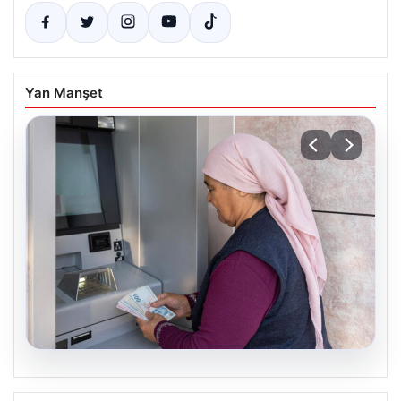
Yan Manşet
08.08.2026
Emekli maaşı ödemeleri ne zaman