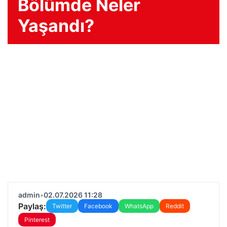
Bölümde Neler
Yaşandı?
admin
•
02.07.2026 11:28
Paylaş:
Twitter
Facebook
WhatsApp
Reddit
Pinterest