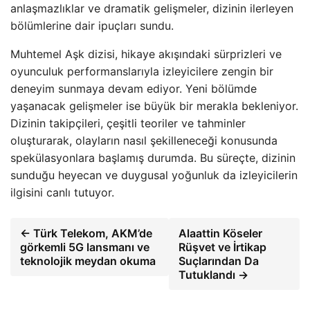
anlaşmazlıklar ve dramatik gelişmeler, dizinin ilerleyen
bölümlerine dair ipuçları sundu.
Muhtemel Aşk dizisi, hikaye akışındaki sürprizleri ve
oyunculuk performanslarıyla izleyicilere zengin bir
deneyim sunmaya devam ediyor. Yeni bölümde
yaşanacak gelişmeler ise büyük bir merakla bekleniyor.
Dizinin takipçileri, çeşitli teoriler ve tahminler
oluşturarak, olayların nasıl şekilleneceği konusunda
spekülasyonlara başlamış durumda. Bu süreçte, dizinin
sunduğu heyecan ve duygusal yoğunluk da izleyicilerin
ilgisini canlı tutuyor.
← Türk Telekom, AKM’de
Alaattin Köseler
görkemli 5G lansmanı ve
Rüşvet ve İrtikap
teknolojik meydan okuma
Suçlarından Da
Tutuklandı →